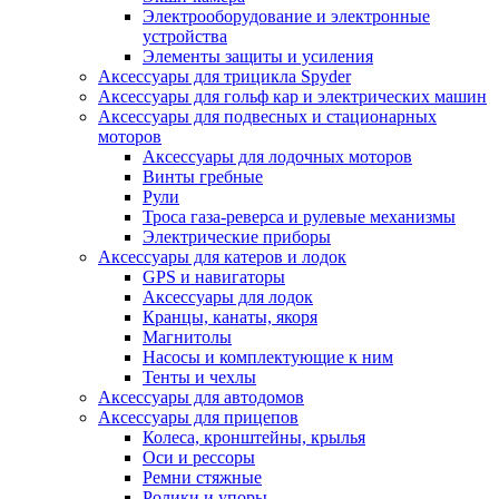
Электрооборудование и электронные
устройства
Элементы защиты и усиления
Аксессуары для трицикла Spyder
Аксессуары для гольф кар и электрических машин
Аксессуары для подвесных и стационарных
моторов
Аксессуары для лодочных моторов
Винты гребные
Рули
Троса газа-реверса и рулевые механизмы
Электрические приборы
Аксессуары для катеров и лодок
GPS и навигаторы
Аксессуары для лодок
Кранцы, канаты, якоря
Магнитолы
Насосы и комплектующие к ним
Тенты и чехлы
Аксессуары для автодомов
Аксессуары для прицепов
Колеса, кронштейны, крылья
Оси и рессоры
Ремни стяжные
Ролики и упоры