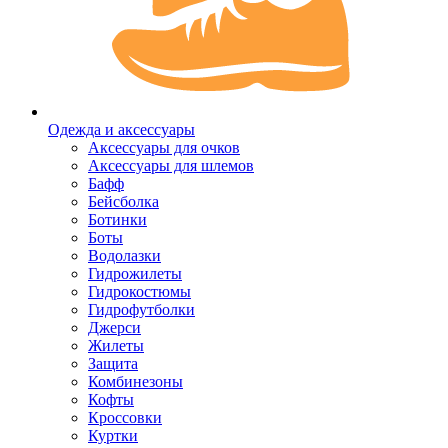
Одежда и аксессуары
Аксессуары для очков
Аксессуары для шлемов
Бафф
Бейсболка
Ботинки
Боты
Водолазки
Гидрожилеты
Гидрокостюмы
Гидрофутболки
Джерси
Жилеты
Защита
Комбинезоны
Кофты
Кроссовки
Куртки