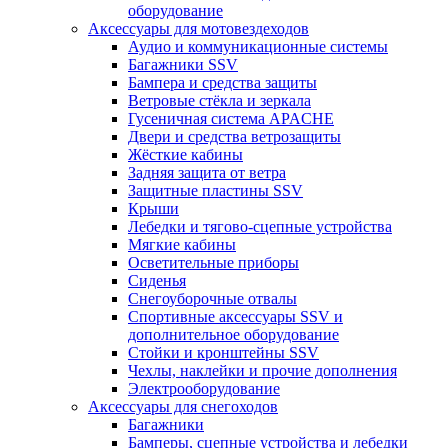
оборудование
Аксессуары для мотовездеходов
Аудио и коммуникационные системы
Багажники SSV
Бампера и средства защиты
Ветровые стёкла и зеркала
Гусеничная система APACHE
Двери и средства ветрозащиты
Жёсткие кабины
Задняя защита от ветра
Защитные пластины SSV
Крыши
Лебедки и тягово-сцепные устройства
Мягкие кабины
Осветительные приборы
Сиденья
Снегоуборочные отвалы
Спортивные аксессуары SSV и
дополнительное оборудование
Стойки и кронштейны SSV
Чехлы, наклейки и прочие дополнения
Электрооборудование
Аксессуары для снегоходов
Багажники
Бамперы, сцепные устройства и лебедки