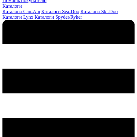
Помощь покупателю
Каталоги
Каталоги Can-Am
Каталоги Sea-Doo
Каталоги Ski-Doo
Каталоги Lynx
Каталоги Spyder/Ryker