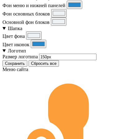
Фон меню и нижней панелей
Фон основных блоков
Основной фон блоков
Шапка
Цвет фона
Цвет иконок
Логотип
Размер логотипа
Сохранить
Сбросить все
Меню сайта