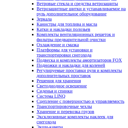
Ветровые стекла и средства ветрозащиты
Ветрозащитные щитки и устанавливаемое на
руль дополнительное оборудование
Зеркала
Канистры для топлива и масла
Катки и накладки полозьев
Комплекты вентиляционных решеток и
фильтры предварительной очистки
Охлаждение и смазка
Платформы для установки и
транспортировки снегохода
Подвеска и комплекты амортизаторов FOX
Подножки и накладки для коленей
Регулируемые проставки руля и комплекты
дополнительных проставок
Решения для хранения
Светодиодное освещение
Сиденья и спинки
Система LINQ
Сцепление с поверхностью и управляемость
Транспортировочные чехлы
Хранение и перевозка грузов
Эксклюзивные комплекты наклеек для
снегохода
Экшн-камера