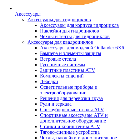
Аксессуары
Аксессуары для гидроциклов
Аксессуары для корпуса гидроцикла
Наклейки для гидроциклов
Чехлы и тенты для гидроциклов
Аксессуары для квадроциклов
Аксессуары для моделей Outlander 6X6
Бампера и элементы защиты
Ветровые стекла
Гусеничные системы
Защитные пластины ATV
Комплекты сидений
Лебедки
Осветительные приборы и
электрооборудование
Решения для перевозки груза
Рули и зеркала
Снегоуборочные отвалы ATV
Спортивные аксессуары ATV и
дополнительное оборудование
Стойки и кронштейны ATV
Тягово-сцепные устройства
Чехлы, наклейки и дополнительное