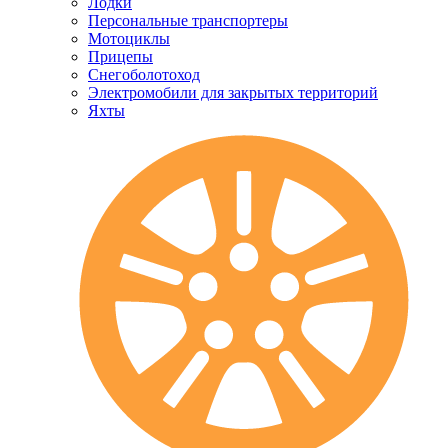
Лодки
Персональные транспортеры
Мотоциклы
Прицепы
Снегоболотоход
Электромобили для закрытых территорий
Яхты