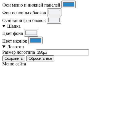
Фон меню и нижней панелей
Фон основных блоков
Основной фон блоков
Шапка
Цвет фона
Цвет иконок
Логотип
Размер логотипа
Сохранить
Сбросить все
Меню сайта