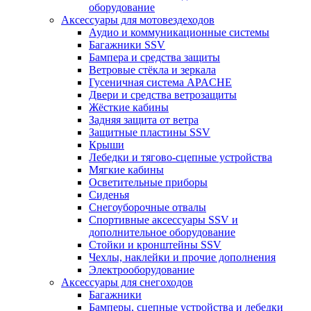
оборудование
Аксессуары для мотовездеходов
Аудио и коммуникационные системы
Багажники SSV
Бампера и средства защиты
Ветровые стёкла и зеркала
Гусеничная система APACHE
Двери и средства ветрозащиты
Жёсткие кабины
Задняя защита от ветра
Защитные пластины SSV
Крыши
Лебедки и тягово-сцепные устройства
Мягкие кабины
Осветительные приборы
Сиденья
Снегоуборочные отвалы
Спортивные аксессуары SSV и
дополнительное оборудование
Стойки и кронштейны SSV
Чехлы, наклейки и прочие дополнения
Электрооборудование
Аксессуары для снегоходов
Багажники
Бамперы, сцепные устройства и лебедки