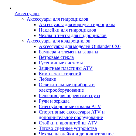
Аксессуары
Аксессуары для гидроциклов
Аксессуары для корпуса гидроцикла
Наклейки для гидроциклов
Чехлы и тенты для гидроциклов
Аксессуары для квадроциклов
Аксессуары для моделей Outlander 6X6
Бампера и элементы защиты
Ветровые стекла
Гусеничные системы
Защитные пластины ATV
Комплекты сидений
Лебедки
Осветительные приборы и
электрооборудование
Решения для перевозки груза
Рули и зеркала
Снегоуборочные отвалы ATV
Спортивные аксессуары ATV и
дополнительное оборудование
Стойки и кронштейны ATV
Тягово-сцепные устройства
Чехлы, наклейки и дополнительное