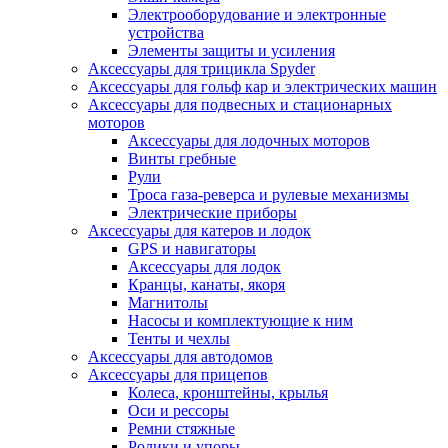
Электрооборудование и электронные
устройства
Элементы защиты и усиления
Аксессуары для трицикла Spyder
Аксессуары для гольф кар и электрических машин
Аксессуары для подвесных и стационарных
моторов
Аксессуары для лодочных моторов
Винты гребные
Рули
Троса газа-реверса и рулевые механизмы
Электрические приборы
Аксессуары для катеров и лодок
GPS и навигаторы
Аксессуары для лодок
Кранцы, канаты, якоря
Магнитолы
Насосы и комплектующие к ним
Тенты и чехлы
Аксессуары для автодомов
Аксессуары для прицепов
Колеса, кронштейны, крылья
Оси и рессоры
Ремни стяжные
Ролики и упоры