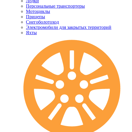
Лодки
Персональные транспортеры
Мотоциклы
Прицепы
Снегоболотоход
Электромобили для закрытых территорий
Яхты