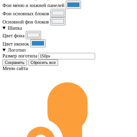
Фон меню и нижней панелей
Фон основных блоков
Основной фон блоков
Шапка
Цвет фона
Цвет иконок
Логотип
Размер логотипа
Сохранить
Сбросить все
Меню сайта