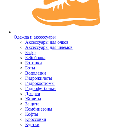
Одежда и аксессуары
Аксессуары для очков
Аксессуары для шлемов
Бафф
Бейсболка
Ботинки
Боты
Водолазки
Гидрожилеты
Гидрокостюмы
Гидрофутболки
Джерси
Жилеты
Защита
Комбинезоны
Кофты
Кроссовки
Куртки