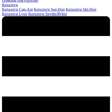
Помощь покупателю
Каталоги
Каталоги Can-Am
Каталоги Sea-Doo
Каталоги Ski-Doo
Каталоги Lynx
Каталоги Spyder/Ryker