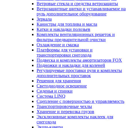
Ветровые стекла и средства ветрозащиты
Ветрозащитные щитки и устанавливаемое на
руль дополнительное оборудование
Зеркала
Канистры для топлива и масла
Катки и накладки полозьев
Комплекты вентиляционных решеток и
фильтры предварительной очистки
Охлаждение и смазка
Платформы для установки и
транспортировки снегохода
Подвеска и комплекты амортизаторов FOX
Подножки и накладки для коленей
Регулируемые проставки руля и комплекты
дополнительных проставок
Решения для хранения
Светодиодное освещение
Сиденья и спинки
Система LINQ
Сцепление с поверхностью и управляемость
Транспортировочные чехлы
Хранение и перевозка грузов
Эксклюзивные комплекты наклеек для
снегохода
Экшн-камера