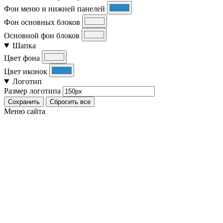
Фон меню и нижней панелей
Фон основных блоков
Основной фон блоков
Шапка
Цвет фона
Цвет иконок
Логотип
Размер логотипа
Сохранить
Сбросить все
Меню сайта