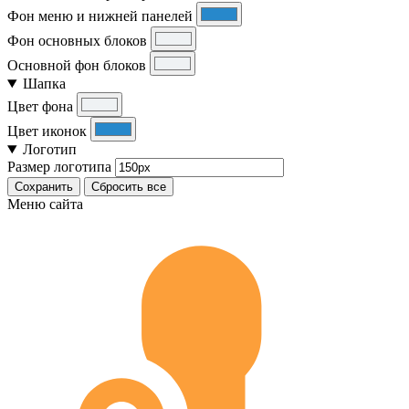
Фон меню и нижней панелей
Фон основных блоков
Основной фон блоков
Шапка
Цвет фона
Цвет иконок
Логотип
Размер логотипа
Сохранить
Сбросить все
Меню сайта