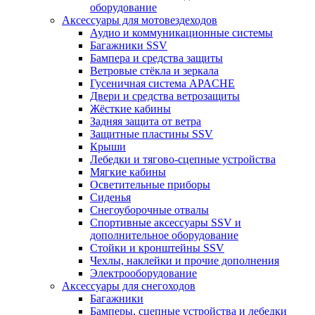
оборудование
Аксессуары для мотовездеходов
Аудио и коммуникационные системы
Багажники SSV
Бампера и средства защиты
Ветровые стёкла и зеркала
Гусеничная система APACHE
Двери и средства ветрозащиты
Жёсткие кабины
Задняя защита от ветра
Защитные пластины SSV
Крыши
Лебедки и тягово-сцепные устройства
Мягкие кабины
Осветительные приборы
Сиденья
Снегоуборочные отвалы
Спортивные аксессуары SSV и
дополнительное оборудование
Стойки и кронштейны SSV
Чехлы, наклейки и прочие дополнения
Электрооборудование
Аксессуары для снегоходов
Багажники
Бамперы, сцепные устройства и лебедки