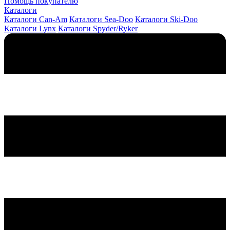
Помощь покупателю
Каталоги
Каталоги Can-Am
Каталоги Sea-Doo
Каталоги Ski-Doo
Каталоги Lynx
Каталоги Spyder/Ryker