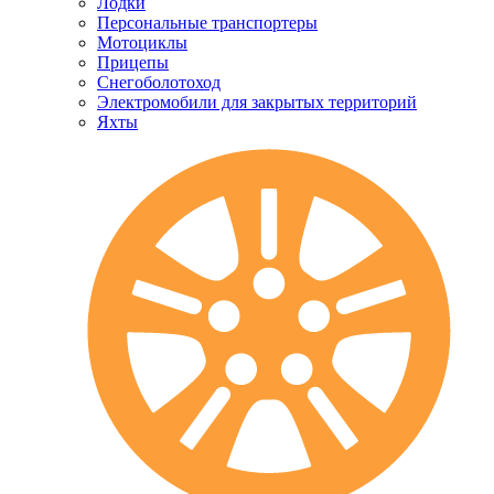
Лодки
Персональные транспортеры
Мотоциклы
Прицепы
Снегоболотоход
Электромобили для закрытых территорий
Яхты