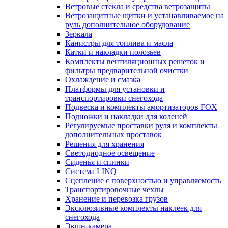
Ветровые стекла и средства ветрозащиты
Ветрозащитные щитки и устанавливаемое на
руль дополнительное оборудование
Зеркала
Канистры для топлива и масла
Катки и накладки полозьев
Комплекты вентиляционных решеток и
фильтры предварительной очистки
Охлаждение и смазка
Платформы для установки и
транспортировки снегохода
Подвеска и комплекты амортизаторов FOX
Подножки и накладки для коленей
Регулируемые проставки руля и комплекты
дополнительных проставок
Решения для хранения
Светодиодное освещение
Сиденья и спинки
Система LINQ
Сцепление с поверхностью и управляемость
Транспортировочные чехлы
Хранение и перевозка грузов
Эксклюзивные комплекты наклеек для
снегохода
Экшн-камера