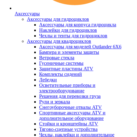
Аксессуары
Аксессуары для гидроциклов
Аксессуары для корпуса гидроцикла
Наклейки для гидроциклов
Чехлы и тенты для гидроциклов
Аксессуары для квадроциклов
Аксессуары для моделей Outlander 6X6
Бампера и элементы защиты
Ветровые стекла
Гусеничные системы
Защитные пластины ATV
Комплекты сидений
Лебедки
Осветительные приборы и
электрооборудование
Решения для перевозки груза
Рули и зеркала
Снегоуборочные отвалы ATV
Спортивные аксессуары ATV и
дополнительное оборудование
Стойки и кронштейны ATV
Тягово-сцепные устройства
Чехлы, наклейки и дополнительное