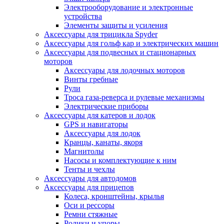
Электрооборудование и электронные
устройства
Элементы защиты и усиления
Аксессуары для трицикла Spyder
Аксессуары для гольф кар и электрических машин
Аксессуары для подвесных и стационарных
моторов
Аксессуары для лодочных моторов
Винты гребные
Рули
Троса газа-реверса и рулевые механизмы
Электрические приборы
Аксессуары для катеров и лодок
GPS и навигаторы
Аксессуары для лодок
Кранцы, канаты, якоря
Магнитолы
Насосы и комплектующие к ним
Тенты и чехлы
Аксессуары для автодомов
Аксессуары для прицепов
Колеса, кронштейны, крылья
Оси и рессоры
Ремни стяжные
Ролики и упоры