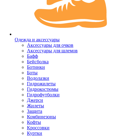
Одежда и аксессуары
Аксессуары для очков
Аксессуары для шлемов
Бафф
Бейсболка
Ботинки
Боты
Водолазки
Гидрожилеты
Гидрокостюмы
Гидрофутболки
Джерси
Жилеты
Защита
Комбинезоны
Кофты
Кроссовки
Куртки