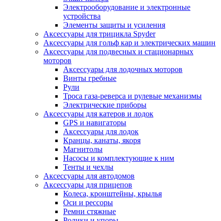
Электрооборудование и электронные
устройства
Элементы защиты и усиления
Аксессуары для трицикла Spyder
Аксессуары для гольф кар и электрических машин
Аксессуары для подвесных и стационарных
моторов
Аксессуары для лодочных моторов
Винты гребные
Рули
Троса газа-реверса и рулевые механизмы
Электрические приборы
Аксессуары для катеров и лодок
GPS и навигаторы
Аксессуары для лодок
Кранцы, канаты, якоря
Магнитолы
Насосы и комплектующие к ним
Тенты и чехлы
Аксессуары для автодомов
Аксессуары для прицепов
Колеса, кронштейны, крылья
Оси и рессоры
Ремни стяжные
Ролики и упоры