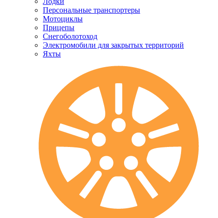
Лодки
Персональные транспортеры
Мотоциклы
Прицепы
Снегоболотоход
Электромобили для закрытых территорий
Яхты