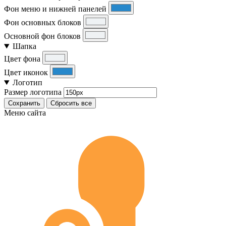
Фон меню и нижней панелей
Фон основных блоков
Основной фон блоков
Шапка
Цвет фона
Цвет иконок
Логотип
Размер логотипа
Сохранить
Сбросить все
Меню сайта