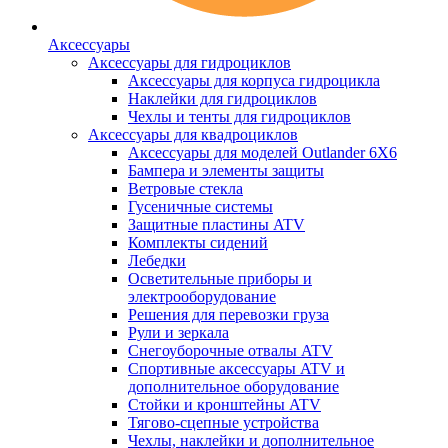
Аксессуары
Аксессуары для гидроциклов
Аксессуары для корпуса гидроцикла
Наклейки для гидроциклов
Чехлы и тенты для гидроциклов
Аксессуары для квадроциклов
Аксессуары для моделей Outlander 6X6
Бампера и элементы защиты
Ветровые стекла
Гусеничные системы
Защитные пластины ATV
Комплекты сидений
Лебедки
Осветительные приборы и
электрооборудование
Решения для перевозки груза
Рули и зеркала
Снегоуборочные отвалы ATV
Спортивные аксессуары ATV и
дополнительное оборудование
Стойки и кронштейны ATV
Тягово-сцепные устройства
Чехлы, наклейки и дополнительное