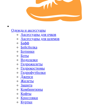
Одежда и аксессуары
Аксессуары для очков
Аксессуары для шлемов
Бафф
Бейсболка
Ботинки
Боты
Водолазки
Гидрожилеты
Гидрокостюмы
Гидрофутболки
Джерси
Жилеты
Защита
Комбинезоны
Кофты
Кроссовки
Куртки