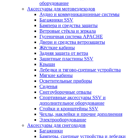
оборудование
Аксессуары для мотовездеходов
Аудио и коммуникационные системы
Багажники SSV
Бампера и средства защиты
Ветровые стёкла и зеркала
Гусеничная система APACHE
Двери и средства ветрозащиты
Жёсткие кабины
Задняя защита от ветра
Защитные пластины SSV
Крыши
Лебедки и тягово-сцепные устройства
Мягкие кабины
Осветительные приборы
Сиденья
Снегоуборочные отвалы
Спортивные аксессуары SSV и
дополнительное оборудование
Стойки и кронштейны SSV
Чехлы, наклейки и прочие дополнения
Электрооборудование
Аксессуары для снегоходов
Багажники
Бамперы, сцепные устройства и лебедки