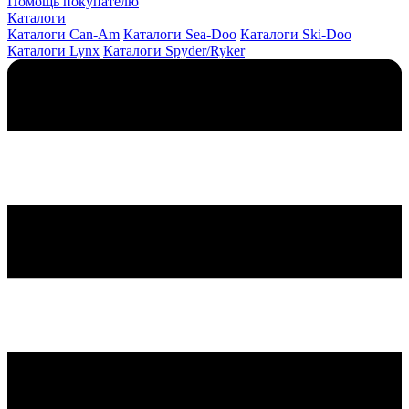
Помощь покупателю
Каталоги
Каталоги Can-Am
Каталоги Sea-Doo
Каталоги Ski-Doo
Каталоги Lynx
Каталоги Spyder/Ryker