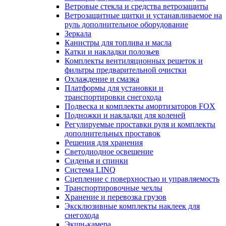
Ветровые стекла и средства ветрозащиты
Ветрозащитные щитки и устанавливаемое на
руль дополнительное оборудование
Зеркала
Канистры для топлива и масла
Катки и накладки полозьев
Комплекты вентиляционных решеток и
фильтры предварительной очистки
Охлаждение и смазка
Платформы для установки и
транспортировки снегохода
Подвеска и комплекты амортизаторов FOX
Подножки и накладки для коленей
Регулируемые проставки руля и комплекты
дополнительных проставок
Решения для хранения
Светодиодное освещение
Сиденья и спинки
Система LINQ
Сцепление с поверхностью и управляемость
Транспортировочные чехлы
Хранение и перевозка грузов
Эксклюзивные комплекты наклеек для
снегохода
Экшн-камера