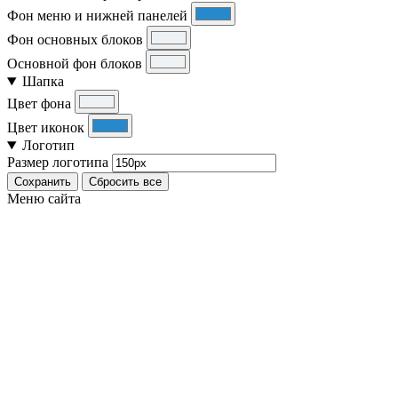
Фон меню и нижней панелей
Фон основных блоков
Основной фон блоков
Шапка
Цвет фона
Цвет иконок
Логотип
Размер логотипа
Сохранить
Сбросить все
Меню сайта