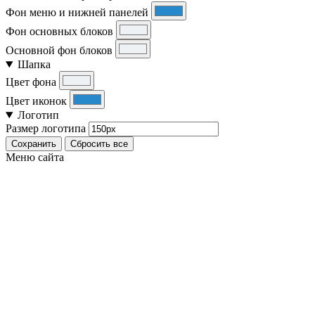
Фон меню и нижней панелей
Фон основных блоков
Основной фон блоков
Шапка
Цвет фона
Цвет иконок
Логотип
Размер логотипа
Сохранить
Сбросить все
Меню сайта