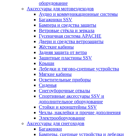
оборудование
Аксессуары для мотовездеходов
Аудио и коммуникационные системы
Багажники SSV
Бампера и средства защиты
Ветровые стёкла и зеркала
Гусеничная система APACHE
Двери и средства ветрозащиты
Жёсткие кабины
Задняя защита от ветра
Защитные пластины SSV
Крыши
Лебедки и тягово-сцепные устройства
Мягкие кабины
Осветительные приборы
Сиденья
Снегоуборочные отвалы
Спортивные аксессуары SSV и
дополнительное оборудование
Стойки и кронштейны SSV
Чехлы, наклейки и прочие дополнения
Электрооборудование
Аксессуары для снегоходов
Багажники
Бамперы, сцепные устройства и лебедки