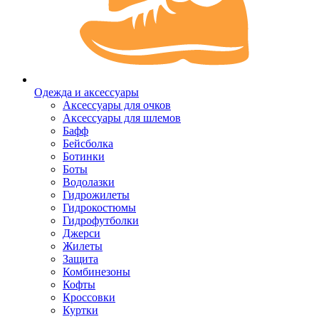
Одежда и аксессуары
Аксессуары для очков
Аксессуары для шлемов
Бафф
Бейсболка
Ботинки
Боты
Водолазки
Гидрожилеты
Гидрокостюмы
Гидрофутболки
Джерси
Жилеты
Защита
Комбинезоны
Кофты
Кроссовки
Куртки