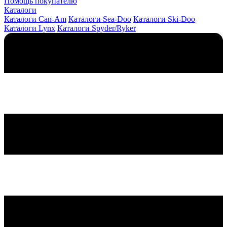
Помощь покупателю
Каталоги
Каталоги Can-Am
Каталоги Sea-Doo
Каталоги Ski-Doo
Каталоги Lynx
Каталоги Spyder/Ryker