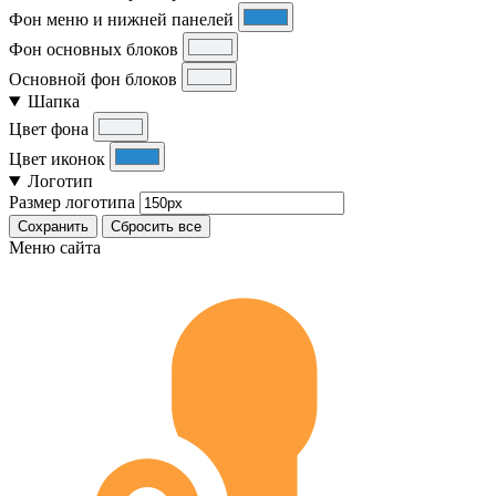
Фон меню и нижней панелей
Фон основных блоков
Основной фон блоков
Шапка
Цвет фона
Цвет иконок
Логотип
Размер логотипа
Сохранить
Сбросить все
Меню сайта