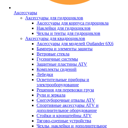
Аксессуары
Аксессуары для гидроциклов
Аксессуары для корпуса гидроцикла
Наклейки для гидроциклов
Чехлы и тенты для гидроциклов
Аксессуары для квадроциклов
Аксессуары для моделей Outlander 6X6
Бампера и элементы защиты
Ветровые стекла
Гусеничные системы
Защитные пластины ATV
Комплекты сидений
Лебедки
Осветительные приборы и
электрооборудование
Решения для перевозки груза
Рули и зеркала
Снегоуборочные отвалы ATV
Спортивные аксессуары ATV и
дополнительное оборудование
Стойки и кронштейны ATV
Тягово-сцепные устройства
Чехлы, наклейки и дополнительное