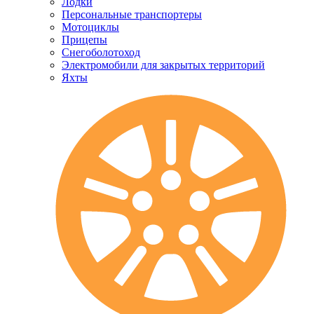
Лодки
Персональные транспортеры
Мотоциклы
Прицепы
Снегоболотоход
Электромобили для закрытых территорий
Яхты