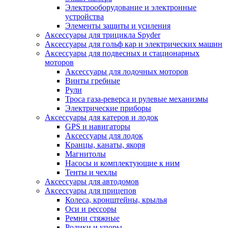
Электрооборудование и электронные
устройства
Элементы защиты и усиления
Аксессуары для трицикла Spyder
Аксессуары для гольф кар и электрических машин
Аксессуары для подвесных и стационарных
моторов
Аксессуары для лодочных моторов
Винты гребные
Рули
Троса газа-реверса и рулевые механизмы
Электрические приборы
Аксессуары для катеров и лодок
GPS и навигаторы
Аксессуары для лодок
Кранцы, канаты, якоря
Магнитолы
Насосы и комплектующие к ним
Тенты и чехлы
Аксессуары для автодомов
Аксессуары для прицепов
Колеса, кронштейны, крылья
Оси и рессоры
Ремни стяжные
Ролики и упоры