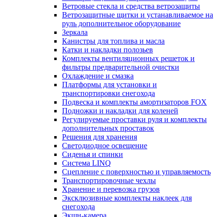
Ветровые стекла и средства ветрозащиты
Ветрозащитные щитки и устанавливаемое на
руль дополнительное оборудование
Зеркала
Канистры для топлива и масла
Катки и накладки полозьев
Комплекты вентиляционных решеток и
фильтры предварительной очистки
Охлаждение и смазка
Платформы для установки и
транспортировки снегохода
Подвеска и комплекты амортизаторов FOX
Подножки и накладки для коленей
Регулируемые проставки руля и комплекты
дополнительных проставок
Решения для хранения
Светодиодное освещение
Сиденья и спинки
Система LINQ
Сцепление с поверхностью и управляемость
Транспортировочные чехлы
Хранение и перевозка грузов
Эксклюзивные комплекты наклеек для
снегохода
Экшн-камера