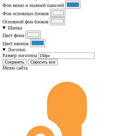
Фон меню и нижней панелей
Фон основных блоков
Основной фон блоков
Шапка
Цвет фона
Цвет иконок
Логотип
Размер логотипа
Сохранить
Сбросить все
Меню сайта