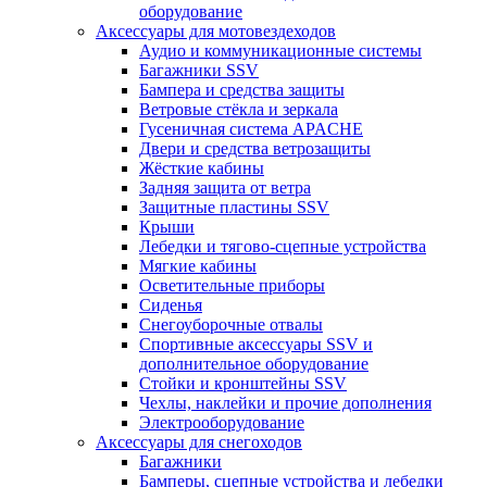
оборудование
Аксессуары для мотовездеходов
Аудио и коммуникационные системы
Багажники SSV
Бампера и средства защиты
Ветровые стёкла и зеркала
Гусеничная система APACHE
Двери и средства ветрозащиты
Жёсткие кабины
Задняя защита от ветра
Защитные пластины SSV
Крыши
Лебедки и тягово-сцепные устройства
Мягкие кабины
Осветительные приборы
Сиденья
Снегоуборочные отвалы
Спортивные аксессуары SSV и
дополнительное оборудование
Стойки и кронштейны SSV
Чехлы, наклейки и прочие дополнения
Электрооборудование
Аксессуары для снегоходов
Багажники
Бамперы, сцепные устройства и лебедки