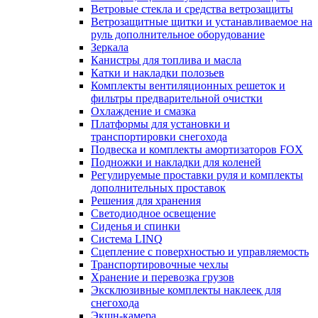
Ветровые стекла и средства ветрозащиты
Ветрозащитные щитки и устанавливаемое на
руль дополнительное оборудование
Зеркала
Канистры для топлива и масла
Катки и накладки полозьев
Комплекты вентиляционных решеток и
фильтры предварительной очистки
Охлаждение и смазка
Платформы для установки и
транспортировки снегохода
Подвеска и комплекты амортизаторов FOX
Подножки и накладки для коленей
Регулируемые проставки руля и комплекты
дополнительных проставок
Решения для хранения
Светодиодное освещение
Сиденья и спинки
Система LINQ
Сцепление с поверхностью и управляемость
Транспортировочные чехлы
Хранение и перевозка грузов
Эксклюзивные комплекты наклеек для
снегохода
Экшн-камера