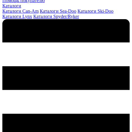
Помощь покупателю
Каталоги
Каталоги Can-Am
Каталоги Sea-Doo
Каталоги Ski-Doo
Каталоги Lynx
Каталоги Spyder/Ryker