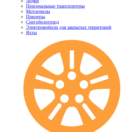
Лодки
Персональные транспортеры
Мотоциклы
Прицепы
Снегоболотоход
Электромобили для закрытых территорий
Яхты