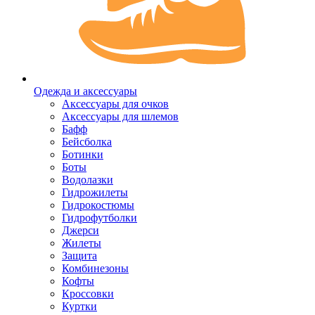
Одежда и аксессуары
Аксессуары для очков
Аксессуары для шлемов
Бафф
Бейсболка
Ботинки
Боты
Водолазки
Гидрожилеты
Гидрокостюмы
Гидрофутболки
Джерси
Жилеты
Защита
Комбинезоны
Кофты
Кроссовки
Куртки