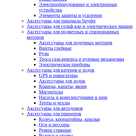
Электрооборудование и электронные
устройства
Элементы защиты и усиления
Аксессуары для трицикла Spyder
Аксессуары для гольф кар и электрических машин
Аксессуары для подвесных и стационарных
моторов
Аксессуары для лодочных моторов
Винты гребные
Рули
Троса газа-реверса и рулевые механизмы
Электрические приборы
Аксессуары для катеров и лодок
GPS и навигаторы
Аксессуары для лодок
Кранцы, канаты, якоря
Магнитолы
Насосы и комплектующие к ним
Тенты и чехлы
Аксессуары для автодомов
Аксессуары для прицепов
Колеса, кронштейны, крылья
Оси и рессоры
Ремни стяжные
Ролики и упоры