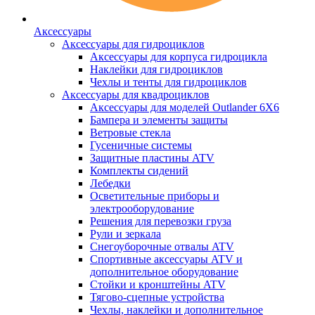
Аксессуары
Аксессуары для гидроциклов
Аксессуары для корпуса гидроцикла
Наклейки для гидроциклов
Чехлы и тенты для гидроциклов
Аксессуары для квадроциклов
Аксессуары для моделей Outlander 6X6
Бампера и элементы защиты
Ветровые стекла
Гусеничные системы
Защитные пластины ATV
Комплекты сидений
Лебедки
Осветительные приборы и
электрооборудование
Решения для перевозки груза
Рули и зеркала
Снегоуборочные отвалы ATV
Спортивные аксессуары ATV и
дополнительное оборудование
Стойки и кронштейны ATV
Тягово-сцепные устройства
Чехлы, наклейки и дополнительное