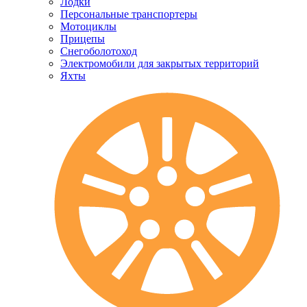
Лодки
Персональные транспортеры
Мотоциклы
Прицепы
Снегоболотоход
Электромобили для закрытых территорий
Яхты