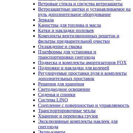
Ветровые стекла и средства ветрозащиты
Ветрозащитные щитки и устанавливаемое на
руль дополнительное оборудование
Зеркала
Канистры для топлива и масла
Катки и накладки полозьев
Комплекты вентиляционных решеток и
фильтры предварительной очистки
Охлаждение и смазка
Платформы для установки и
транспортировки снегохода
Подвеска и комплекты амортизаторов FOX
Подножки и накладки для коленей
Регулируемые проставки руля и комплекты
дополнительных проставок
Решения для хранения
Светодиодное освещение
Сиденья и спинки
Система LINQ
Сцепление с поверхностью и управляемость
Транспортировочные чехлы
Хранение и перевозка грузов
Эксклюзивные комплекты наклеек для
снегохода
Экшн-камера