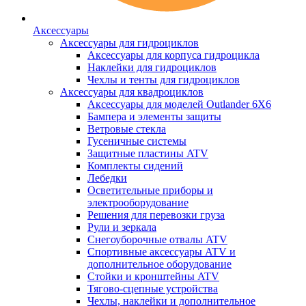
Аксессуары
Аксессуары для гидроциклов
Аксессуары для корпуса гидроцикла
Наклейки для гидроциклов
Чехлы и тенты для гидроциклов
Аксессуары для квадроциклов
Аксессуары для моделей Outlander 6X6
Бампера и элементы защиты
Ветровые стекла
Гусеничные системы
Защитные пластины ATV
Комплекты сидений
Лебедки
Осветительные приборы и
электрооборудование
Решения для перевозки груза
Рули и зеркала
Снегоуборочные отвалы ATV
Спортивные аксессуары ATV и
дополнительное оборудование
Стойки и кронштейны ATV
Тягово-сцепные устройства
Чехлы, наклейки и дополнительное