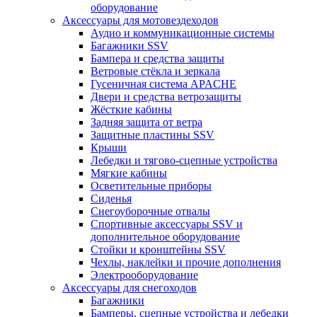
оборудование
Аксессуары для мотовездеходов
Аудио и коммуникационные системы
Багажники SSV
Бампера и средства защиты
Ветровые стёкла и зеркала
Гусеничная система APACHE
Двери и средства ветрозащиты
Жёсткие кабины
Задняя защита от ветра
Защитные пластины SSV
Крыши
Лебедки и тягово-сцепные устройства
Мягкие кабины
Осветительные приборы
Сиденья
Снегоуборочные отвалы
Спортивные аксессуары SSV и
дополнительное оборудование
Стойки и кронштейны SSV
Чехлы, наклейки и прочие дополнения
Электрооборудование
Аксессуары для снегоходов
Багажники
Бамперы, сцепные устройства и лебедки