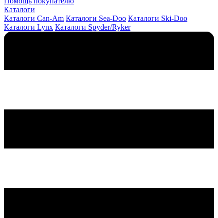
Помощь покупателю
Каталоги
Каталоги Can-Am
Каталоги Sea-Doo
Каталоги Ski-Doo
Каталоги Lynx
Каталоги Spyder/Ryker