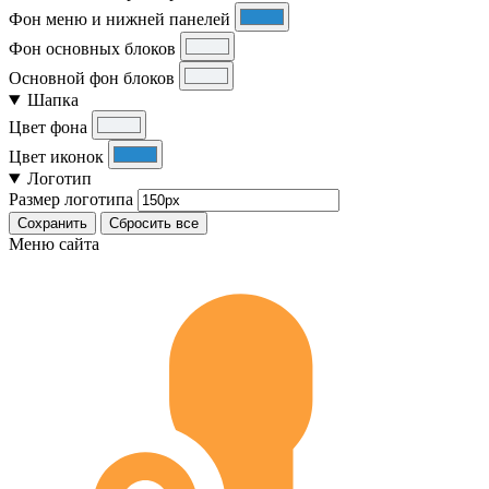
Фон меню и нижней панелей
Фон основных блоков
Основной фон блоков
Шапка
Цвет фона
Цвет иконок
Логотип
Размер логотипа
Сохранить
Сбросить все
Меню сайта