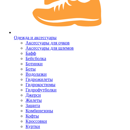
Одежда и аксессуары
Аксессуары для очков
Аксессуары для шлемов
Бафф
Бейсболка
Ботинки
Боты
Водолазки
Гидрожилеты
Гидрокостюмы
Гидрофутболки
Джерси
Жилеты
Защита
Комбинезоны
Кофты
Кроссовки
Куртки