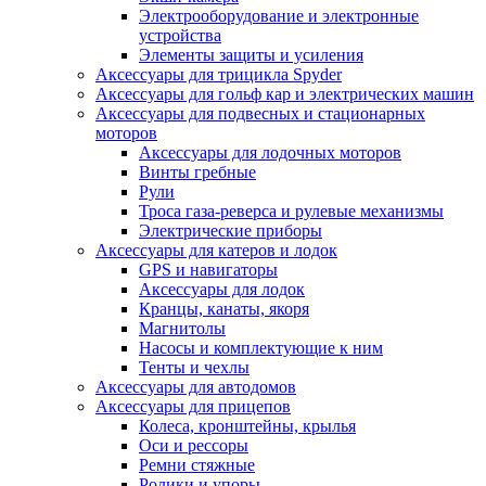
Электрооборудование и электронные
устройства
Элементы защиты и усиления
Аксессуары для трицикла Spyder
Аксессуары для гольф кар и электрических машин
Аксессуары для подвесных и стационарных
моторов
Аксессуары для лодочных моторов
Винты гребные
Рули
Троса газа-реверса и рулевые механизмы
Электрические приборы
Аксессуары для катеров и лодок
GPS и навигаторы
Аксессуары для лодок
Кранцы, канаты, якоря
Магнитолы
Насосы и комплектующие к ним
Тенты и чехлы
Аксессуары для автодомов
Аксессуары для прицепов
Колеса, кронштейны, крылья
Оси и рессоры
Ремни стяжные
Ролики и упоры