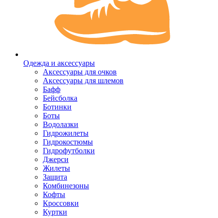
Одежда и аксессуары
Аксессуары для очков
Аксессуары для шлемов
Бафф
Бейсболка
Ботинки
Боты
Водолазки
Гидрожилеты
Гидрокостюмы
Гидрофутболки
Джерси
Жилеты
Защита
Комбинезоны
Кофты
Кроссовки
Куртки