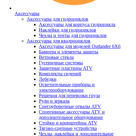
Аксессуары
Аксессуары для гидроциклов
Аксессуары для корпуса гидроцикла
Наклейки для гидроциклов
Чехлы и тенты для гидроциклов
Аксессуары для квадроциклов
Аксессуары для моделей Outlander 6X6
Бампера и элементы защиты
Ветровые стекла
Гусеничные системы
Защитные пластины ATV
Комплекты сидений
Лебедки
Осветительные приборы и
электрооборудование
Решения для перевозки груза
Рули и зеркала
Снегоуборочные отвалы ATV
Спортивные аксессуары ATV и
дополнительное оборудование
Стойки и кронштейны ATV
Тягово-сцепные устройства
Чехлы, наклейки и дополнительное