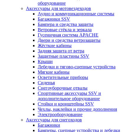
оборудование
Аксессуары для мотовездеходов
Аудио и коммуникационные системы
Багажники SSV
Бампера и средства защиты
Ветровые стёкла и зеркала
Гусеничная система APACHE
Двери и средства ветрозащиты
Жёсткие кабины
Задняя защита от ветра
Защитные пластины SSV
Крыши
Лебедки и тягово-сцепные устройства
Мягкие кабины
Осветительные приборы
Сиденья
Снегоуборочные отвалы
Спортивные аксессуары SSV и
дополнительное оборудование
Стойки и кронштейны SSV
Чехлы, наклейки и прочие дополнения
Электрооборудование
Аксессуары для снегоходов
Багажники
Бамперы, сцепные устройства и лебедки