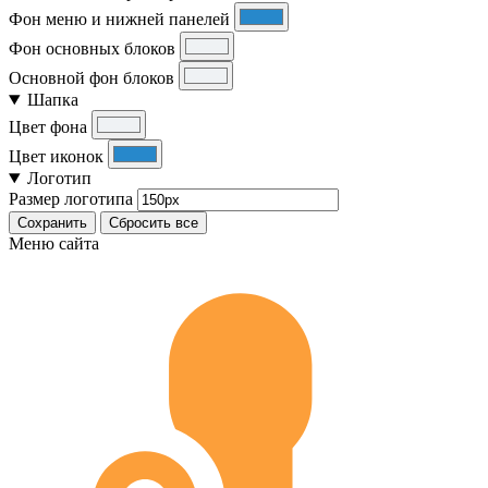
Фон меню и нижней панелей
Фон основных блоков
Основной фон блоков
Шапка
Цвет фона
Цвет иконок
Логотип
Размер логотипа
Сохранить
Сбросить все
Меню сайта