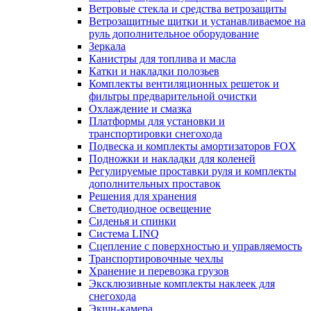
Ветровые стекла и средства ветрозащиты
Ветрозащитные щитки и устанавливаемое на
руль дополнительное оборудование
Зеркала
Канистры для топлива и масла
Катки и накладки полозьев
Комплекты вентиляционных решеток и
фильтры предварительной очистки
Охлаждение и смазка
Платформы для установки и
транспортировки снегохода
Подвеска и комплекты амортизаторов FOX
Подножки и накладки для коленей
Регулируемые проставки руля и комплекты
дополнительных проставок
Решения для хранения
Светодиодное освещение
Сиденья и спинки
Система LINQ
Сцепление с поверхностью и управляемость
Транспортировочные чехлы
Хранение и перевозка грузов
Эксклюзивные комплекты наклеек для
снегохода
Экшн-камера