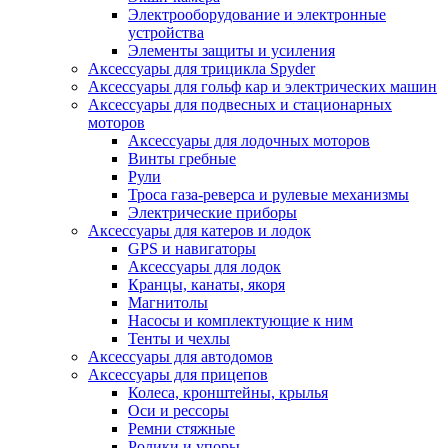
Электрооборудование и электронные
устройства
Элементы защиты и усиления
Аксессуары для трицикла Spyder
Аксессуары для гольф кар и электрических машин
Аксессуары для подвесных и стационарных
моторов
Аксессуары для лодочных моторов
Винты гребные
Рули
Троса газа-реверса и рулевые механизмы
Электрические приборы
Аксессуары для катеров и лодок
GPS и навигаторы
Аксессуары для лодок
Кранцы, канаты, якоря
Магнитолы
Насосы и комплектующие к ним
Тенты и чехлы
Аксессуары для автодомов
Аксессуары для прицепов
Колеса, кронштейны, крылья
Оси и рессоры
Ремни стяжные
Ролики и упоры