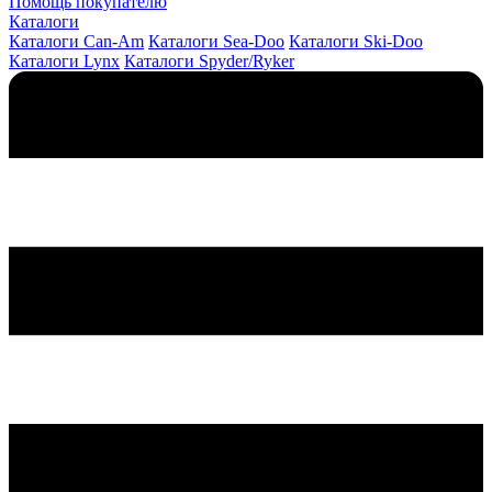
Помощь покупателю
Каталоги
Каталоги Can-Am
Каталоги Sea-Doo
Каталоги Ski-Doo
Каталоги Lynx
Каталоги Spyder/Ryker