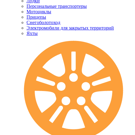
Лодки
Персональные транспортеры
Мотоциклы
Прицепы
Снегоболотоход
Электромобили для закрытых территорий
Яхты