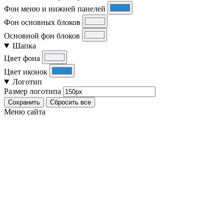
Фон меню и нижней панелей
Фон основных блоков
Основной фон блоков
Шапка
Цвет фона
Цвет иконок
Логотип
Размер логотипа
Сохранить
Сбросить все
Меню сайта