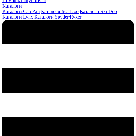
Помощь покупателю
Каталоги
Каталоги Can-Am
Каталоги Sea-Doo
Каталоги Ski-Doo
Каталоги Lynx
Каталоги Spyder/Ryker