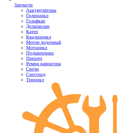
Запчасти
Аккумуляторы
Гидроцикл
Гольфкар
Дельтаплан
Катер
Квадроцикл
Мотор лодочный
Мотоцикл
Подшипники
Прицеп
Ремни вариатора
Свечи
Снегоход
Трицикл