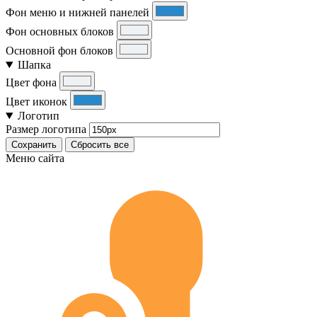
Фон меню и нижней панелей
Фон основных блоков
Основной фон блоков
Шапка
Цвет фона
Цвет иконок
Логотип
Размер логотипа
Сохранить
Сбросить все
Меню сайта