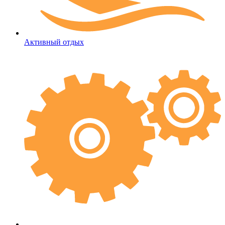
Активный отдых