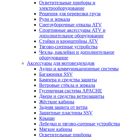
Осветительные приборы и
электрооборудование
Решения для перевозки груза
Рули и зеркала
Снегоуборочные отвалы ATV
Спортивные аксессуары ATV и
дополнительное оборудование
Стойки и кронштейны ATV
Тягово-сцепные устройства
Чехлы, наклейки и дополнительное
оборудование
Аксессуары для мотовездеходов
Аудио и коммуникационные системы
Багажники SSV
Бампера и средства защиты
Ветровые стёкла и зеркала
Гусеничная система APACHE
Двери и средства ветрозащиты
Жёсткие кабины
Задняя защита от ветра
Защитные пластины SSV
Крыши
Лебедки и тягово-сцепные устройства
Мягкие кабины
Осветительные приборы