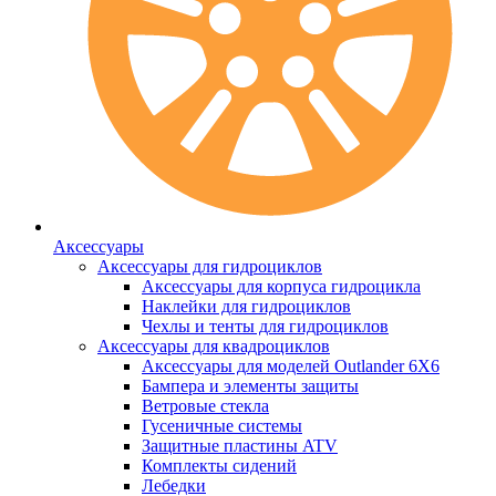
Аксессуары
Аксессуары для гидроциклов
Аксессуары для корпуса гидроцикла
Наклейки для гидроциклов
Чехлы и тенты для гидроциклов
Аксессуары для квадроциклов
Аксессуары для моделей Outlander 6X6
Бампера и элементы защиты
Ветровые стекла
Гусеничные системы
Защитные пластины ATV
Комплекты сидений
Лебедки