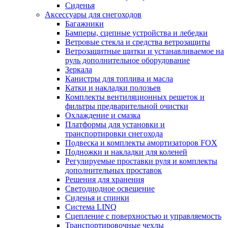
Сиденья
Аксессуары для снегоходов
Багажники
Бамперы, сцепные устройства и лебедки
Ветровые стекла и средства ветрозащиты
Ветрозащитные щитки и устанавливаемое на
руль дополнительное оборудование
Зеркала
Канистры для топлива и масла
Катки и накладки полозьев
Комплекты вентиляционных решеток и
фильтры предварительной очистки
Охлаждение и смазка
Платформы для установки и
транспортировки снегохода
Подвеска и комплекты амортизаторов FOX
Подножки и накладки для коленей
Регулируемые проставки руля и комплекты
дополнительных проставок
Решения для хранения
Светодиодное освещение
Сиденья и спинки
Система LINQ
Сцепление с поверхностью и управляемость
Транспортировочные чехлы