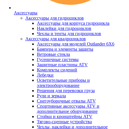
Аксессуары
Аксессуары для гидроциклов
Аксессуары для корпуса гидроцикла
Наклейки для гидроциклов
Чехлы и тенты для гидроциклов
Аксессуары для квадроциклов
Аксессуары для моделей Outlander 6X6
Бампера и элементы защиты
Ветровые стекла
Гусеничные системы
Защитные пластины ATV
Комплекты сидений
Лебедки
Осветительные приборы и
электрооборудование
Решения для перевозки груза
Рули и зеркала
Снегоуборочные отвалы ATV
Спортивные аксессуары ATV и
дополнительное оборудование
Стойки и кронштейны ATV
Тягово-сцепные устройства
Чехлы, наклейки и дополнительное