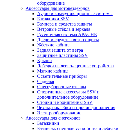
оборудование
Аксессуары для мотовездеходов
Аудио и коммуникационные системы
Багажники SSV
Бампера и средства защиты
Ветровые стёкла и зеркала
Гусеничная система APACHE
Двери и средства ветрозащиты
Жёсткие кабины
Задняя защита от ветра
Защитные пластины SSV
Крыши
Лебедки и тягово-сцепные устройства
Мягкие кабины
Осветительные приборы
Сиденья
Снегоуборочные отвалы
Спортивные аксессуары SSV и
дополнительное оборудование
Стойки и кронштейны SSV
Чехлы, наклейки и прочие дополнения
Электрооборудование
Аксессуары для снегоходов
Багажники
Бамперы, сцепные устройства и лебедки