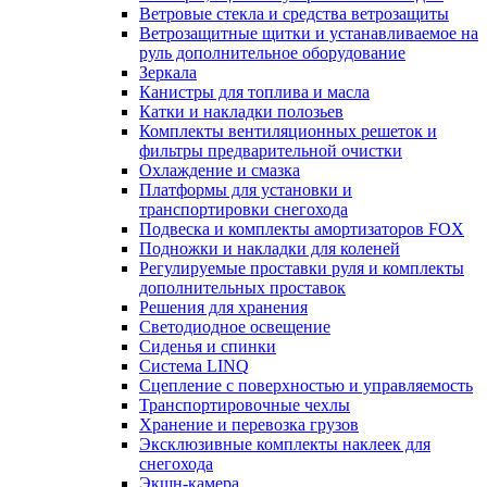
Ветровые стекла и средства ветрозащиты
Ветрозащитные щитки и устанавливаемое на
руль дополнительное оборудование
Зеркала
Канистры для топлива и масла
Катки и накладки полозьев
Комплекты вентиляционных решеток и
фильтры предварительной очистки
Охлаждение и смазка
Платформы для установки и
транспортировки снегохода
Подвеска и комплекты амортизаторов FOX
Подножки и накладки для коленей
Регулируемые проставки руля и комплекты
дополнительных проставок
Решения для хранения
Светодиодное освещение
Сиденья и спинки
Система LINQ
Сцепление с поверхностью и управляемость
Транспортировочные чехлы
Хранение и перевозка грузов
Эксклюзивные комплекты наклеек для
снегохода
Экшн-камера