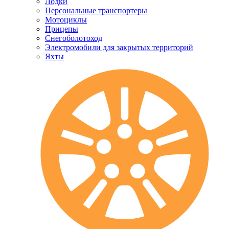
Лодки
Персональные транспортеры
Мотоциклы
Прицепы
Снегоболотоход
Электромобили для закрытых территорий
Яхты