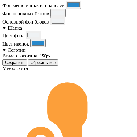
Фон меню и нижней панелей
Фон основных блоков
Основной фон блоков
Шапка
Цвет фона
Цвет иконок
Логотип
Размер логотипа
Сохранить
Сбросить все
Меню сайта