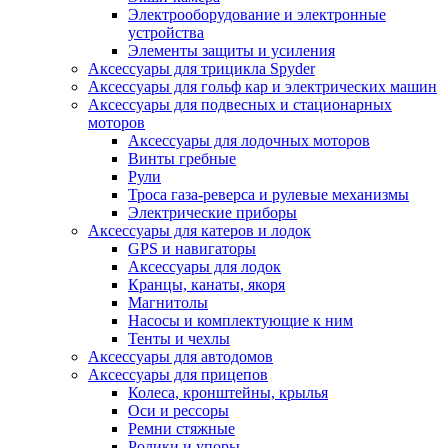
Электрооборудование и электронные
устройства
Элементы защиты и усиления
Аксессуары для трицикла Spyder
Аксессуары для гольф кар и электрических машин
Аксессуары для подвесных и стационарных
моторов
Аксессуары для лодочных моторов
Винты гребные
Рули
Троса газа-реверса и рулевые механизмы
Электрические приборы
Аксессуары для катеров и лодок
GPS и навигаторы
Аксессуары для лодок
Кранцы, канаты, якоря
Магнитолы
Насосы и комплектующие к ним
Тенты и чехлы
Аксессуары для автодомов
Аксессуары для прицепов
Колеса, кронштейны, крылья
Оси и рессоры
Ремни стяжные
Ролики и упоры