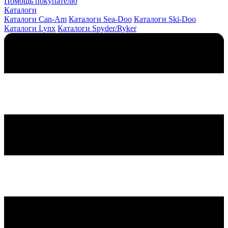
Помощь покупателю
Каталоги
Каталоги Can-Am
Каталоги Sea-Doo
Каталоги Ski-Doo
Каталоги Lynx
Каталоги Spyder/Ryker