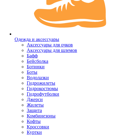
Одежда и аксессуары
Аксессуары для очков
Аксессуары для шлемов
Бафф
Бейсболка
Ботинки
Боты
Водолазки
Гидрожилеты
Гидрокостюмы
Гидрофутболки
Джерси
Жилеты
Защита
Комбинезоны
Кофты
Кроссовки
Куртки