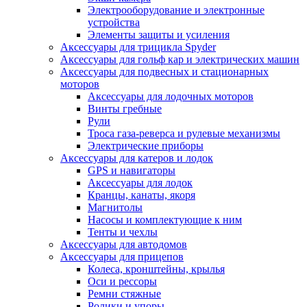
Электрооборудование и электронные
устройства
Элементы защиты и усиления
Аксессуары для трицикла Spyder
Аксессуары для гольф кар и электрических машин
Аксессуары для подвесных и стационарных
моторов
Аксессуары для лодочных моторов
Винты гребные
Рули
Троса газа-реверса и рулевые механизмы
Электрические приборы
Аксессуары для катеров и лодок
GPS и навигаторы
Аксессуары для лодок
Кранцы, канаты, якоря
Магнитолы
Насосы и комплектующие к ним
Тенты и чехлы
Аксессуары для автодомов
Аксессуары для прицепов
Колеса, кронштейны, крылья
Оси и рессоры
Ремни стяжные
Ролики и упоры