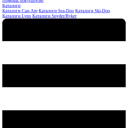
Помощь покупателю
Каталоги
Каталоги Can-Am
Каталоги Sea-Doo
Каталоги Ski-Doo
Каталоги Lynx
Каталоги Spyder/Ryker