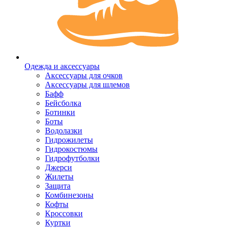
Одежда и аксессуары
Аксессуары для очков
Аксессуары для шлемов
Бафф
Бейсболка
Ботинки
Боты
Водолазки
Гидрожилеты
Гидрокостюмы
Гидрофутболки
Джерси
Жилеты
Защита
Комбинезоны
Кофты
Кроссовки
Куртки