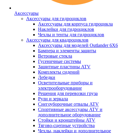
Аксессуары
Аксессуары для гидроциклов
Аксессуары для корпуса гидроцикла
Наклейки для гидроциклов
Чехлы и тенты для гидроциклов
Аксессуары для квадроциклов
Аксессуары для моделей Outlander 6X6
Бампера и элементы защиты
Ветровые стекла
Гусеничные системы
Защитные пластины ATV
Комплекты сидений
Лебедки
Осветительные приборы и
электрооборудование
Решения для перевозки груза
Рули и зеркала
Снегоуборочные отвалы ATV
Спортивные аксессуары ATV и
дополнительное оборудование
Стойки и кронштейны ATV
Тягово-сцепные устройства
Чехлы, наклейки и дополнительное