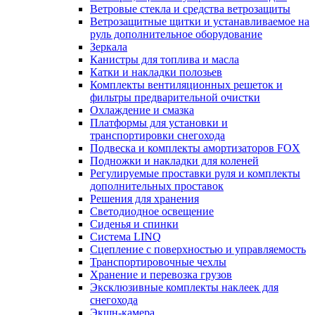
Ветровые стекла и средства ветрозащиты
Ветрозащитные щитки и устанавливаемое на
руль дополнительное оборудование
Зеркала
Канистры для топлива и масла
Катки и накладки полозьев
Комплекты вентиляционных решеток и
фильтры предварительной очистки
Охлаждение и смазка
Платформы для установки и
транспортировки снегохода
Подвеска и комплекты амортизаторов FOX
Подножки и накладки для коленей
Регулируемые проставки руля и комплекты
дополнительных проставок
Решения для хранения
Светодиодное освещение
Сиденья и спинки
Система LINQ
Сцепление с поверхностью и управляемость
Транспортировочные чехлы
Хранение и перевозка грузов
Эксклюзивные комплекты наклеек для
снегохода
Экшн-камера