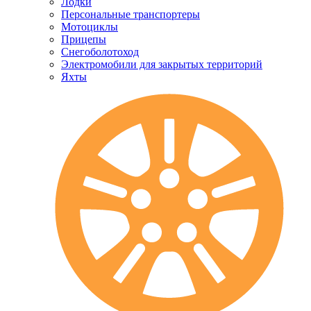
Лодки
Персональные транспортеры
Мотоциклы
Прицепы
Снегоболотоход
Электромобили для закрытых территорий
Яхты