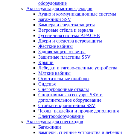
оборудование
Аксессуары для мотовездеходов
Аудио и коммуникационные системы
Багажники SSV
Бампера и средства защиты
Ветровые стёкла и зеркала
Гусеничная система APACHE
Двери и средства ветрозащиты
Жёсткие кабины
Задняя защита от ветра
Защитные пластины SSV
Крыши
Лебедки и тягово-сцепные устройства
Мягкие кабины
Осветительные приборы
Сиденья
Снегоуборочные отвалы
Спортивные аксессуары SSV и
дополнительное оборудование
Стойки и кронштейны SSV
Чехлы, наклейки и прочие дополнения
Электрооборудование
Аксессуары для снегоходов
Багажники
Бамперы, сцепные устройства и лебедки