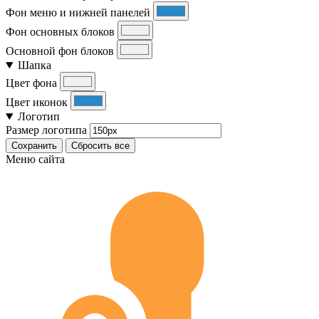
Фон меню и нижней панелей
Фон основных блоков
Основной фон блоков
Шапка
Цвет фона
Цвет иконок
Логотип
Размер логотипа
Сохранить
Сбросить все
Меню сайта