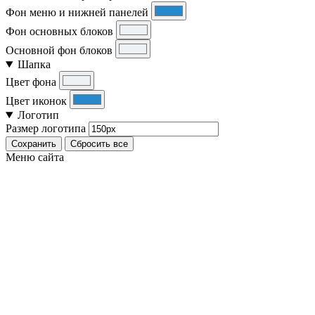
Фон меню и нижней панелей
Фон основных блоков
Основной фон блоков
Шапка
Цвет фона
Цвет иконок
Логотип
Размер логотипа
Сохранить
Сбросить все
Меню сайта