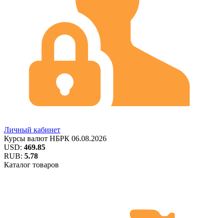
Личный кабинет
Курсы валют
НБРК
06.08.2026
USD:
469.85
RUB:
5.78
Каталог товаров