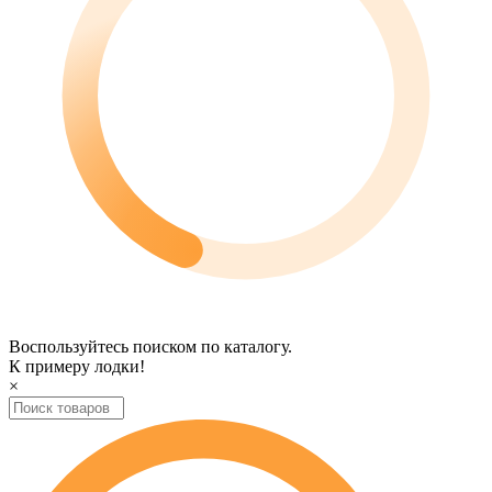
Воспользуйтесь поиском по каталогу.
К примеру
лодки
!
×