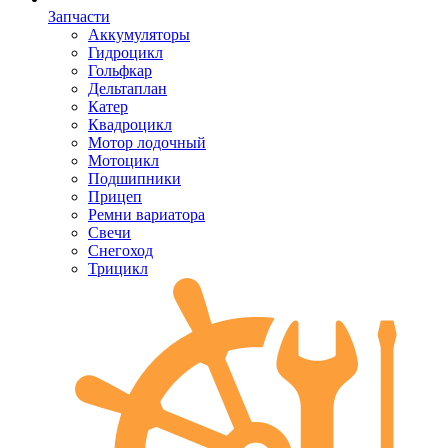
Запчасти
Аккумуляторы
Гидроцикл
Гольфкар
Дельтаплан
Катер
Квадроцикл
Мотор лодочный
Мотоцикл
Подшипники
Прицеп
Ремни вариатора
Свечи
Снегоход
Трицикл