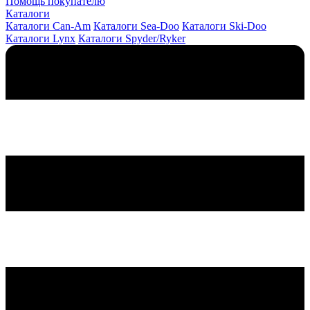
Помощь покупателю
Каталоги
Каталоги Can-Am
Каталоги Sea-Doo
Каталоги Ski-Doo
Каталоги Lynx
Каталоги Spyder/Ryker