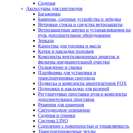
Сиденья
Аксессуары для снегоходов
Багажники
Бамперы, сцепные устройства и лебедки
Ветровые стекла и средства ветрозащиты
Ветрозащитные щитки и устанавливаемое на
руль дополнительное оборудование
Зеркала
Канистры для топлива и масла
Катки и накладки полозьев
Комплекты вентиляционных решеток и
фильтры предварительной очистки
Охлаждение и смазка
Платформы для установки и
транспортировки снегохода
Подвеска и комплекты амортизаторов FOX
Подножки и накладки для коленей
Регулируемые проставки руля и комплекты
дополнительных проставок
Решения для хранения
Светодиодное освещение
Сиденья и спинки
Система LINQ
Сцепление с поверхностью и управляемость
Транспортировочные чехлы