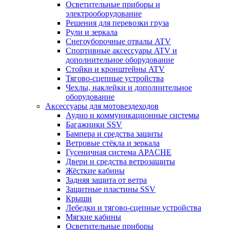
Осветительные приборы и
электрооборудование
Решения для перевозки груза
Рули и зеркала
Снегоуборочные отвалы ATV
Спортивные аксессуары ATV и
дополнительное оборудование
Стойки и кронштейны ATV
Тягово-сцепные устройства
Чехлы, наклейки и дополнительное
оборудование
Аксессуары для мотовездеходов
Аудио и коммуникационные системы
Багажники SSV
Бампера и средства защиты
Ветровые стёкла и зеркала
Гусеничная система APACHE
Двери и средства ветрозащиты
Жёсткие кабины
Задняя защита от ветра
Защитные пластины SSV
Крыши
Лебедки и тягово-сцепные устройства
Мягкие кабины
Осветительные приборы