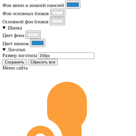
Фон меню и нижней панелей
Фон основных блоков
Основной фон блоков
Шапка
Цвет фона
Цвет иконок
Логотип
Размер логотипа
Сохранить
Сбросить все
Меню сайта