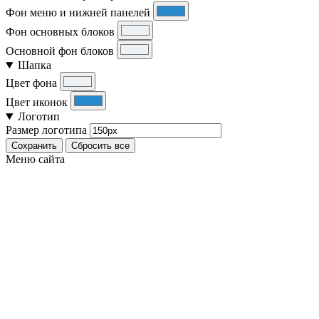
Фон меню и нижней панелей
Фон основных блоков
Основной фон блоков
Шапка
Цвет фона
Цвет иконок
Логотип
Размер логотипа
Сохранить
Сбросить все
Меню сайта