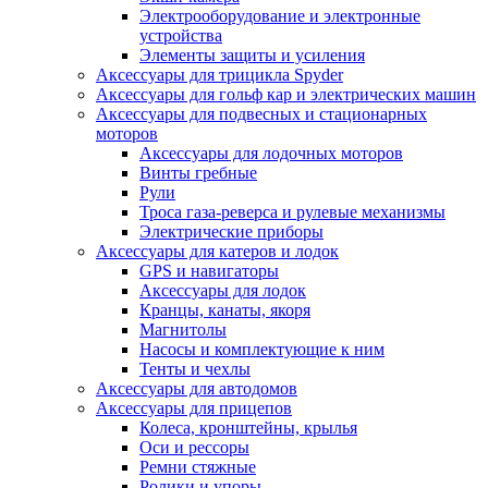
Электрооборудование и электронные
устройства
Элементы защиты и усиления
Аксессуары для трицикла Spyder
Аксессуары для гольф кар и электрических машин
Аксессуары для подвесных и стационарных
моторов
Аксессуары для лодочных моторов
Винты гребные
Рули
Троса газа-реверса и рулевые механизмы
Электрические приборы
Аксессуары для катеров и лодок
GPS и навигаторы
Аксессуары для лодок
Кранцы, канаты, якоря
Магнитолы
Насосы и комплектующие к ним
Тенты и чехлы
Аксессуары для автодомов
Аксессуары для прицепов
Колеса, кронштейны, крылья
Оси и рессоры
Ремни стяжные
Ролики и упоры