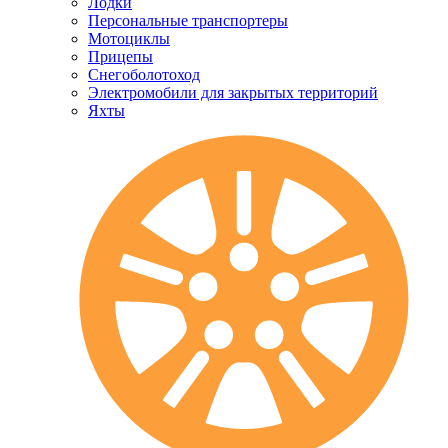
Лодки
Персональные транспортеры
Мотоциклы
Прицепы
Снегоболотоход
Электромобили для закрытых территорий
Яхты