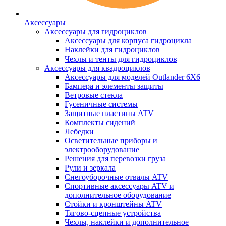
Аксессуары
Аксессуары для гидроциклов
Аксессуары для корпуса гидроцикла
Наклейки для гидроциклов
Чехлы и тенты для гидроциклов
Аксессуары для квадроциклов
Аксессуары для моделей Outlander 6X6
Бампера и элементы защиты
Ветровые стекла
Гусеничные системы
Защитные пластины ATV
Комплекты сидений
Лебедки
Осветительные приборы и
электрооборудование
Решения для перевозки груза
Рули и зеркала
Снегоуборочные отвалы ATV
Спортивные аксессуары ATV и
дополнительное оборудование
Стойки и кронштейны ATV
Тягово-сцепные устройства
Чехлы, наклейки и дополнительное