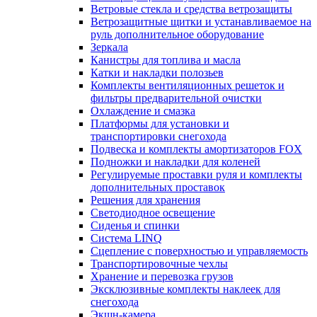
Ветровые стекла и средства ветрозащиты
Ветрозащитные щитки и устанавливаемое на
руль дополнительное оборудование
Зеркала
Канистры для топлива и масла
Катки и накладки полозьев
Комплекты вентиляционных решеток и
фильтры предварительной очистки
Охлаждение и смазка
Платформы для установки и
транспортировки снегохода
Подвеска и комплекты амортизаторов FOX
Подножки и накладки для коленей
Регулируемые проставки руля и комплекты
дополнительных проставок
Решения для хранения
Светодиодное освещение
Сиденья и спинки
Система LINQ
Сцепление с поверхностью и управляемость
Транспортировочные чехлы
Хранение и перевозка грузов
Эксклюзивные комплекты наклеек для
снегохода
Экшн-камера