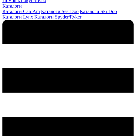
Помощь покупателю
Каталоги
Каталоги Can-Am
Каталоги Sea-Doo
Каталоги Ski-Doo
Каталоги Lynx
Каталоги Spyder/Ryker