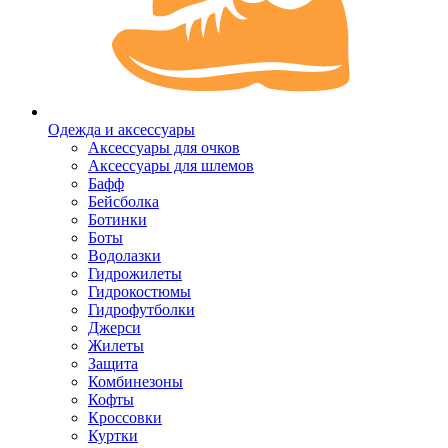
Одежда и аксессуары
Аксессуары для очков
Аксессуары для шлемов
Бафф
Бейсболка
Ботинки
Боты
Водолазки
Гидрожилеты
Гидрокостюмы
Гидрофутболки
Джерси
Жилеты
Защита
Комбинезоны
Кофты
Кроссовки
Куртки