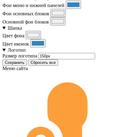
Фон меню и нижней панелей
Фон основных блоков
Основной фон блоков
Шапка
Цвет фона
Цвет иконок
Логотип
Размер логотипа
Сохранить
Сбросить все
Меню сайта