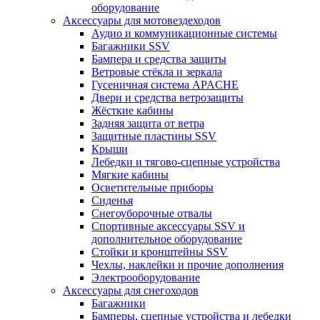
оборудование
Аксессуары для мотовездеходов
Аудио и коммуникационные системы
Багажники SSV
Бампера и средства защиты
Ветровые стёкла и зеркала
Гусеничная система APACHE
Двери и средства ветрозащиты
Жёсткие кабины
Задняя защита от ветра
Защитные пластины SSV
Крыши
Лебедки и тягово-сцепные устройства
Мягкие кабины
Осветительные приборы
Сиденья
Снегоуборочные отвалы
Спортивные аксессуары SSV и
дополнительное оборудование
Стойки и кронштейны SSV
Чехлы, наклейки и прочие дополнения
Электрооборудование
Аксессуары для снегоходов
Багажники
Бамперы, сцепные устройства и лебедки