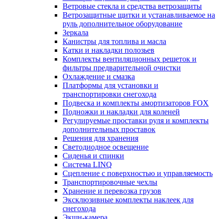
Ветровые стекла и средства ветрозащиты
Ветрозащитные щитки и устанавливаемое на
руль дополнительное оборудование
Зеркала
Канистры для топлива и масла
Катки и накладки полозьев
Комплекты вентиляционных решеток и
фильтры предварительной очистки
Охлаждение и смазка
Платформы для установки и
транспортировки снегохода
Подвеска и комплекты амортизаторов FOX
Подножки и накладки для коленей
Регулируемые проставки руля и комплекты
дополнительных проставок
Решения для хранения
Светодиодное освещение
Сиденья и спинки
Система LINQ
Сцепление с поверхностью и управляемость
Транспортировочные чехлы
Хранение и перевозка грузов
Эксклюзивные комплекты наклеек для
снегохода
Экшн-камера