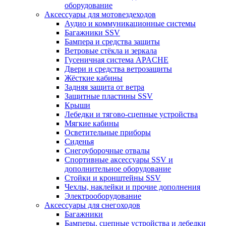
оборудование
Аксессуары для мотовездеходов
Аудио и коммуникационные системы
Багажники SSV
Бампера и средства защиты
Ветровые стёкла и зеркала
Гусеничная система APACHE
Двери и средства ветрозащиты
Жёсткие кабины
Задняя защита от ветра
Защитные пластины SSV
Крыши
Лебедки и тягово-сцепные устройства
Мягкие кабины
Осветительные приборы
Сиденья
Снегоуборочные отвалы
Спортивные аксессуары SSV и
дополнительное оборудование
Стойки и кронштейны SSV
Чехлы, наклейки и прочие дополнения
Электрооборудование
Аксессуары для снегоходов
Багажники
Бамперы, сцепные устройства и лебедки