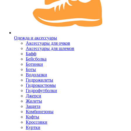
Одежда и аксессуары
Аксессуары для очков
Аксессуары для шлемов
Бафф
Бейсболка
Ботинки
Боты
Водолазки
Гидрожилеты
Гидрокостюмы
Гидрофутболки
Джерси
Жилеты
Защита
Комбинезоны
Кофты
Кроссовки
Куртки