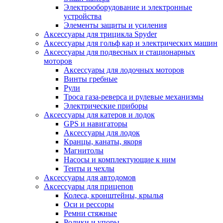
Электрооборудование и электронные
устройства
Элементы защиты и усиления
Аксессуары для трицикла Spyder
Аксессуары для гольф кар и электрических машин
Аксессуары для подвесных и стационарных
моторов
Аксессуары для лодочных моторов
Винты гребные
Рули
Троса газа-реверса и рулевые механизмы
Электрические приборы
Аксессуары для катеров и лодок
GPS и навигаторы
Аксессуары для лодок
Кранцы, канаты, якоря
Магнитолы
Насосы и комплектующие к ним
Тенты и чехлы
Аксессуары для автодомов
Аксессуары для прицепов
Колеса, кронштейны, крылья
Оси и рессоры
Ремни стяжные
Ролики и упоры