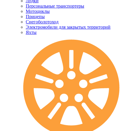
Лодки
Персональные транспортеры
Мотоциклы
Прицепы
Снегоболотоход
Электромобили для закрытых территорий
Яхты