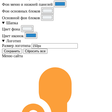
Фон меню и нижней панелей
Фон основных блоков
Основной фон блоков
Шапка
Цвет фона
Цвет иконок
Логотип
Размер логотипа
Сохранить
Сбросить все
Меню сайта