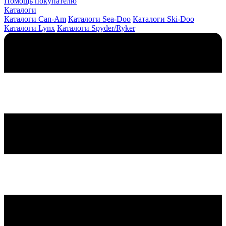
Помощь покупателю
Каталоги
Каталоги Can-Am
Каталоги Sea-Doo
Каталоги Ski-Doo
Каталоги Lynx
Каталоги Spyder/Ryker