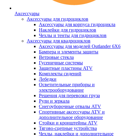
Аксессуары
Аксессуары для гидроциклов
Аксессуары для корпуса гидроцикла
Наклейки для гидроциклов
Чехлы и тенты для гидроциклов
Аксессуары для квадроциклов
Аксессуары для моделей Outlander 6X6
Бампера и элементы защиты
Ветровые стекла
Гусеничные системы
Защитные пластины ATV
Комплекты сидений
Лебедки
Осветительные приборы и
электрооборудование
Решения для перевозки груза
Рули и зеркала
Снегоуборочные отвалы ATV
Спортивные аксессуары ATV и
дополнительное оборудование
Стойки и кронштейны ATV
Тягово-сцепные устройства
Чехлы, наклейки и дополнительное