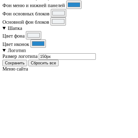
Фон меню и нижней панелей
Фон основных блоков
Основной фон блоков
Шапка
Цвет фона
Цвет иконок
Логотип
Размер логотипа
Сохранить
Сбросить все
Меню сайта