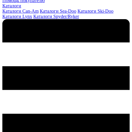
Помощь покупателю
Каталоги
Каталоги Can-Am
Каталоги Sea-Doo
Каталоги Ski-Doo
Каталоги Lynx
Каталоги Spyder/Ryker