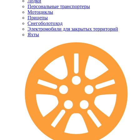
Лодки
Персональные транспортеры
Мотоциклы
Прицепы
Снегоболотоход
Электромобили для закрытых территорий
Яхты