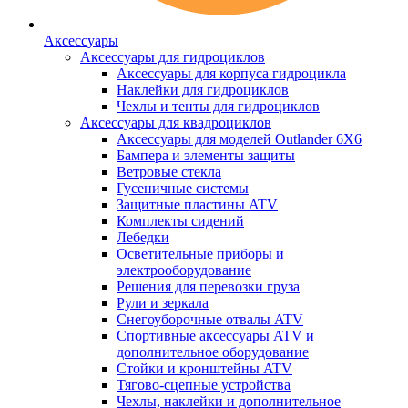
Аксессуары
Аксессуары для гидроциклов
Аксессуары для корпуса гидроцикла
Наклейки для гидроциклов
Чехлы и тенты для гидроциклов
Аксессуары для квадроциклов
Аксессуары для моделей Outlander 6X6
Бампера и элементы защиты
Ветровые стекла
Гусеничные системы
Защитные пластины ATV
Комплекты сидений
Лебедки
Осветительные приборы и
электрооборудование
Решения для перевозки груза
Рули и зеркала
Снегоуборочные отвалы ATV
Спортивные аксессуары ATV и
дополнительное оборудование
Стойки и кронштейны ATV
Тягово-сцепные устройства
Чехлы, наклейки и дополнительное