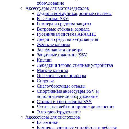
оборудование
Аксессуары для мотовездеходов
Аудио и коммуникационные системы
Багажники SSV
Бампера и средства защиты
Ветровые стёкла и зеркала
Гусеничная система APACHE
Двери и средства ветрозащиты
Жёсткие кабины
Задняя защита от ветра
Защитные пластины SSV
Крыши
Лебедки и тягово-сцепные устройства
Мягкие кабины
Осветительные приборы
Сиденья
Снегоуборочные отвалы
Спортивные аксессуары SSV и
дополнительное оборудование
Стойки и кронштейны SSV
Чехлы, наклейки и прочие дополнения
Электрооборудование
Аксессуары для снегоходов
Багажники
Бамперы, сцепные устройства и лебедки