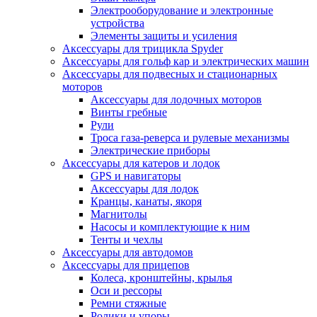
Электрооборудование и электронные
устройства
Элементы защиты и усиления
Аксессуары для трицикла Spyder
Аксессуары для гольф кар и электрических машин
Аксессуары для подвесных и стационарных
моторов
Аксессуары для лодочных моторов
Винты гребные
Рули
Троса газа-реверса и рулевые механизмы
Электрические приборы
Аксессуары для катеров и лодок
GPS и навигаторы
Аксессуары для лодок
Кранцы, канаты, якоря
Магнитолы
Насосы и комплектующие к ним
Тенты и чехлы
Аксессуары для автодомов
Аксессуары для прицепов
Колеса, кронштейны, крылья
Оси и рессоры
Ремни стяжные
Ролики и упоры