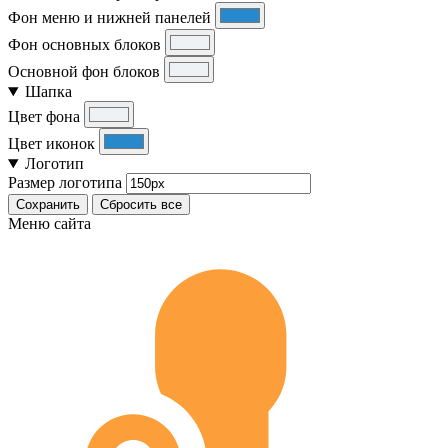
Фон меню и нижней панелей
Фон основных блоков
Основной фон блоков
Шапка
Цвет фона
Цвет иконок
Логотип
Размер логотипа
Сохранить
Сбросить все
Меню сайта