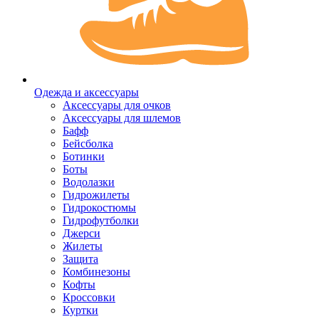
Одежда и аксессуары
Аксессуары для очков
Аксессуары для шлемов
Бафф
Бейсболка
Ботинки
Боты
Водолазки
Гидрожилеты
Гидрокостюмы
Гидрофутболки
Джерси
Жилеты
Защита
Комбинезоны
Кофты
Кроссовки
Куртки