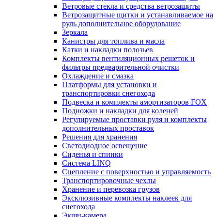
Ветровые стекла и средства ветрозащиты
Ветрозащитные щитки и устанавливаемое на
руль дополнительное оборудование
Зеркала
Канистры для топлива и масла
Катки и накладки полозьев
Комплекты вентиляционных решеток и
фильтры предварительной очистки
Охлаждение и смазка
Платформы для установки и
транспортировки снегохода
Подвеска и комплекты амортизаторов FOX
Подножки и накладки для коленей
Регулируемые проставки руля и комплекты
дополнительных проставок
Решения для хранения
Светодиодное освещение
Сиденья и спинки
Система LINQ
Сцепление с поверхностью и управляемость
Транспортировочные чехлы
Хранение и перевозка грузов
Эксклюзивные комплекты наклеек для
снегохода
Экшн-камера