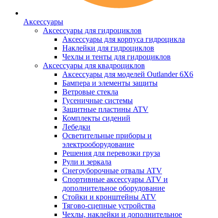
Аксессуары
Аксессуары для гидроциклов
Аксессуары для корпуса гидроцикла
Наклейки для гидроциклов
Чехлы и тенты для гидроциклов
Аксессуары для квадроциклов
Аксессуары для моделей Outlander 6X6
Бампера и элементы защиты
Ветровые стекла
Гусеничные системы
Защитные пластины ATV
Комплекты сидений
Лебедки
Осветительные приборы и
электрооборудование
Решения для перевозки груза
Рули и зеркала
Снегоуборочные отвалы ATV
Спортивные аксессуары ATV и
дополнительное оборудование
Стойки и кронштейны ATV
Тягово-сцепные устройства
Чехлы, наклейки и дополнительное