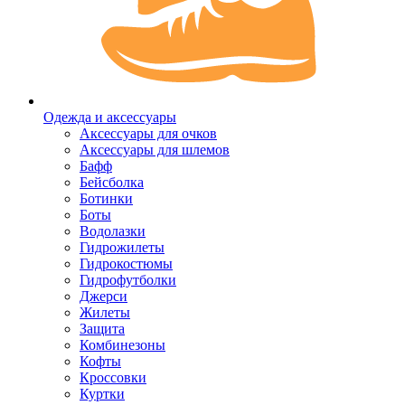
Одежда и аксессуары
Аксессуары для очков
Аксессуары для шлемов
Бафф
Бейсболка
Ботинки
Боты
Водолазки
Гидрожилеты
Гидрокостюмы
Гидрофутболки
Джерси
Жилеты
Защита
Комбинезоны
Кофты
Кроссовки
Куртки