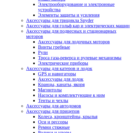
Электрооборудование и электронные
устройства
Элементы защиты и усиления
Аксессуары для трицикла Spyder
Аксессуары для гольф кар и электрических машин
Аксессуары для подвесных и стационарных
моторов
Аксессуары для лодочных моторов
Винты гребные
Рули
Троса газа-реверса и рулевые механизмы
Электрические приборы
Аксессуары для катеров и лодок
GPS и навигаторы
Аксессуары для лодок
Кранцы, канаты, якоря
Магнитолы
Насосы и комплектующие к ним
Тенты и чехлы
Аксессуары для автодомов
Аксессуары для прицепов
Колеса, кронштейны, крылья
Оси и рессоры
Ремни стяжные
Ролики и упоры