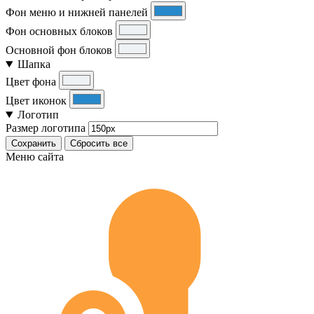
Фон меню и нижней панелей
Фон основных блоков
Основной фон блоков
Шапка
Цвет фона
Цвет иконок
Логотип
Размер логотипа
Сохранить
Сбросить все
Меню сайта