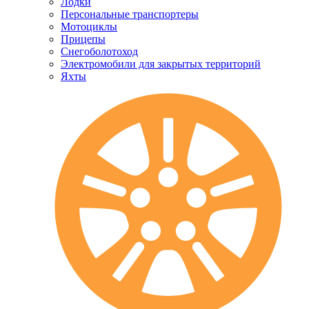
Лодки
Персональные транспортеры
Мотоциклы
Прицепы
Снегоболотоход
Электромобили для закрытых территорий
Яхты