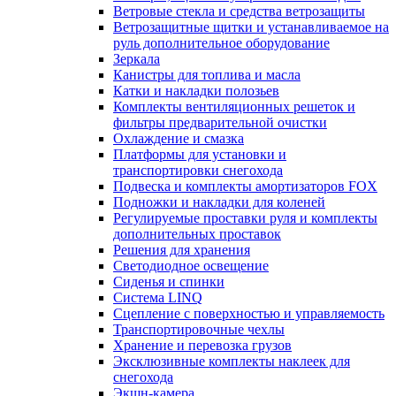
Ветровые стекла и средства ветрозащиты
Ветрозащитные щитки и устанавливаемое на
руль дополнительное оборудование
Зеркала
Канистры для топлива и масла
Катки и накладки полозьев
Комплекты вентиляционных решеток и
фильтры предварительной очистки
Охлаждение и смазка
Платформы для установки и
транспортировки снегохода
Подвеска и комплекты амортизаторов FOX
Подножки и накладки для коленей
Регулируемые проставки руля и комплекты
дополнительных проставок
Решения для хранения
Светодиодное освещение
Сиденья и спинки
Система LINQ
Сцепление с поверхностью и управляемость
Транспортировочные чехлы
Хранение и перевозка грузов
Эксклюзивные комплекты наклеек для
снегохода
Экшн-камера