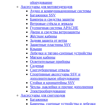
оборудование
Аксессуары для мотовездеходов
Аудио и коммуникационные системы
Багажники SSV
Бампера и средства защиты
Ветровые стёкла и зеркала
Гусеничная система APACHE
Двери и средства ветрозащиты
Жёсткие кабины
Задняя защита от ветра
Защитные пластины SSV
Крыши
Лебедки и тягово-сцепные устройства
Мягкие кабины
Осветительные приборы
Сиденья
Снегоуборочные отвалы
Спортивные аксессуары SSV и
дополнительное оборудование
Стойки и кронштейны SSV
Чехлы, наклейки и прочие дополнения
Электрооборудование
Аксессуары для снегоходов
Багажники
Бамперы, сцепные устройства и лебедки