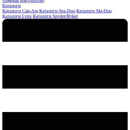
Помощь покупателю
Каталоги
Каталоги Can-Am
Каталоги Sea-Doo
Каталоги Ski-Doo
Каталоги Lynx
Каталоги Spyder/Ryker