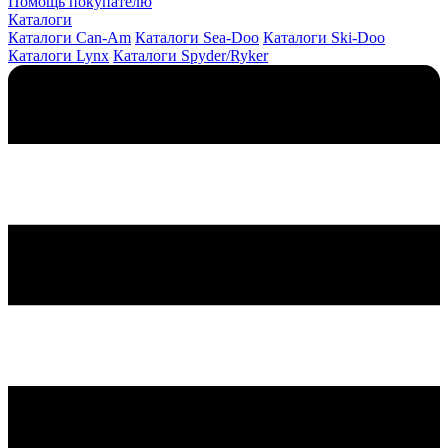
Помощь покупателю
Каталоги
Каталоги Can-Am
Каталоги Sea-Doo
Каталоги Ski-Doo
Каталоги Lynx
Каталоги Spyder/Ryker