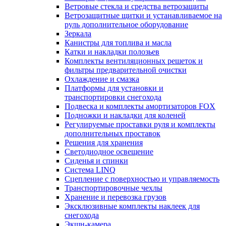
Ветровые стекла и средства ветрозащиты
Ветрозащитные щитки и устанавливаемое на
руль дополнительное оборудование
Зеркала
Канистры для топлива и масла
Катки и накладки полозьев
Комплекты вентиляционных решеток и
фильтры предварительной очистки
Охлаждение и смазка
Платформы для установки и
транспортировки снегохода
Подвеска и комплекты амортизаторов FOX
Подножки и накладки для коленей
Регулируемые проставки руля и комплекты
дополнительных проставок
Решения для хранения
Светодиодное освещение
Сиденья и спинки
Система LINQ
Сцепление с поверхностью и управляемость
Транспортировочные чехлы
Хранение и перевозка грузов
Эксклюзивные комплекты наклеек для
снегохода
Экшн-камера