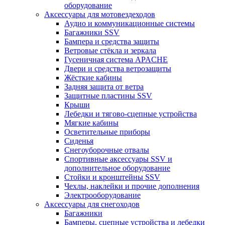
оборудование
Аксессуары для мотовездеходов
Аудио и коммуникационные системы
Багажники SSV
Бампера и средства защиты
Ветровые стёкла и зеркала
Гусеничная система APACHE
Двери и средства ветрозащиты
Жёсткие кабины
Задняя защита от ветра
Защитные пластины SSV
Крыши
Лебедки и тягово-сцепные устройства
Мягкие кабины
Осветительные приборы
Сиденья
Снегоуборочные отвалы
Спортивные аксессуары SSV и
дополнительное оборудование
Стойки и кронштейны SSV
Чехлы, наклейки и прочие дополнения
Электрооборудование
Аксессуары для снегоходов
Багажники
Бамперы, сцепные устройства и лебедки