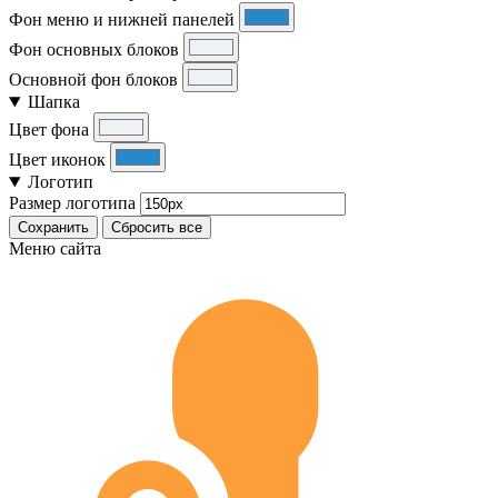
Фон меню и нижней панелей
Фон основных блоков
Основной фон блоков
Шапка
Цвет фона
Цвет иконок
Логотип
Размер логотипа
Сохранить
Сбросить все
Меню сайта