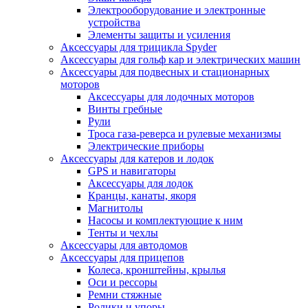
Электрооборудование и электронные
устройства
Элементы защиты и усиления
Аксессуары для трицикла Spyder
Аксессуары для гольф кар и электрических машин
Аксессуары для подвесных и стационарных
моторов
Аксессуары для лодочных моторов
Винты гребные
Рули
Троса газа-реверса и рулевые механизмы
Электрические приборы
Аксессуары для катеров и лодок
GPS и навигаторы
Аксессуары для лодок
Кранцы, канаты, якоря
Магнитолы
Насосы и комплектующие к ним
Тенты и чехлы
Аксессуары для автодомов
Аксессуары для прицепов
Колеса, кронштейны, крылья
Оси и рессоры
Ремни стяжные
Ролики и упоры