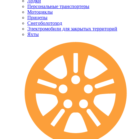
Лодки
Персональные транспортеры
Мотоциклы
Прицепы
Снегоболотоход
Электромобили для закрытых территорий
Яхты