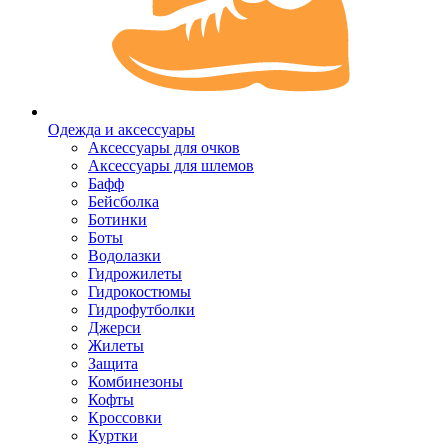
Одежда и аксессуары
Аксессуары для очков
Аксессуары для шлемов
Бафф
Бейсболка
Ботинки
Боты
Водолазки
Гидрожилеты
Гидрокостюмы
Гидрофутболки
Джерси
Жилеты
Защита
Комбинезоны
Кофты
Кроссовки
Куртки