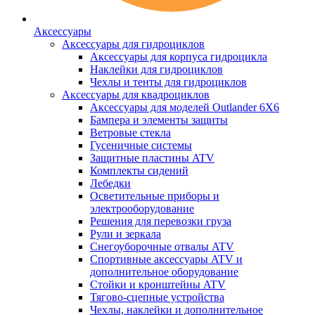
Аксессуары
Аксессуары для гидроциклов
Аксессуары для корпуса гидроцикла
Наклейки для гидроциклов
Чехлы и тенты для гидроциклов
Аксессуары для квадроциклов
Аксессуары для моделей Outlander 6X6
Бампера и элементы защиты
Ветровые стекла
Гусеничные системы
Защитные пластины ATV
Комплекты сидений
Лебедки
Осветительные приборы и
электрооборудование
Решения для перевозки груза
Рули и зеркала
Снегоуборочные отвалы ATV
Спортивные аксессуары ATV и
дополнительное оборудование
Стойки и кронштейны ATV
Тягово-сцепные устройства
Чехлы, наклейки и дополнительное