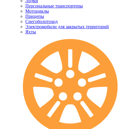
Лодки
Персональные транспортеры
Мотоциклы
Прицепы
Снегоболотоход
Электромобили для закрытых территорий
Яхты