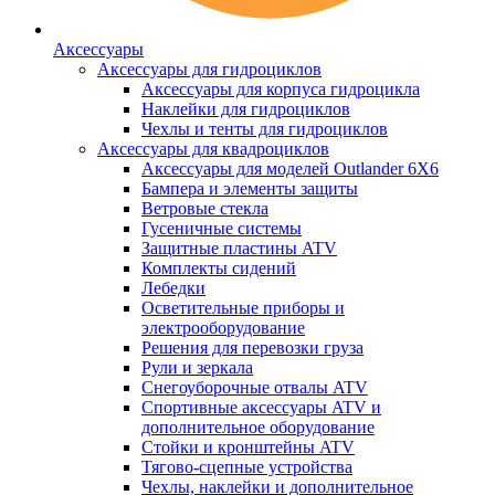
Аксессуары
Аксессуары для гидроциклов
Аксессуары для корпуса гидроцикла
Наклейки для гидроциклов
Чехлы и тенты для гидроциклов
Аксессуары для квадроциклов
Аксессуары для моделей Outlander 6X6
Бампера и элементы защиты
Ветровые стекла
Гусеничные системы
Защитные пластины ATV
Комплекты сидений
Лебедки
Осветительные приборы и
электрооборудование
Решения для перевозки груза
Рули и зеркала
Снегоуборочные отвалы ATV
Спортивные аксессуары ATV и
дополнительное оборудование
Стойки и кронштейны ATV
Тягово-сцепные устройства
Чехлы, наклейки и дополнительное