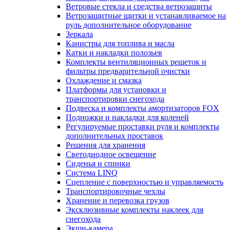
Ветровые стекла и средства ветрозащиты
Ветрозащитные щитки и устанавливаемое на
руль дополнительное оборудование
Зеркала
Канистры для топлива и масла
Катки и накладки полозьев
Комплекты вентиляционных решеток и
фильтры предварительной очистки
Охлаждение и смазка
Платформы для установки и
транспортировки снегохода
Подвеска и комплекты амортизаторов FOX
Подножки и накладки для коленей
Регулируемые проставки руля и комплекты
дополнительных проставок
Решения для хранения
Светодиодное освещение
Сиденья и спинки
Система LINQ
Сцепление с поверхностью и управляемость
Транспортировочные чехлы
Хранение и перевозка грузов
Эксклюзивные комплекты наклеек для
снегохода
Экшн-камера