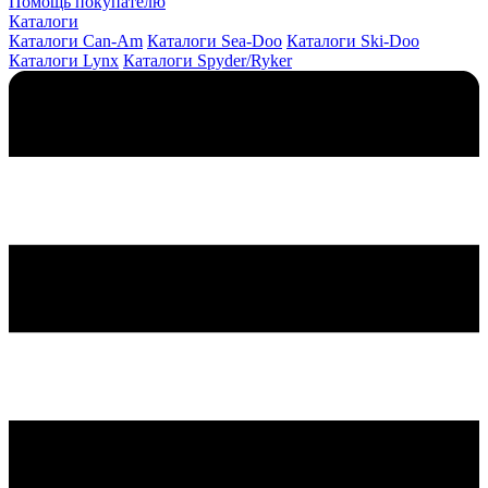
Помощь покупателю
Каталоги
Каталоги Can-Am
Каталоги Sea-Doo
Каталоги Ski-Doo
Каталоги Lynx
Каталоги Spyder/Ryker