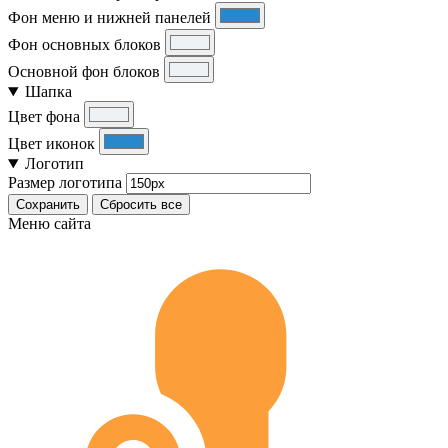
Фон меню и нижней панелей
Фон основных блоков
Основной фон блоков
Шапка
Цвет фона
Цвет иконок
Логотип
Размер логотипа
Сохранить
Сбросить все
Меню сайта