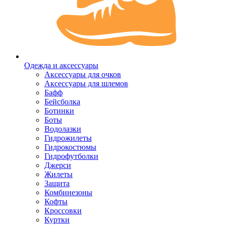
Одежда и аксессуары
Аксессуары для очков
Аксессуары для шлемов
Бафф
Бейсболка
Ботинки
Боты
Водолазки
Гидрожилеты
Гидрокостюмы
Гидрофутболки
Джерси
Жилеты
Защита
Комбинезоны
Кофты
Кроссовки
Куртки