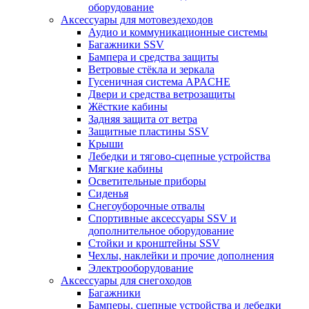
оборудование
Аксессуары для мотовездеходов
Аудио и коммуникационные системы
Багажники SSV
Бампера и средства защиты
Ветровые стёкла и зеркала
Гусеничная система APACHE
Двери и средства ветрозащиты
Жёсткие кабины
Задняя защита от ветра
Защитные пластины SSV
Крыши
Лебедки и тягово-сцепные устройства
Мягкие кабины
Осветительные приборы
Сиденья
Снегоуборочные отвалы
Спортивные аксессуары SSV и
дополнительное оборудование
Стойки и кронштейны SSV
Чехлы, наклейки и прочие дополнения
Электрооборудование
Аксессуары для снегоходов
Багажники
Бамперы, сцепные устройства и лебедки