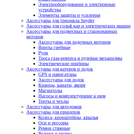
Электрооборудование и электронные
устройства
Элементы защиты и усиления
Аксессуары для трицикла Spyder
Аксессуары для гольф кар и электрических машин
Аксессуары для подвесных и стационарных
моторов
Аксессуары для лодочных моторов
Винты гребные
Рули
Троса газа-реверса и рулевые механизмы
Электрические приборы
Аксессуары для катеров и лодок
GPS и навигаторы
Аксессуары для лодок
Кранцы, канаты, якоря
Магнитолы
Насосы и комплектующие к ним
Тенты и чехлы
Аксессуары для автодомов
Аксессуары для прицепов
Колеса, кронштейны, крылья
Оси и рессоры
Ремни стяжные
Ролики и упоры