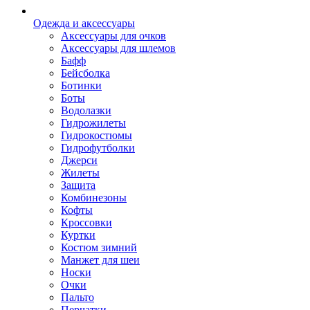
Одежда и аксессуары
Аксессуары для очков
Аксессуары для шлемов
Бафф
Бейсболка
Ботинки
Боты
Водолазки
Гидрожилеты
Гидрокостюмы
Гидрофутболки
Джерси
Жилеты
Защита
Комбинезоны
Кофты
Кроссовки
Куртки
Костюм зимний
Манжет для шеи
Носки
Очки
Пальто
Перчатки