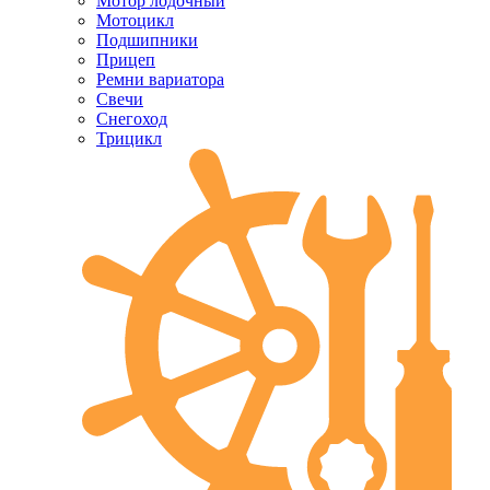
Мотор лодочный
Мотоцикл
Подшипники
Прицеп
Ремни вариатора
Свечи
Снегоход
Трицикл