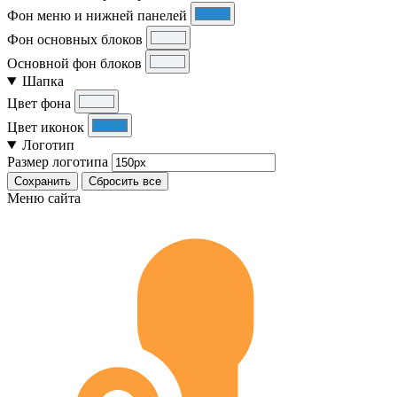
Фон меню и нижней панелей
Фон основных блоков
Основной фон блоков
Шапка
Цвет фона
Цвет иконок
Логотип
Размер логотипа
Сохранить
Сбросить все
Меню сайта