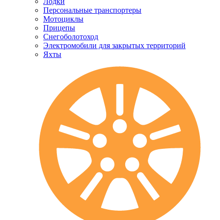
Лодки
Персональные транспортеры
Мотоциклы
Прицепы
Снегоболотоход
Электромобили для закрытых территорий
Яхты