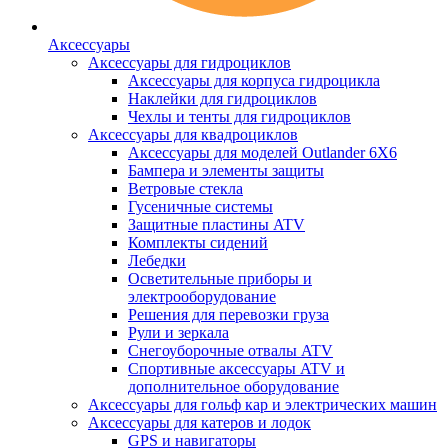
Аксессуары
Аксессуары для гидроциклов
Аксессуары для корпуса гидроцикла
Наклейки для гидроциклов
Чехлы и тенты для гидроциклов
Аксессуары для квадроциклов
Аксессуары для моделей Outlander 6X6
Бампера и элементы защиты
Ветровые стекла
Гусеничные системы
Защитные пластины ATV
Комплекты сидений
Лебедки
Осветительные приборы и
электрооборудование
Решения для перевозки груза
Рули и зеркала
Снегоуборочные отвалы ATV
Спортивные аксессуары ATV и
дополнительное оборудование
Аксессуары для гольф кар и электрических машин
Аксессуары для катеров и лодок
GPS и навигаторы