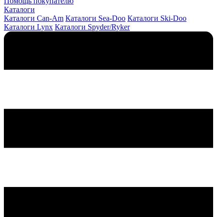
Помощь покупателю
Каталоги
Каталоги Can-Am
Каталоги Sea-Doo
Каталоги Ski-Doo
Каталоги Lynx
Каталоги Spyder/Ryker