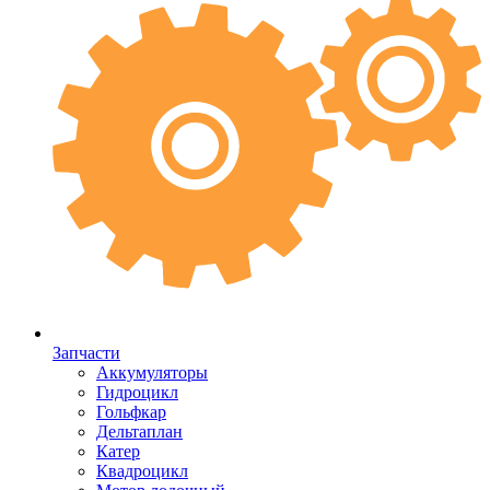
Запчасти
Аккумуляторы
Гидроцикл
Гольфкар
Дельтаплан
Катер
Квадроцикл