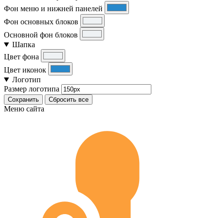
Фон меню и нижней панелей
Фон основных блоков
Основной фон блоков
Шапка
Цвет фона
Цвет иконок
Логотип
Размер логотипа
Сохранить
Сбросить все
Меню сайта