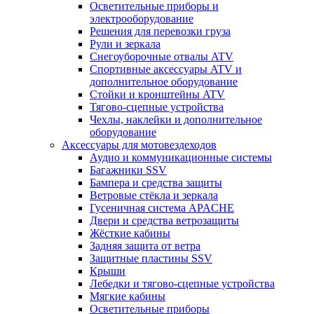
Осветительные приборы и
электрооборудование
Решения для перевозки груза
Рули и зеркала
Снегоуборочные отвалы ATV
Спортивные аксессуары ATV и
дополнительное оборудование
Стойки и кронштейны ATV
Тягово-сцепные устройства
Чехлы, наклейки и дополнительное
оборудование
Аксессуары для мотовездеходов
Аудио и коммуникационные системы
Багажники SSV
Бампера и средства защиты
Ветровые стёкла и зеркала
Гусеничная система APACHE
Двери и средства ветрозащиты
Жёсткие кабины
Задняя защита от ветра
Защитные пластины SSV
Крыши
Лебедки и тягово-сцепные устройства
Мягкие кабины
Осветительные приборы