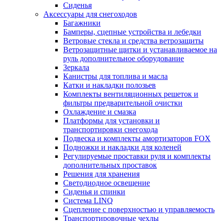
Сиденья
Аксессуары для снегоходов
Багажники
Бамперы, сцепные устройства и лебедки
Ветровые стекла и средства ветрозащиты
Ветрозащитные щитки и устанавливаемое на
руль дополнительное оборудование
Зеркала
Канистры для топлива и масла
Катки и накладки полозьев
Комплекты вентиляционных решеток и
фильтры предварительной очистки
Охлаждение и смазка
Платформы для установки и
транспортировки снегохода
Подвеска и комплекты амортизаторов FOX
Подножки и накладки для коленей
Регулируемые проставки руля и комплекты
дополнительных проставок
Решения для хранения
Светодиодное освещение
Сиденья и спинки
Система LINQ
Сцепление с поверхностью и управляемость
Транспортировочные чехлы