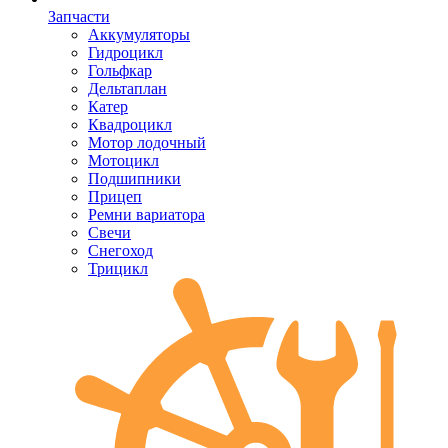
Запчасти
Аккумуляторы
Гидроцикл
Гольфкар
Дельтаплан
Катер
Квадроцикл
Мотор лодочный
Мотоцикл
Подшипники
Прицеп
Ремни вариатора
Свечи
Снегоход
Трицикл