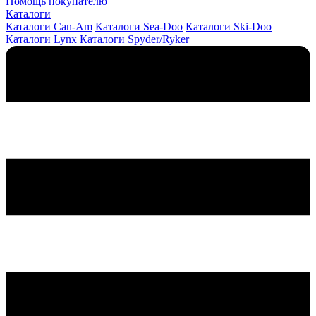
Помощь покупателю
Каталоги
Каталоги Can-Am
Каталоги Sea-Doo
Каталоги Ski-Doo
Каталоги Lynx
Каталоги Spyder/Ryker