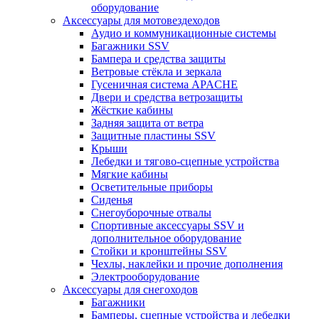
оборудование
Аксессуары для мотовездеходов
Аудио и коммуникационные системы
Багажники SSV
Бампера и средства защиты
Ветровые стёкла и зеркала
Гусеничная система APACHE
Двери и средства ветрозащиты
Жёсткие кабины
Задняя защита от ветра
Защитные пластины SSV
Крыши
Лебедки и тягово-сцепные устройства
Мягкие кабины
Осветительные приборы
Сиденья
Снегоуборочные отвалы
Спортивные аксессуары SSV и
дополнительное оборудование
Стойки и кронштейны SSV
Чехлы, наклейки и прочие дополнения
Электрооборудование
Аксессуары для снегоходов
Багажники
Бамперы, сцепные устройства и лебедки