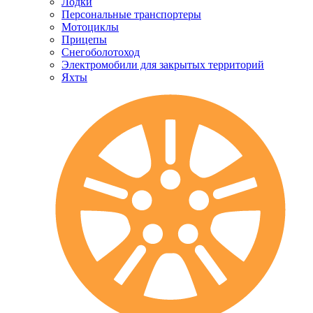
Лодки
Персональные транспортеры
Мотоциклы
Прицепы
Снегоболотоход
Электромобили для закрытых территорий
Яхты