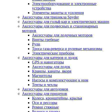
Электрооборудование и электронные
устройства
Элементы защиты и усиления
Аксессуары для трицикла Spyder
Аксессуары для гольф кар и электрических машин
Аксессуары для подвесных и стационарных
моторов
Аксессуары для лодочных моторов
Винты гребные
Рули
Троса газа-реверса и рулевые механизмы
Электрические приборы
Аксессуары для катеров и лодок
GPS и навигаторы
Аксессуары для лодок
Кранцы, канаты, якоря
Магнитолы
Насосы и комплектующие к ним
Тенты и чехлы
Аксессуары для автодомов
Аксессуары для прицепов
Колеса, кронштейны, крылья
Оси и рессоры
Ремни стяжные
Ролики и упоры