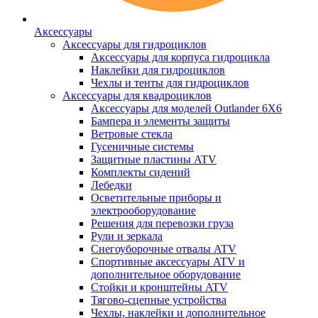
Аксессуары
Аксессуары для гидроциклов
Аксессуары для корпуса гидроцикла
Наклейки для гидроциклов
Чехлы и тенты для гидроциклов
Аксессуары для квадроциклов
Аксессуары для моделей Outlander 6X6
Бампера и элементы защиты
Ветровые стекла
Гусеничные системы
Защитные пластины ATV
Комплекты сидений
Лебедки
Осветительные приборы и
электрооборудование
Решения для перевозки груза
Рули и зеркала
Снегоуборочные отвалы ATV
Спортивные аксессуары ATV и
дополнительное оборудование
Стойки и кронштейны ATV
Тягово-сцепные устройства
Чехлы, наклейки и дополнительное