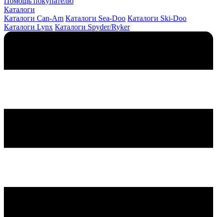
Помощь покупателю
Каталоги
Каталоги Can-Am
Каталоги Sea-Doo
Каталоги Ski-Doo
Каталоги Lynx
Каталоги Spyder/Ryker