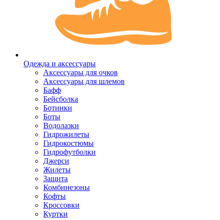
Одежда и аксессуары
Аксессуары для очков
Аксессуары для шлемов
Бафф
Бейсболка
Ботинки
Боты
Водолазки
Гидрожилеты
Гидрокостюмы
Гидрофутболки
Джерси
Жилеты
Защита
Комбинезоны
Кофты
Кроссовки
Куртки