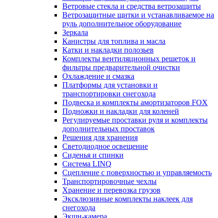
Ветровые стекла и средства ветрозащиты
Ветрозащитные щитки и устанавливаемое на
руль дополнительное оборудование
Зеркала
Канистры для топлива и масла
Катки и накладки полозьев
Комплекты вентиляционных решеток и
фильтры предварительной очистки
Охлаждение и смазка
Платформы для установки и
транспортировки снегохода
Подвеска и комплекты амортизаторов FOX
Подножки и накладки для коленей
Регулируемые проставки руля и комплекты
дополнительных проставок
Решения для хранения
Светодиодное освещение
Сиденья и спинки
Система LINQ
Сцепление с поверхностью и управляемость
Транспортировочные чехлы
Хранение и перевозка грузов
Эксклюзивные комплекты наклеек для
снегохода
Экшн-камера