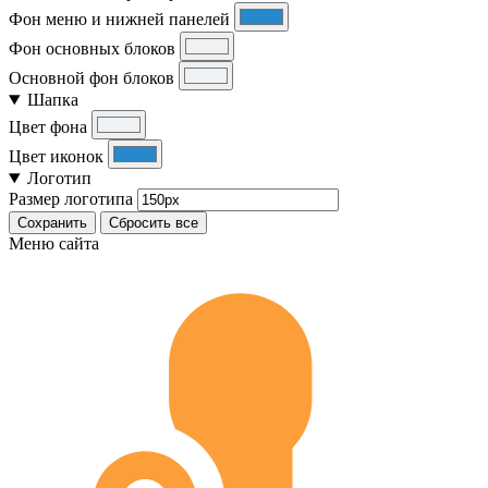
Фон меню и нижней панелей
Фон основных блоков
Основной фон блоков
Шапка
Цвет фона
Цвет иконок
Логотип
Размер логотипа
Сохранить
Сбросить все
Меню сайта