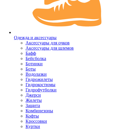
Одежда и аксессуары
Аксессуары для очков
Аксессуары для шлемов
Бафф
Бейсболка
Ботинки
Боты
Водолазки
Гидрожилеты
Гидрокостюмы
Гидрофутболки
Джерси
Жилеты
Защита
Комбинезоны
Кофты
Кроссовки
Куртки