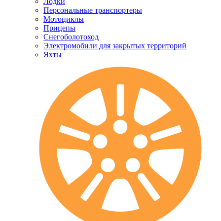
Лодки
Персональные транспортеры
Мотоциклы
Прицепы
Снегоболотоход
Электромобили для закрытых территорий
Яхты