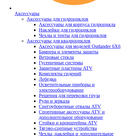
Аксессуары
Аксессуары для гидроциклов
Аксессуары для корпуса гидроцикла
Наклейки для гидроциклов
Чехлы и тенты для гидроциклов
Аксессуары для квадроциклов
Аксессуары для моделей Outlander 6X6
Бампера и элементы защиты
Ветровые стекла
Гусеничные системы
Защитные пластины ATV
Комплекты сидений
Лебедки
Осветительные приборы и
электрооборудование
Решения для перевозки груза
Рули и зеркала
Снегоуборочные отвалы ATV
Спортивные аксессуары ATV и
дополнительное оборудование
Стойки и кронштейны ATV
Тягово-сцепные устройства
Чехлы, наклейки и дополнительное