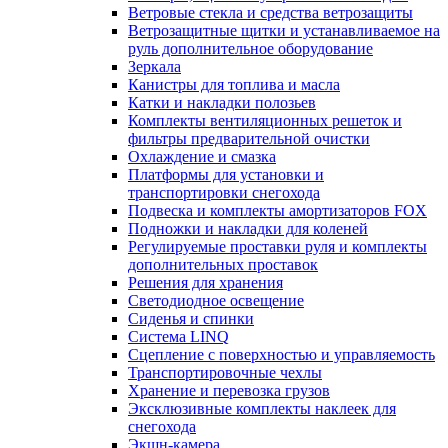
Ветровые стекла и средства ветрозащиты
Ветрозащитные щитки и устанавливаемое на
руль дополнительное оборудование
Зеркала
Канистры для топлива и масла
Катки и накладки полозьев
Комплекты вентиляционных решеток и
фильтры предварительной очистки
Охлаждение и смазка
Платформы для установки и
транспортировки снегохода
Подвеска и комплекты амортизаторов FOX
Подножки и накладки для коленей
Регулируемые проставки руля и комплекты
дополнительных проставок
Решения для хранения
Светодиодное освещение
Сиденья и спинки
Система LINQ
Сцепление с поверхностью и управляемость
Транспортировочные чехлы
Хранение и перевозка грузов
Эксклюзивные комплекты наклеек для
снегохода
Экшн-камера