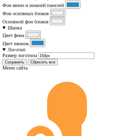
Фон меню и нижней панелей
Фон основных блоков
Основной фон блоков
Шапка
Цвет фона
Цвет иконок
Логотип
Размер логотипа
Сохранить
Сбросить все
Меню сайта