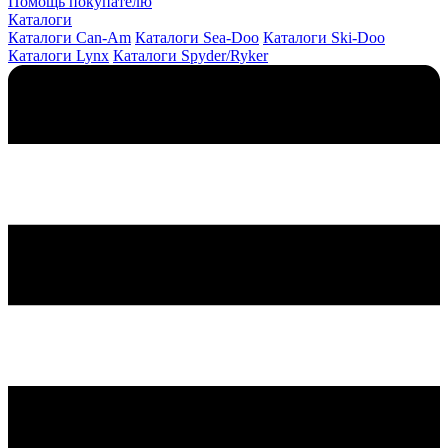
Помощь покупателю
Каталоги
Каталоги Can-Am
Каталоги Sea-Doo
Каталоги Ski-Doo
Каталоги Lynx
Каталоги Spyder/Ryker