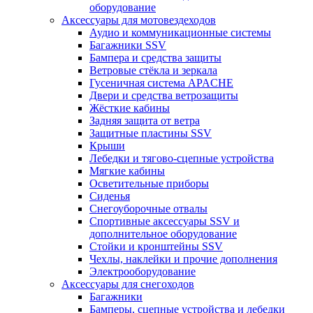
оборудование
Аксессуары для мотовездеходов
Аудио и коммуникационные системы
Багажники SSV
Бампера и средства защиты
Ветровые стёкла и зеркала
Гусеничная система APACHE
Двери и средства ветрозащиты
Жёсткие кабины
Задняя защита от ветра
Защитные пластины SSV
Крыши
Лебедки и тягово-сцепные устройства
Мягкие кабины
Осветительные приборы
Сиденья
Снегоуборочные отвалы
Спортивные аксессуары SSV и
дополнительное оборудование
Стойки и кронштейны SSV
Чехлы, наклейки и прочие дополнения
Электрооборудование
Аксессуары для снегоходов
Багажники
Бамперы, сцепные устройства и лебедки