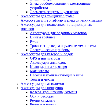
Электрооборудование и электронные
устройства
Элементы защиты и усиления
Аксессуары для трицикла Spyder
Аксессуары для гольф кар и электрических машин
Аксессуары для подвесных и стационарных
моторов
Аксессуары для лодочных моторов
Винты гребные
Рули
Троса газа-реверса и рулевые механизмы
Электрические приборы
Аксессуары для катеров и лодок
GPS и навигаторы
Аксессуары для лодок
Кранцы, канаты, якоря
Магнитолы
Насосы и комплектующие к ним
Тенты и чехлы
Аксессуары для автодомов
Аксессуары для прицепов
Колеса, кронштейны, крылья
Оси и рессоры
Ремни стяжные
Ролики и упоры