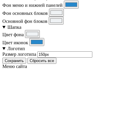
Фон меню и нижней панелей
Фон основных блоков
Основной фон блоков
Шапка
Цвет фона
Цвет иконок
Логотип
Размер логотипа
Сохранить
Сбросить все
Меню сайта