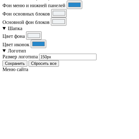
Фон меню и нижней панелей
Фон основных блоков
Основной фон блоков
Шапка
Цвет фона
Цвет иконок
Логотип
Размер логотипа
Сохранить
Сбросить все
Меню сайта