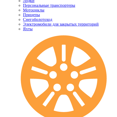
Лодки
Персональные транспортеры
Мотоциклы
Прицепы
Снегоболотоход
Электромобили для закрытых территорий
Яхты