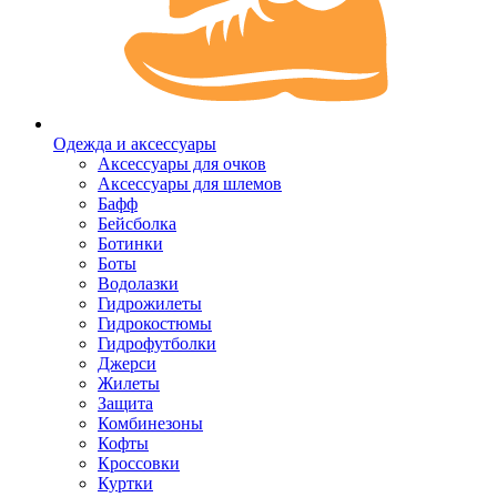
Одежда и аксессуары
Аксессуары для очков
Аксессуары для шлемов
Бафф
Бейсболка
Ботинки
Боты
Водолазки
Гидрожилеты
Гидрокостюмы
Гидрофутболки
Джерси
Жилеты
Защита
Комбинезоны
Кофты
Кроссовки
Куртки