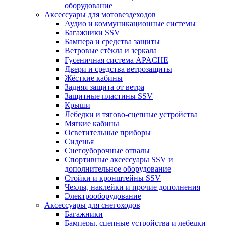
оборудование
Аксессуары для мотовездеходов
Аудио и коммуникационные системы
Багажники SSV
Бампера и средства защиты
Ветровые стёкла и зеркала
Гусеничная система APACHE
Двери и средства ветрозащиты
Жёсткие кабины
Задняя защита от ветра
Защитные пластины SSV
Крыши
Лебедки и тягово-сцепные устройства
Мягкие кабины
Осветительные приборы
Сиденья
Снегоуборочные отвалы
Спортивные аксессуары SSV и
дополнительное оборудование
Стойки и кронштейны SSV
Чехлы, наклейки и прочие дополнения
Электрооборудование
Аксессуары для снегоходов
Багажники
Бамперы, сцепные устройства и лебедки