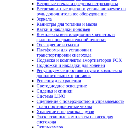
Ветровые стекла и средства ветрозащиты
Ветрозащитные щитки и устанавливаемое на
руль дополнительное оборудование
Зеркала
Канистры для топлива и масла
Катки и накладки полозьев
Комплекты вентиляционных решеток и
фильтры предварительной очистки
Охлаждение и смазка
Платформы для установки и
транспортировки снегохода
Подвеска и комплекты амортизаторов FOX
Подножки и накладки для коленей
Регулируемые проставки руля и комплекты
дополнительных проставок
Решения для хранения
Светодиодное освещение
Сиденья и спинки
Система LINQ
Сцепление с поверхностью и управляемость
Транспортировочные чехлы
Хранение и перевозка грузов
Эксклюзивные комплекты наклеек для
снегохода
Экшн-камера