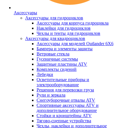
Аксессуары
Аксессуары для гидроциклов
Аксессуары для корпуса гидроцикла
Наклейки для гидроциклов
Чехлы и тенты для гидроциклов
Аксессуары для квадроциклов
Аксессуары для моделей Outlander 6X6
Бампера и элементы защиты
Ветровые стекла
Гусеничные системы
Защитные пластины ATV
Комплекты сидений
Лебедки
Осветительные приборы и
электрооборудование
Решения для перевозки груза
Рули и зеркала
Снегоуборочные отвалы ATV
Спортивные аксессуары ATV и
дополнительное оборудование
Стойки и кронштейны ATV
Тягово-сцепные устройства
Чехлы, наклейки и дополнительное