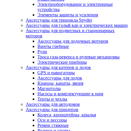
Электрооборудование и электронные
устройства
Элементы защиты и усиления
Аксессуары для трицикла Spyder
Аксессуары для гольф кар и электрических машин
Аксессуары для подвесных и стационарных
моторов
Аксессуары для лодочных моторов
Винты гребные
Рули
Троса газа-реверса и рулевые механизмы
Электрические приборы
Аксессуары для катеров и лодок
GPS и навигаторы
Аксессуары для лодок
Кранцы, канаты, якоря
Магнитолы
Насосы и комплектующие к ним
Тенты и чехлы
Аксессуары для автодомов
Аксессуары для прицепов
Колеса, кронштейны, крылья
Оси и рессоры
Ремни стяжные
Ролики и упоры