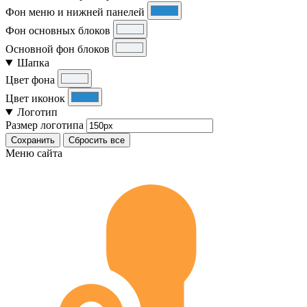
Фон меню и нижней панелей
Фон основных блоков
Основной фон блоков
Шапка
Цвет фона
Цвет иконок
Логотип
Размер логотипа
Сохранить
Сбросить все
Меню сайта