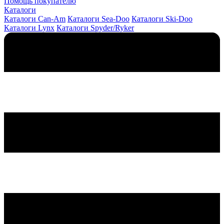
Помощь покупателю
Каталоги
Каталоги Can-Am
Каталоги Sea-Doo
Каталоги Ski-Doo
Каталоги Lynx
Каталоги Spyder/Ryker