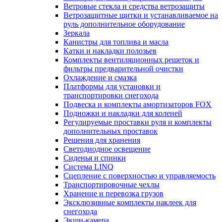
Ветровые стекла и средства ветрозащиты
Ветрозащитные щитки и устанавливаемое на
руль дополнительное оборудование
Зеркала
Канистры для топлива и масла
Катки и накладки полозьев
Комплекты вентиляционных решеток и
фильтры предварительной очистки
Охлаждение и смазка
Платформы для установки и
транспортировки снегохода
Подвеска и комплекты амортизаторов FOX
Подножки и накладки для коленей
Регулируемые проставки руля и комплекты
дополнительных проставок
Решения для хранения
Светодиодное освещение
Сиденья и спинки
Система LINQ
Сцепление с поверхностью и управляемость
Транспортировочные чехлы
Хранение и перевозка грузов
Эксклюзивные комплекты наклеек для
снегохода
Экшн-камера