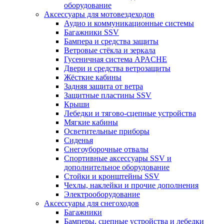
оборудование
Аксессуары для мотовездеходов
Аудио и коммуникационные системы
Багажники SSV
Бампера и средства защиты
Ветровые стёкла и зеркала
Гусеничная система APACHE
Двери и средства ветрозащиты
Жёсткие кабины
Задняя защита от ветра
Защитные пластины SSV
Крыши
Лебедки и тягово-сцепные устройства
Мягкие кабины
Осветительные приборы
Сиденья
Снегоуборочные отвалы
Спортивные аксессуары SSV и
дополнительное оборудование
Стойки и кронштейны SSV
Чехлы, наклейки и прочие дополнения
Электрооборудование
Аксессуары для снегоходов
Багажники
Бамперы, сцепные устройства и лебедки