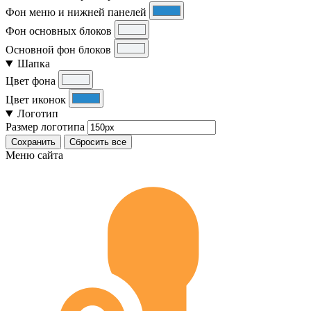
Фон меню и нижней панелей
Фон основных блоков
Основной фон блоков
Шапка
Цвет фона
Цвет иконок
Логотип
Размер логотипа
Сохранить
Сбросить все
Меню сайта