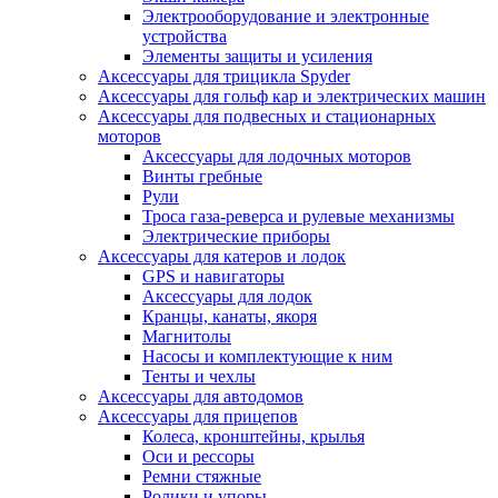
Электрооборудование и электронные
устройства
Элементы защиты и усиления
Аксессуары для трицикла Spyder
Аксессуары для гольф кар и электрических машин
Аксессуары для подвесных и стационарных
моторов
Аксессуары для лодочных моторов
Винты гребные
Рули
Троса газа-реверса и рулевые механизмы
Электрические приборы
Аксессуары для катеров и лодок
GPS и навигаторы
Аксессуары для лодок
Кранцы, канаты, якоря
Магнитолы
Насосы и комплектующие к ним
Тенты и чехлы
Аксессуары для автодомов
Аксессуары для прицепов
Колеса, кронштейны, крылья
Оси и рессоры
Ремни стяжные
Ролики и упоры