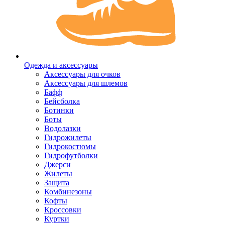
Одежда и аксессуары
Аксессуары для очков
Аксессуары для шлемов
Бафф
Бейсболка
Ботинки
Боты
Водолазки
Гидрожилеты
Гидрокостюмы
Гидрофутболки
Джерси
Жилеты
Защита
Комбинезоны
Кофты
Кроссовки
Куртки