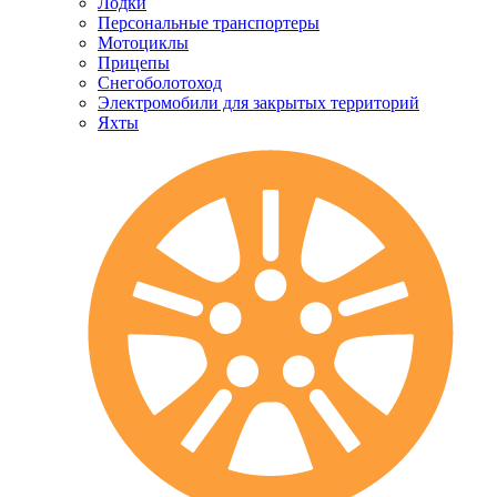
Лодки
Персональные транспортеры
Мотоциклы
Прицепы
Снегоболотоход
Электромобили для закрытых территорий
Яхты