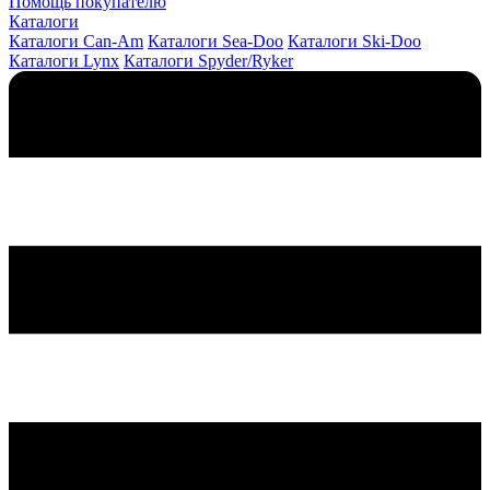
Помощь покупателю
Каталоги
Каталоги Can-Am
Каталоги Sea-Doo
Каталоги Ski-Doo
Каталоги Lynx
Каталоги Spyder/Ryker