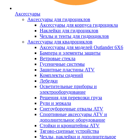
Аксессуары
Аксессуары для гидроциклов
Аксессуары для корпуса гидроцикла
Наклейки для гидроциклов
Чехлы и тенты для гидроциклов
Аксессуары для квадроциклов
Аксессуары для моделей Outlander 6X6
Бампера и элементы защиты
Ветровые стекла
Гусеничные системы
Защитные пластины ATV
Комплекты сидений
Лебедки
Осветительные приборы и
электрооборудование
Решения для перевозки груза
Рули и зеркала
Снегоуборочные отвалы ATV
Спортивные аксессуары ATV и
дополнительное оборудование
Стойки и кронштейны ATV
Тягово-сцепные устройства
Чехлы, наклейки и дополнительное