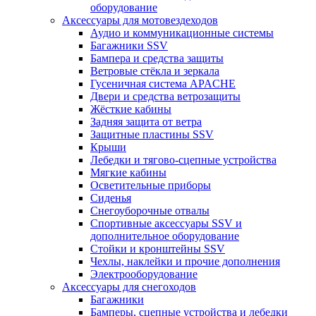
оборудование
Аксессуары для мотовездеходов
Аудио и коммуникационные системы
Багажники SSV
Бампера и средства защиты
Ветровые стёкла и зеркала
Гусеничная система APACHE
Двери и средства ветрозащиты
Жёсткие кабины
Задняя защита от ветра
Защитные пластины SSV
Крыши
Лебедки и тягово-сцепные устройства
Мягкие кабины
Осветительные приборы
Сиденья
Снегоуборочные отвалы
Спортивные аксессуары SSV и
дополнительное оборудование
Стойки и кронштейны SSV
Чехлы, наклейки и прочие дополнения
Электрооборудование
Аксессуары для снегоходов
Багажники
Бамперы, сцепные устройства и лебедки