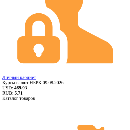
Личный кабинет
Курсы валют
НБРК
09.08.2026
USD:
469.93
RUB:
5.71
Каталог товаров