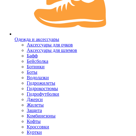
Одежда и аксессуары
Аксессуары для очков
Аксессуары для шлемов
Бафф
Бейсболка
Ботинки
Боты
Водолазки
Гидрожилеты
Гидрокостюмы
Гидрофутболки
Джерси
Жилеты
Защита
Комбинезоны
Кофты
Кроссовки
Куртки