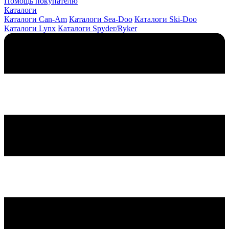
Помощь покупателю
Каталоги
Каталоги Can-Am
Каталоги Sea-Doo
Каталоги Ski-Doo
Каталоги Lynx
Каталоги Spyder/Ryker