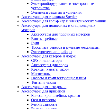
Электрооборудование и электронные
устройства
Элементы защиты и усиления
Аксессуары для трицикла Spyder
Аксессуары для гольф кар и электрических машин
Аксессуары для подвесных и стационарных
моторов
Аксессуары для лодочных моторов
Винты гребные
Рули
Троса газа-реверса и рулевые механизмы
Электрические приборы
Аксессуары для катеров и лодок
GPS и навигаторы
Аксессуары для лодок
Кранцы, канаты, якоря
Магнитолы
Насосы и комплектующие к ним
Тенты и чехлы
Аксессуары для автодомов
Аксессуары для прицепов
Колеса, кронштейны, крылья
Оси и рессоры
Ремни стяжные
Ролики и упоры