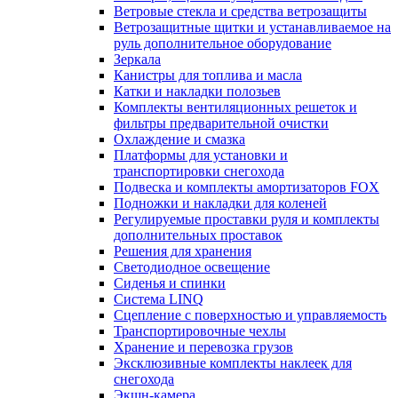
Ветровые стекла и средства ветрозащиты
Ветрозащитные щитки и устанавливаемое на
руль дополнительное оборудование
Зеркала
Канистры для топлива и масла
Катки и накладки полозьев
Комплекты вентиляционных решеток и
фильтры предварительной очистки
Охлаждение и смазка
Платформы для установки и
транспортировки снегохода
Подвеска и комплекты амортизаторов FOX
Подножки и накладки для коленей
Регулируемые проставки руля и комплекты
дополнительных проставок
Решения для хранения
Светодиодное освещение
Сиденья и спинки
Система LINQ
Сцепление с поверхностью и управляемость
Транспортировочные чехлы
Хранение и перевозка грузов
Эксклюзивные комплекты наклеек для
снегохода
Экшн-камера