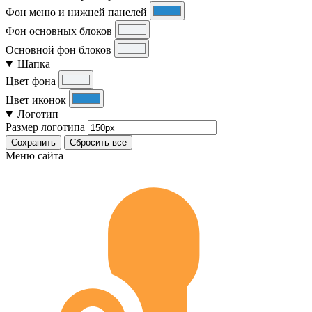
Фон меню и нижней панелей
Фон основных блоков
Основной фон блоков
Шапка
Цвет фона
Цвет иконок
Логотип
Размер логотипа
Сохранить
Сбросить все
Меню сайта