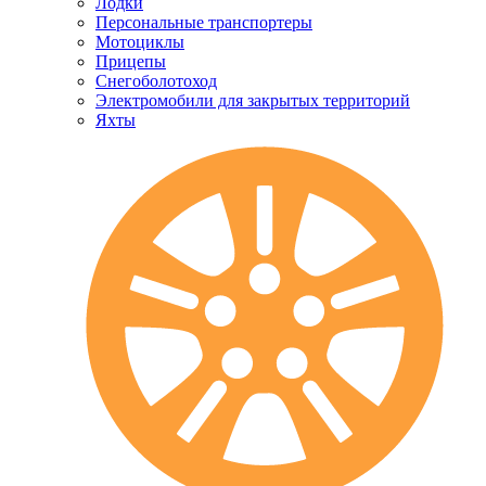
Лодки
Персональные транспортеры
Мотоциклы
Прицепы
Снегоболотоход
Электромобили для закрытых территорий
Яхты