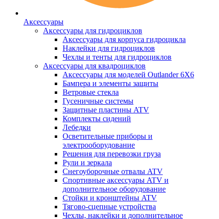
Аксессуары
Аксессуары для гидроциклов
Аксессуары для корпуса гидроцикла
Наклейки для гидроциклов
Чехлы и тенты для гидроциклов
Аксессуары для квадроциклов
Аксессуары для моделей Outlander 6X6
Бампера и элементы защиты
Ветровые стекла
Гусеничные системы
Защитные пластины ATV
Комплекты сидений
Лебедки
Осветительные приборы и
электрооборудование
Решения для перевозки груза
Рули и зеркала
Снегоуборочные отвалы ATV
Спортивные аксессуары ATV и
дополнительное оборудование
Стойки и кронштейны ATV
Тягово-сцепные устройства
Чехлы, наклейки и дополнительное