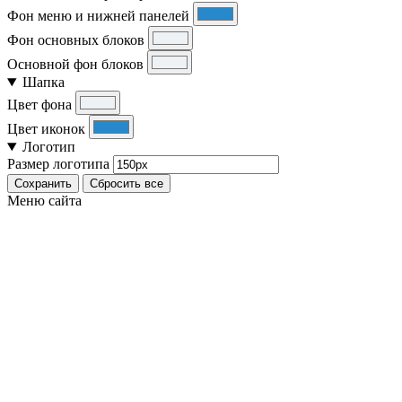
Фон меню и нижней панелей
Фон основных блоков
Основной фон блоков
Шапка
Цвет фона
Цвет иконок
Логотип
Размер логотипа
Сохранить
Сбросить все
Меню сайта