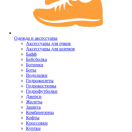
Одежда и аксессуары
Аксессуары для очков
Аксессуары для шлемов
Бафф
Бейсболка
Ботинки
Боты
Водолазки
Гидрожилеты
Гидрокостюмы
Гидрофутболки
Джерси
Жилеты
Защита
Комбинезоны
Кофты
Кроссовки
Куртки