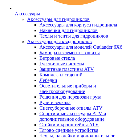
Аксессуары
Аксессуары для гидроциклов
Аксессуары для корпуса гидроцикла
Наклейки для гидроциклов
Чехлы и тенты для гидроциклов
Аксессуары для квадроциклов
Аксессуары для моделей Outlander 6X6
Бампера и элементы защиты
Ветровые стекла
Гусеничные системы
Защитные пластины ATV
Комплекты сидений
Лебедки
Осветительные приборы и
электрооборудование
Решения для перевозки груза
Рули и зеркала
Снегоуборочные отвалы ATV
Спортивные аксессуары ATV и
дополнительное оборудование
Стойки и кронштейны ATV
Тягово-сцепные устройства
Чехлы, наклейки и дополнительное