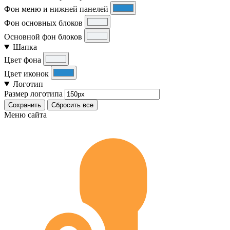
Фон меню и нижней панелей
Фон основных блоков
Основной фон блоков
Шапка
Цвет фона
Цвет иконок
Логотип
Размер логотипа
Сохранить
Сбросить все
Меню сайта