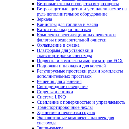
Ветровые стекла и средства ветрозащиты
Ветрозащитные щитки и устанавливаемое на
руль дополнительное оборудование
Зеркала
Канистры для топлива и масла
Катки и накладки полозьев
Комплекты вентиляционных решеток и
фильтры предварительной очистки
Охлаждение и смазка
Платформы для установки и
транспортировки снегохода
Подвеска и комплекты амортизаторов FOX
Подножки и накладки для коленей
Регулируемые проставки руля и комплекты
дополнительных проставок
Решения для хранения
Светодиодное освещение
Сиденья и спинки
Система LINQ
Сцепление с поверхностью и управляемость
Транспортировочные чехлы
Хранение и перевозка грузов
Эксклюзивные комплекты наклеек для
снегохода
Экшн-камера