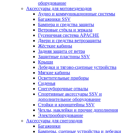
оборудование
Аксессуары для мотовездеходов
Аудио и коммуникационные системы
Багажники SSV
Бампера и средства защиты
Ветровые стёкла и зеркала
Гусеничная система APACHE
Двери и средства ветрозащиты
Жёсткие кабины
Задняя защита от ветра
Защитные пластины SSV
Крыши
Лебедки и тягово-сцепные устройства
Мягкие кабины
Осветительные приборы
Сиденья
Снегоуборочные отвалы
Спортивные аксессуары SSV и
дополнительное оборудование
Стойки и кронштейны SSV
Чехлы, наклейки и прочие дополнения
Электрооборудование
Аксессуары для снегоходов
Багажники
Бамперы, сцепные устройства и лебедки