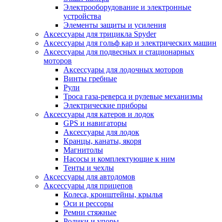
Электрооборудование и электронные
устройства
Элементы защиты и усиления
Аксессуары для трицикла Spyder
Аксессуары для гольф кар и электрических машин
Аксессуары для подвесных и стационарных
моторов
Аксессуары для лодочных моторов
Винты гребные
Рули
Троса газа-реверса и рулевые механизмы
Электрические приборы
Аксессуары для катеров и лодок
GPS и навигаторы
Аксессуары для лодок
Кранцы, канаты, якоря
Магнитолы
Насосы и комплектующие к ним
Тенты и чехлы
Аксессуары для автодомов
Аксессуары для прицепов
Колеса, кронштейны, крылья
Оси и рессоры
Ремни стяжные
Ролики и упоры