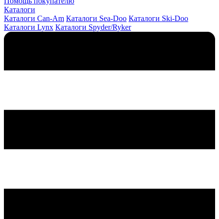
Помощь покупателю
Каталоги
Каталоги Can-Am
Каталоги Sea-Doo
Каталоги Ski-Doo
Каталоги Lynx
Каталоги Spyder/Ryker