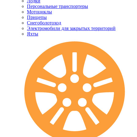
Лодки
Персональные транспортеры
Мотоциклы
Прицепы
Снегоболотоход
Электромобили для закрытых территорий
Яхты