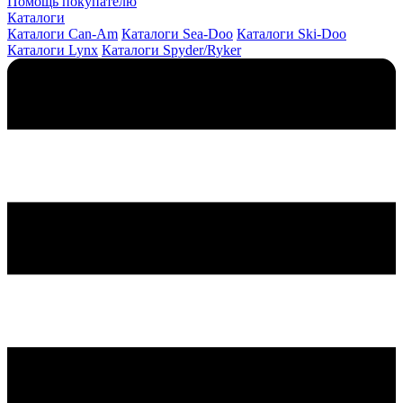
Помощь покупателю
Каталоги
Каталоги Can-Am
Каталоги Sea-Doo
Каталоги Ski-Doo
Каталоги Lynx
Каталоги Spyder/Ryker