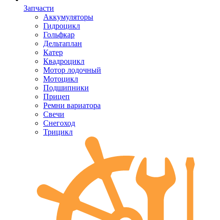
Запчасти
Аккумуляторы
Гидроцикл
Гольфкар
Дельтаплан
Катер
Квадроцикл
Мотор лодочный
Мотоцикл
Подшипники
Прицеп
Ремни вариатора
Свечи
Снегоход
Трицикл