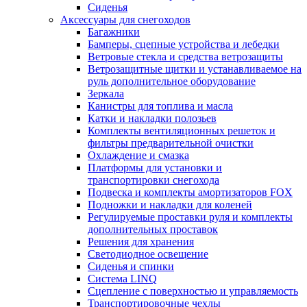
Сиденья
Аксессуары для снегоходов
Багажники
Бамперы, сцепные устройства и лебедки
Ветровые стекла и средства ветрозащиты
Ветрозащитные щитки и устанавливаемое на
руль дополнительное оборудование
Зеркала
Канистры для топлива и масла
Катки и накладки полозьев
Комплекты вентиляционных решеток и
фильтры предварительной очистки
Охлаждение и смазка
Платформы для установки и
транспортировки снегохода
Подвеска и комплекты амортизаторов FOX
Подножки и накладки для коленей
Регулируемые проставки руля и комплекты
дополнительных проставок
Решения для хранения
Светодиодное освещение
Сиденья и спинки
Система LINQ
Сцепление с поверхностью и управляемость
Транспортировочные чехлы