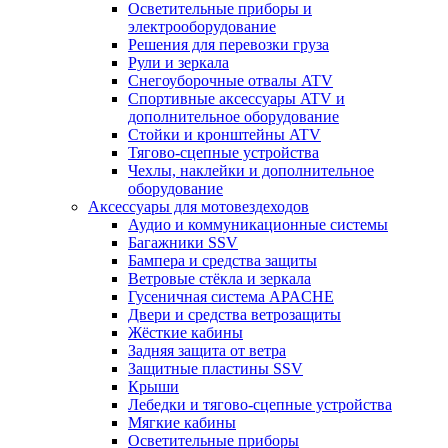
Осветительные приборы и
электрооборудование
Решения для перевозки груза
Рули и зеркала
Снегоуборочные отвалы ATV
Спортивные аксессуары ATV и
дополнительное оборудование
Стойки и кронштейны ATV
Тягово-сцепные устройства
Чехлы, наклейки и дополнительное
оборудование
Аксессуары для мотовездеходов
Аудио и коммуникационные системы
Багажники SSV
Бампера и средства защиты
Ветровые стёкла и зеркала
Гусеничная система APACHE
Двери и средства ветрозащиты
Жёсткие кабины
Задняя защита от ветра
Защитные пластины SSV
Крыши
Лебедки и тягово-сцепные устройства
Мягкие кабины
Осветительные приборы