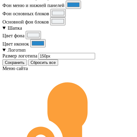
Фон меню и нижней панелей
Фон основных блоков
Основной фон блоков
Шапка
Цвет фона
Цвет иконок
Логотип
Размер логотипа
Сохранить
Сбросить все
Меню сайта