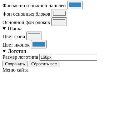
Фон меню и нижней панелей
Фон основных блоков
Основной фон блоков
Шапка
Цвет фона
Цвет иконок
Логотип
Размер логотипа
Сохранить
Сбросить все
Меню сайта