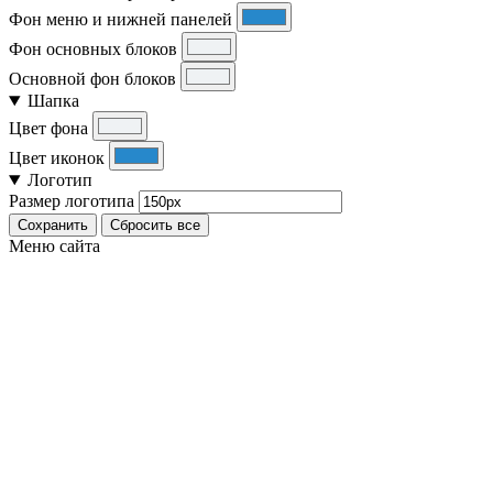
Фон меню и нижней панелей
Фон основных блоков
Основной фон блоков
Шапка
Цвет фона
Цвет иконок
Логотип
Размер логотипа
Сохранить
Сбросить все
Меню сайта