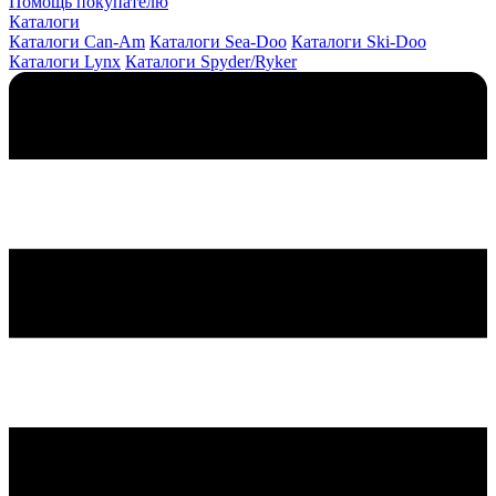
Помощь покупателю
Каталоги
Каталоги Can-Am
Каталоги Sea-Doo
Каталоги Ski-Doo
Каталоги Lynx
Каталоги Spyder/Ryker