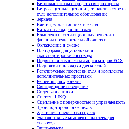
Ветровые стекла и средства ветрозащиты
Ветрозащитные щитки и устанавливаемое на
руль дополнительное оборудование
Зеркала
Канистры для топлива и масла
Катки и накладки полозьев
Комплекты вентиляционных решеток и
фильтры предварительной очистки
Охлаждение и смазка
Платформы для установки и
транспортировки снегохода
Подвеска и комплекты амортизаторов FOX
Подножки и накладки для коленей
Регулируемые проставки руля и комплекты
дополнительных проставок
Решения для хранения
Светодиодное освещение
Сиденья и спинки
Система LINQ
Сцепление с поверхностью и управляемость
Транспортировочные чехлы
Хранение и перевозка грузов
Эксклюзивные комплекты наклеек для
снегохода
Экшн-камера