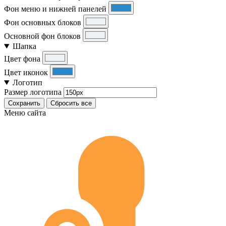
Фон меню и нижней панелей
Фон основных блоков
Основной фон блоков
Шапка
Цвет фона
Цвет иконок
Логотип
Размер логотипа
Сохранить
Сбросить все
Меню сайта