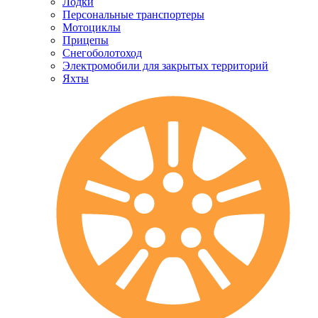
Лодки
Персональные транспортеры
Мотоциклы
Прицепы
Снегоболотоход
Электромобили для закрытых территорий
Яхты