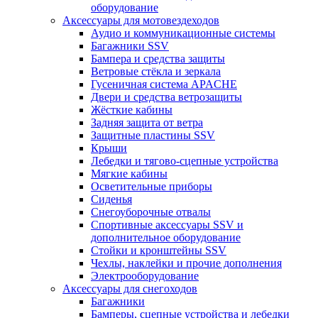
оборудование
Аксессуары для мотовездеходов
Аудио и коммуникационные системы
Багажники SSV
Бампера и средства защиты
Ветровые стёкла и зеркала
Гусеничная система APACHE
Двери и средства ветрозащиты
Жёсткие кабины
Задняя защита от ветра
Защитные пластины SSV
Крыши
Лебедки и тягово-сцепные устройства
Мягкие кабины
Осветительные приборы
Сиденья
Снегоуборочные отвалы
Спортивные аксессуары SSV и
дополнительное оборудование
Стойки и кронштейны SSV
Чехлы, наклейки и прочие дополнения
Электрооборудование
Аксессуары для снегоходов
Багажники
Бамперы, сцепные устройства и лебедки