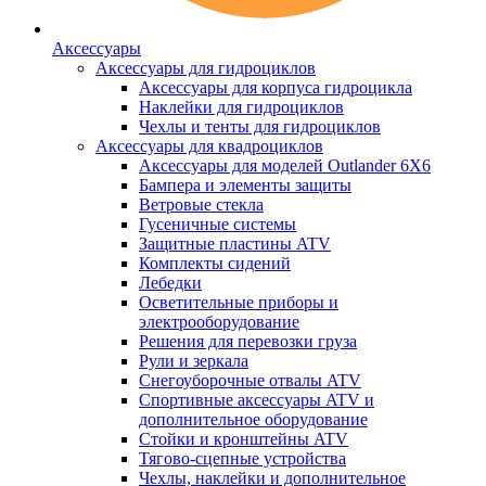
Аксессуары
Аксессуары для гидроциклов
Аксессуары для корпуса гидроцикла
Наклейки для гидроциклов
Чехлы и тенты для гидроциклов
Аксессуары для квадроциклов
Аксессуары для моделей Outlander 6X6
Бампера и элементы защиты
Ветровые стекла
Гусеничные системы
Защитные пластины ATV
Комплекты сидений
Лебедки
Осветительные приборы и
электрооборудование
Решения для перевозки груза
Рули и зеркала
Снегоуборочные отвалы ATV
Спортивные аксессуары ATV и
дополнительное оборудование
Стойки и кронштейны ATV
Тягово-сцепные устройства
Чехлы, наклейки и дополнительное