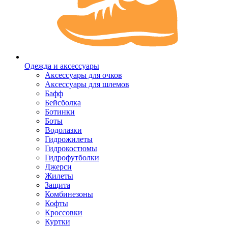
Одежда и аксессуары
Аксессуары для очков
Аксессуары для шлемов
Бафф
Бейсболка
Ботинки
Боты
Водолазки
Гидрожилеты
Гидрокостюмы
Гидрофутболки
Джерси
Жилеты
Защита
Комбинезоны
Кофты
Кроссовки
Куртки