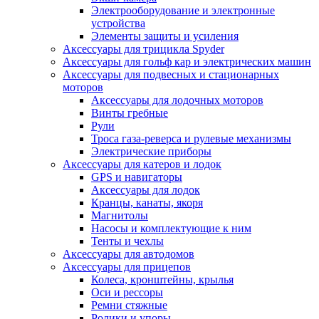
Электрооборудование и электронные
устройства
Элементы защиты и усиления
Аксессуары для трицикла Spyder
Аксессуары для гольф кар и электрических машин
Аксессуары для подвесных и стационарных
моторов
Аксессуары для лодочных моторов
Винты гребные
Рули
Троса газа-реверса и рулевые механизмы
Электрические приборы
Аксессуары для катеров и лодок
GPS и навигаторы
Аксессуары для лодок
Кранцы, канаты, якоря
Магнитолы
Насосы и комплектующие к ним
Тенты и чехлы
Аксессуары для автодомов
Аксессуары для прицепов
Колеса, кронштейны, крылья
Оси и рессоры
Ремни стяжные
Ролики и упоры