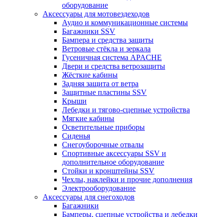
оборудование
Аксессуары для мотовездеходов
Аудио и коммуникационные системы
Багажники SSV
Бампера и средства защиты
Ветровые стёкла и зеркала
Гусеничная система APACHE
Двери и средства ветрозащиты
Жёсткие кабины
Задняя защита от ветра
Защитные пластины SSV
Крыши
Лебедки и тягово-сцепные устройства
Мягкие кабины
Осветительные приборы
Сиденья
Снегоуборочные отвалы
Спортивные аксессуары SSV и
дополнительное оборудование
Стойки и кронштейны SSV
Чехлы, наклейки и прочие дополнения
Электрооборудование
Аксессуары для снегоходов
Багажники
Бамперы, сцепные устройства и лебедки