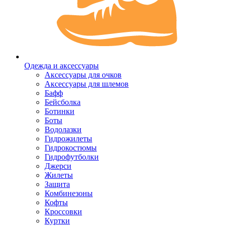
Одежда и аксессуары
Аксессуары для очков
Аксессуары для шлемов
Бафф
Бейсболка
Ботинки
Боты
Водолазки
Гидрожилеты
Гидрокостюмы
Гидрофутболки
Джерси
Жилеты
Защита
Комбинезоны
Кофты
Кроссовки
Куртки