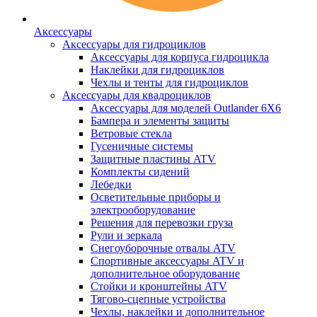
Аксессуары
Аксессуары для гидроциклов
Аксессуары для корпуса гидроцикла
Наклейки для гидроциклов
Чехлы и тенты для гидроциклов
Аксессуары для квадроциклов
Аксессуары для моделей Outlander 6X6
Бампера и элементы защиты
Ветровые стекла
Гусеничные системы
Защитные пластины ATV
Комплекты сидений
Лебедки
Осветительные приборы и
электрооборудование
Решения для перевозки груза
Рули и зеркала
Снегоуборочные отвалы ATV
Спортивные аксессуары ATV и
дополнительное оборудование
Стойки и кронштейны ATV
Тягово-сцепные устройства
Чехлы, наклейки и дополнительное