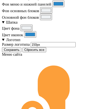
Фон меню и нижней панелей
Фон основных блоков
Основной фон блоков
Шапка
Цвет фона
Цвет иконок
Логотип
Размер логотипа
Сохранить
Сбросить все
Меню сайта