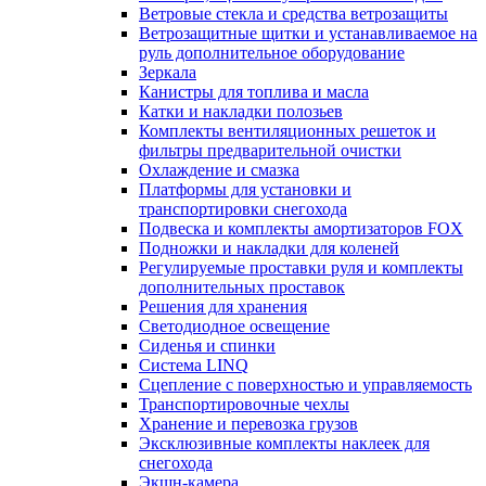
Ветровые стекла и средства ветрозащиты
Ветрозащитные щитки и устанавливаемое на
руль дополнительное оборудование
Зеркала
Канистры для топлива и масла
Катки и накладки полозьев
Комплекты вентиляционных решеток и
фильтры предварительной очистки
Охлаждение и смазка
Платформы для установки и
транспортировки снегохода
Подвеска и комплекты амортизаторов FOX
Подножки и накладки для коленей
Регулируемые проставки руля и комплекты
дополнительных проставок
Решения для хранения
Светодиодное освещение
Сиденья и спинки
Система LINQ
Сцепление с поверхностью и управляемость
Транспортировочные чехлы
Хранение и перевозка грузов
Эксклюзивные комплекты наклеек для
снегохода
Экшн-камера