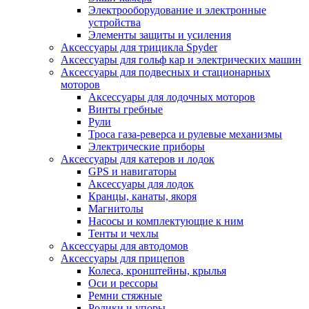
Электрооборудование и электронные
устройства
Элементы защиты и усиления
Аксессуары для трицикла Spyder
Аксессуары для гольф кар и электрических машин
Аксессуары для подвесных и стационарных
моторов
Аксессуары для лодочных моторов
Винты гребные
Рули
Троса газа-реверса и рулевые механизмы
Электрические приборы
Аксессуары для катеров и лодок
GPS и навигаторы
Аксессуары для лодок
Кранцы, канаты, якоря
Магнитолы
Насосы и комплектующие к ним
Тенты и чехлы
Аксессуары для автодомов
Аксессуары для прицепов
Колеса, кронштейны, крылья
Оси и рессоры
Ремни стяжные
Ролики и упоры