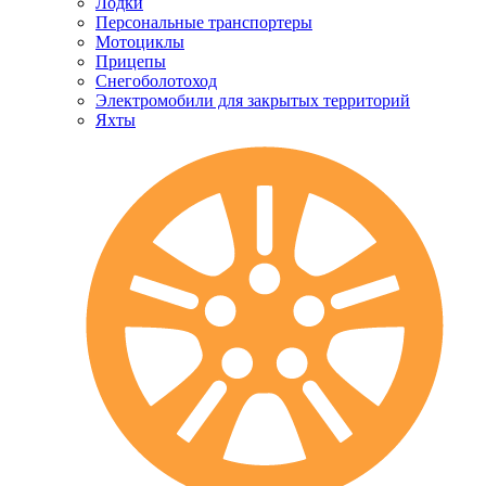
Лодки
Персональные транспортеры
Мотоциклы
Прицепы
Снегоболотоход
Электромобили для закрытых территорий
Яхты