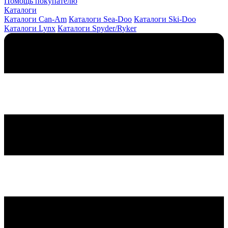
Помощь покупателю
Каталоги
Каталоги Can-Am
Каталоги Sea-Doo
Каталоги Ski-Doo
Каталоги Lynx
Каталоги Spyder/Ryker