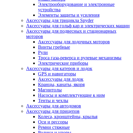
Электрооборудование и электронные
устройства
Элементы защиты и усиления
Аксессуары для трицикла Spyder
Аксессуары для гольф кар и электрических машин
Аксессуары для подвесных и стационарных
моторов
Аксессуары для лодочных моторов
Винты гребные
Рули
Троса газа-реверса и рулевые механизмы
Электрические приборы
Аксессуары для катеров и лодок
GPS и навигаторы
Аксессуары для лодок
Кранцы, канаты, якоря
Магнитолы
Насосы и комплектующие к ним
Тенты и чехлы
Аксессуары для автодомов
Аксессуары для прицепов
Колеса, кронштейны, крылья
Оси и рессоры
Ремни стяжные
Ролики и упоры