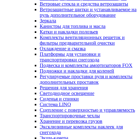
Ветровые стекла и средства ветрозащиты
Ветрозащитные щитки и устанавливаемое на
руль дополнительное оборудование
Зеркала
Канистры для топлива и масла
Катки и накладки полозьев
Комплекты вентиляционных решеток и
фильтры предварительной очистки
Охлаждение и смазка
Платформы для установки и
транспортировки снегохода
Подвеска и комплекты амортизаторов FOX
Подножки и накладки для коленей
Регулируемые проставки руля и комплекты
дополнительных проставок
Решения для хранения
Светодиодное освещение
Сиденья и спинки
Система LINQ
Сцепление с поверхностью и управляемость
Транспортировочные чехлы
Хранение и перевозка грузов
Эксклюзивные комплекты наклеек для
снегохода
Экшн-камера