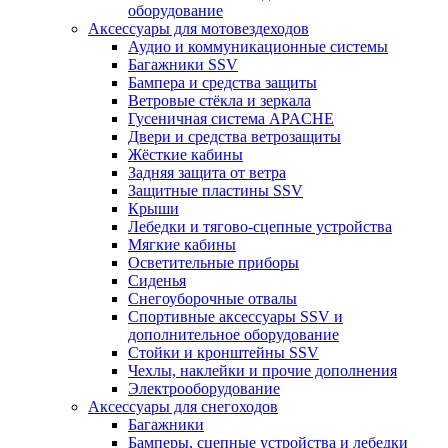
оборудование
Аксессуары для мотовездеходов
Аудио и коммуникационные системы
Багажники SSV
Бампера и средства защиты
Ветровые стёкла и зеркала
Гусеничная система APACHE
Двери и средства ветрозащиты
Жёсткие кабины
Задняя защита от ветра
Защитные пластины SSV
Крыши
Лебедки и тягово-сцепные устройства
Мягкие кабины
Осветительные приборы
Сиденья
Снегоуборочные отвалы
Спортивные аксессуары SSV и
дополнительное оборудование
Стойки и кронштейны SSV
Чехлы, наклейки и прочие дополнения
Электрооборудование
Аксессуары для снегоходов
Багажники
Бамперы, сцепные устройства и лебедки