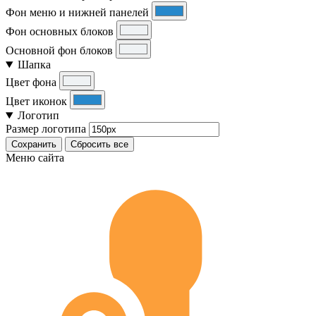
Фон меню и нижней панелей
Фон основных блоков
Основной фон блоков
Шапка
Цвет фона
Цвет иконок
Логотип
Размер логотипа
Сохранить
Сбросить все
Меню сайта