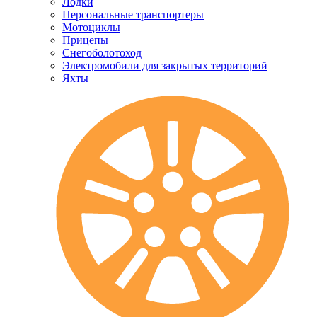
Лодки
Персональные транспортеры
Мотоциклы
Прицепы
Снегоболотоход
Электромобили для закрытых территорий
Яхты