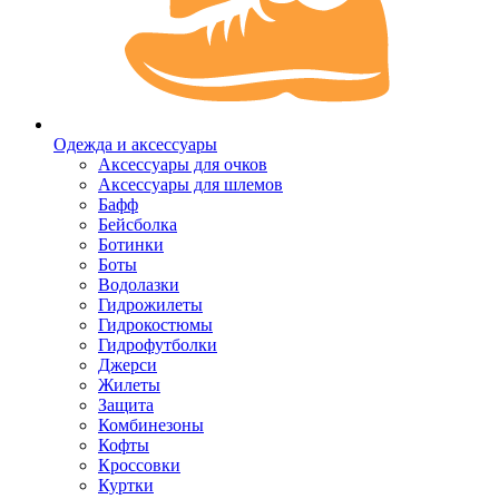
Одежда и аксессуары
Аксессуары для очков
Аксессуары для шлемов
Бафф
Бейсболка
Ботинки
Боты
Водолазки
Гидрожилеты
Гидрокостюмы
Гидрофутболки
Джерси
Жилеты
Защита
Комбинезоны
Кофты
Кроссовки
Куртки