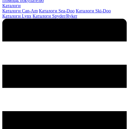
Помощь покупателю
Каталоги
Каталоги Can-Am
Каталоги Sea-Doo
Каталоги Ski-Doo
Каталоги Lynx
Каталоги Spyder/Ryker