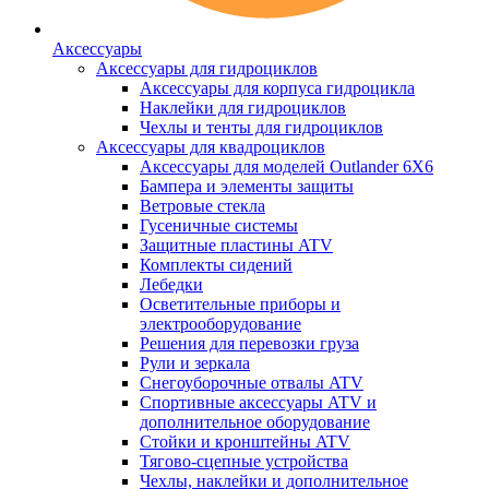
Аксессуары
Аксессуары для гидроциклов
Аксессуары для корпуса гидроцикла
Наклейки для гидроциклов
Чехлы и тенты для гидроциклов
Аксессуары для квадроциклов
Аксессуары для моделей Outlander 6X6
Бампера и элементы защиты
Ветровые стекла
Гусеничные системы
Защитные пластины ATV
Комплекты сидений
Лебедки
Осветительные приборы и
электрооборудование
Решения для перевозки груза
Рули и зеркала
Снегоуборочные отвалы ATV
Спортивные аксессуары ATV и
дополнительное оборудование
Стойки и кронштейны ATV
Тягово-сцепные устройства
Чехлы, наклейки и дополнительное