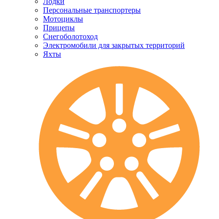
Лодки
Персональные транспортеры
Мотоциклы
Прицепы
Снегоболотоход
Электромобили для закрытых территорий
Яхты