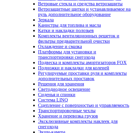
Ветровые стекла и средства ветрозащиты
Ветрозащитные щитки и устанавливаемое на
руль дополнительное оборудование
Зеркала
Канистры для топлива и масла
Катки и накладки полозьев
Комплекты вентиляционных решеток и
фильтры предварительной очистки
Охлаждение и смазка
Платформы для установки и
транспортировки снегохода
Подвеска и комплекты амортизаторов FOX
Подножки и накладки для коленей
Регулируемые проставки руля и комплекты
дополнительных проставок
Решения для хранения
Светодиодное освещение
Сиденья и спинки
Система LINQ
Сцепление с поверхностью и управляемость
Транспортировочные чехлы
Хранение и перевозка грузов
Эксклюзивные комплекты наклеек для
снегохода
Экшн-камера