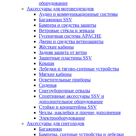
оборудование
Аксессуары для мотовездеходов
Аудио и коммуникационные системы
Багажники SSV
Бампера и средства защиты
Ветровые стёкла и зеркала
Гусеничная система APACHE
Двери и средства ветрозащиты
Жёсткие кабины
Задняя защита от ветра
Защитные пластины SSV
Крыши
Лебедки и тягово-сцепные устройства
Мягкие кабины
Осветительные приборы
Сиденья
Снегоуборочные отвалы
Спортивные аксессуары SSV и
дополнительное оборудование
Стойки и кронштейны SSV
Чехлы, наклейки и прочие дополнения
Электрооборудование
Аксессуары для снегоходов
Багажники
Бамперы, сцепные устройства и лебедки