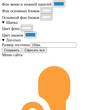
Фон меню и нижней панелей
Фон основных блоков
Основной фон блоков
Шапка
Цвет фона
Цвет иконок
Логотип
Размер логотипа
Сохранить
Сбросить все
Меню сайта