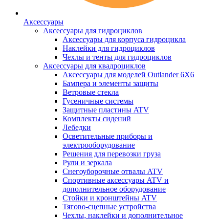
Аксессуары
Аксессуары для гидроциклов
Аксессуары для корпуса гидроцикла
Наклейки для гидроциклов
Чехлы и тенты для гидроциклов
Аксессуары для квадроциклов
Аксессуары для моделей Outlander 6X6
Бампера и элементы защиты
Ветровые стекла
Гусеничные системы
Защитные пластины ATV
Комплекты сидений
Лебедки
Осветительные приборы и
электрооборудование
Решения для перевозки груза
Рули и зеркала
Снегоуборочные отвалы ATV
Спортивные аксессуары ATV и
дополнительное оборудование
Стойки и кронштейны ATV
Тягово-сцепные устройства
Чехлы, наклейки и дополнительное