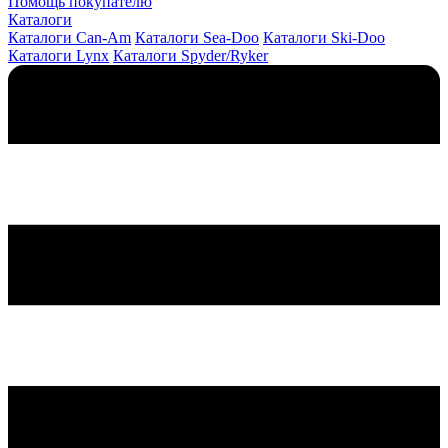
Помощь покупателю
Каталоги
Каталоги Can-Am
Каталоги Sea-Doo
Каталоги Ski-Doo
Каталоги Lynx
Каталоги Spyder/Ryker