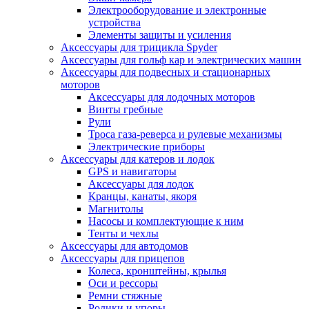
Электрооборудование и электронные
устройства
Элементы защиты и усиления
Аксессуары для трицикла Spyder
Аксессуары для гольф кар и электрических машин
Аксессуары для подвесных и стационарных
моторов
Аксессуары для лодочных моторов
Винты гребные
Рули
Троса газа-реверса и рулевые механизмы
Электрические приборы
Аксессуары для катеров и лодок
GPS и навигаторы
Аксессуары для лодок
Кранцы, канаты, якоря
Магнитолы
Насосы и комплектующие к ним
Тенты и чехлы
Аксессуары для автодомов
Аксессуары для прицепов
Колеса, кронштейны, крылья
Оси и рессоры
Ремни стяжные
Ролики и упоры