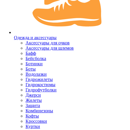
Одежда и аксессуары
Аксессуары для очков
Аксессуары для шлемов
Бафф
Бейсболка
Ботинки
Боты
Водолазки
Гидрожилеты
Гидрокостюмы
Гидрофутболки
Джерси
Жилеты
Защита
Комбинезоны
Кофты
Кроссовки
Куртки