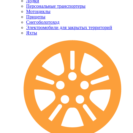
Лодки
Персональные транспортеры
Мотоциклы
Прицепы
Снегоболотоход
Электромобили для закрытых территорий
Яхты