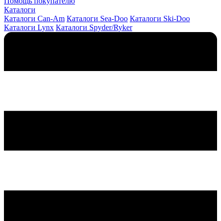
Помощь покупателю
Каталоги
Каталоги Can-Am
Каталоги Sea-Doo
Каталоги Ski-Doo
Каталоги Lynx
Каталоги Spyder/Ryker