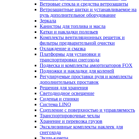
Ветровые стекла и средства ветрозащиты
Ветрозащитные щитки и устанавливаемое на
руль дополнительное оборудование
Зеркала
Канистры для топлива и масла
Катки и накладки полозьев
Комплекты вентиляционных решеток и
фильтры предварительной очистки
Охлаждение и смазка
Платформы для установки и
транспортировки снегохода
Подвеска и комплекты амортизаторов FOX
Подножки и накладки для коленей
Регулируемые проставки руля и комплекты
дополнительных проставок
Решения для хранения
Светодиодное освещение
Сиденья и спинки
Система LINQ
Сцепление с поверхностью и управляемость
Транспортировочные чехлы
Хранение и перевозка грузов
Эксклюзивные комплекты наклеек для
снегохода
Экшн-камера