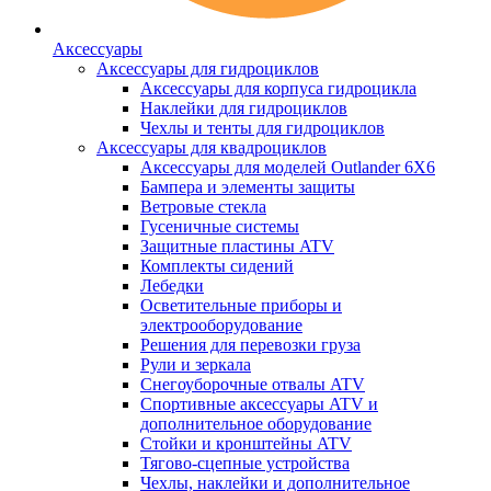
Аксессуары
Аксессуары для гидроциклов
Аксессуары для корпуса гидроцикла
Наклейки для гидроциклов
Чехлы и тенты для гидроциклов
Аксессуары для квадроциклов
Аксессуары для моделей Outlander 6X6
Бампера и элементы защиты
Ветровые стекла
Гусеничные системы
Защитные пластины ATV
Комплекты сидений
Лебедки
Осветительные приборы и
электрооборудование
Решения для перевозки груза
Рули и зеркала
Снегоуборочные отвалы ATV
Спортивные аксессуары ATV и
дополнительное оборудование
Стойки и кронштейны ATV
Тягово-сцепные устройства
Чехлы, наклейки и дополнительное