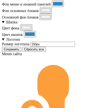
Фон меню и нижней панелей
Фон основных блоков
Основной фон блоков
Шапка
Цвет фона
Цвет иконок
Логотип
Размер логотипа
Сохранить
Сбросить все
Меню сайта