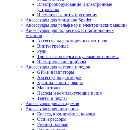
Электрооборудование и электронные
устройства
Элементы защиты и усиления
Аксессуары для трицикла Spyder
Аксессуары для гольф кар и электрических машин
Аксессуары для подвесных и стационарных
моторов
Аксессуары для лодочных моторов
Винты гребные
Рули
Троса газа-реверса и рулевые механизмы
Электрические приборы
Аксессуары для катеров и лодок
GPS и навигаторы
Аксессуары для лодок
Кранцы, канаты, якоря
Магнитолы
Насосы и комплектующие к ним
Тенты и чехлы
Аксессуары для автодомов
Аксессуары для прицепов
Колеса, кронштейны, крылья
Оси и рессоры
Ремни стяжные
Ролики и упоры