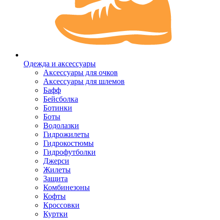
Одежда и аксессуары
Аксессуары для очков
Аксессуары для шлемов
Бафф
Бейсболка
Ботинки
Боты
Водолазки
Гидрожилеты
Гидрокостюмы
Гидрофутболки
Джерси
Жилеты
Защита
Комбинезоны
Кофты
Кроссовки
Куртки