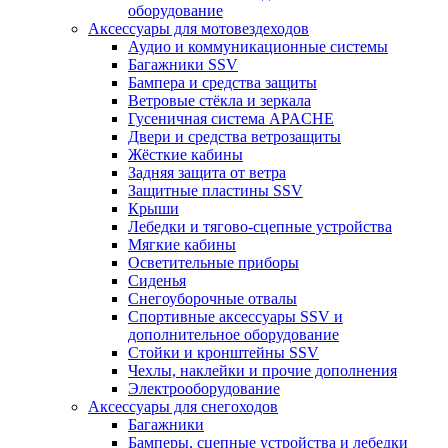
оборудование
Аксессуары для мотовездеходов
Аудио и коммуникационные системы
Багажники SSV
Бампера и средства защиты
Ветровые стёкла и зеркала
Гусеничная система APACHE
Двери и средства ветрозащиты
Жёсткие кабины
Задняя защита от ветра
Защитные пластины SSV
Крыши
Лебедки и тягово-сцепные устройства
Мягкие кабины
Осветительные приборы
Сиденья
Снегоуборочные отвалы
Спортивные аксессуары SSV и
дополнительное оборудование
Стойки и кронштейны SSV
Чехлы, наклейки и прочие дополнения
Электрооборудование
Аксессуары для снегоходов
Багажники
Бамперы, сцепные устройства и лебедки