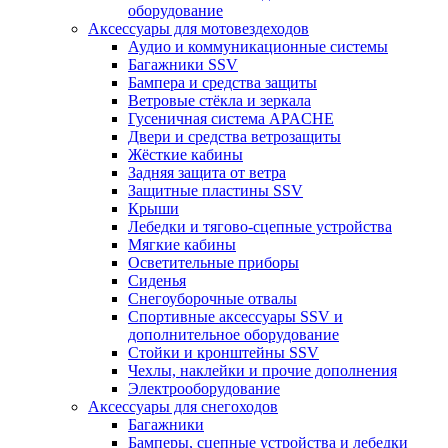
оборудование
Аксессуары для мотовездеходов
Аудио и коммуникационные системы
Багажники SSV
Бампера и средства защиты
Ветровые стёкла и зеркала
Гусеничная система APACHE
Двери и средства ветрозащиты
Жёсткие кабины
Задняя защита от ветра
Защитные пластины SSV
Крыши
Лебедки и тягово-сцепные устройства
Мягкие кабины
Осветительные приборы
Сиденья
Снегоуборочные отвалы
Спортивные аксессуары SSV и
дополнительное оборудование
Стойки и кронштейны SSV
Чехлы, наклейки и прочие дополнения
Электрооборудование
Аксессуары для снегоходов
Багажники
Бамперы, сцепные устройства и лебедки