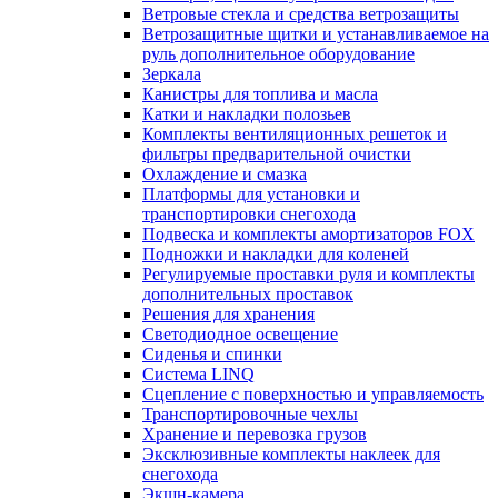
Ветровые стекла и средства ветрозащиты
Ветрозащитные щитки и устанавливаемое на
руль дополнительное оборудование
Зеркала
Канистры для топлива и масла
Катки и накладки полозьев
Комплекты вентиляционных решеток и
фильтры предварительной очистки
Охлаждение и смазка
Платформы для установки и
транспортировки снегохода
Подвеска и комплекты амортизаторов FOX
Подножки и накладки для коленей
Регулируемые проставки руля и комплекты
дополнительных проставок
Решения для хранения
Светодиодное освещение
Сиденья и спинки
Система LINQ
Сцепление с поверхностью и управляемость
Транспортировочные чехлы
Хранение и перевозка грузов
Эксклюзивные комплекты наклеек для
снегохода
Экшн-камера