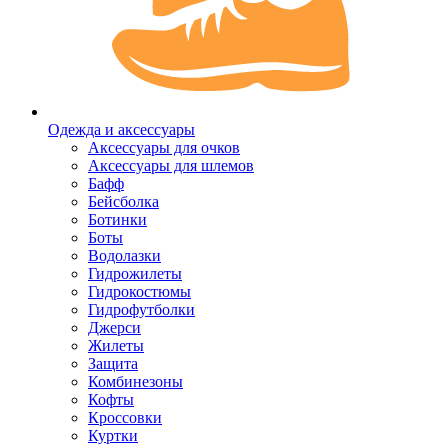
Одежда и аксессуары
Аксессуары для очков
Аксессуары для шлемов
Бафф
Бейсболка
Ботинки
Боты
Водолазки
Гидрожилеты
Гидрокостюмы
Гидрофутболки
Джерси
Жилеты
Защита
Комбинезоны
Кофты
Кроссовки
Куртки