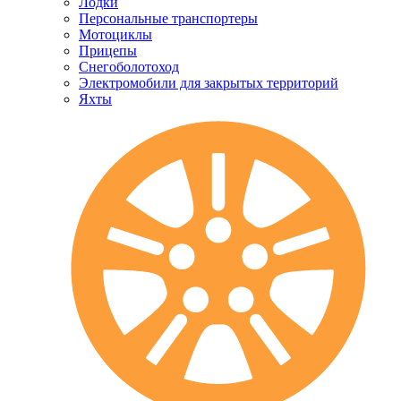
Лодки
Персональные транспортеры
Мотоциклы
Прицепы
Снегоболотоход
Электромобили для закрытых территорий
Яхты