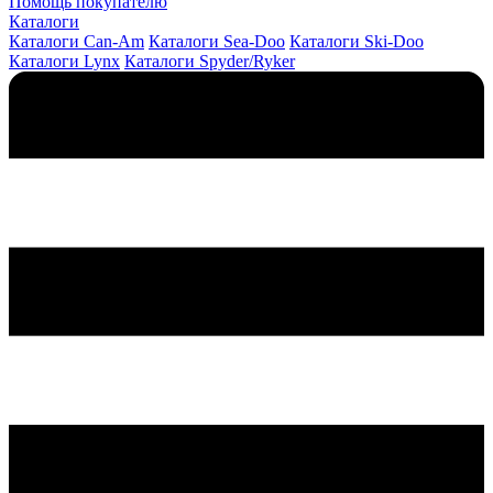
Помощь покупателю
Каталоги
Каталоги Can-Am
Каталоги Sea-Doo
Каталоги Ski-Doo
Каталоги Lynx
Каталоги Spyder/Ryker