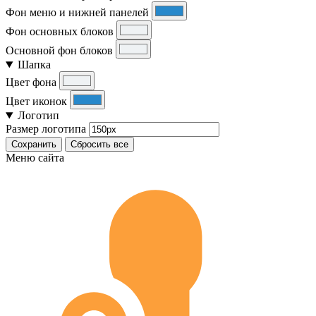
Фон меню и нижней панелей
Фон основных блоков
Основной фон блоков
Шапка
Цвет фона
Цвет иконок
Логотип
Размер логотипа
Сохранить
Сбросить все
Меню сайта