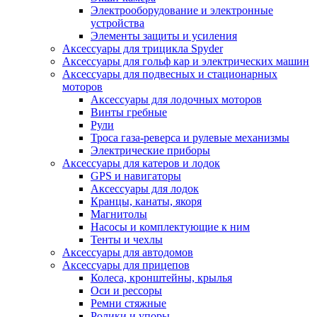
Электрооборудование и электронные
устройства
Элементы защиты и усиления
Аксессуары для трицикла Spyder
Аксессуары для гольф кар и электрических машин
Аксессуары для подвесных и стационарных
моторов
Аксессуары для лодочных моторов
Винты гребные
Рули
Троса газа-реверса и рулевые механизмы
Электрические приборы
Аксессуары для катеров и лодок
GPS и навигаторы
Аксессуары для лодок
Кранцы, канаты, якоря
Магнитолы
Насосы и комплектующие к ним
Тенты и чехлы
Аксессуары для автодомов
Аксессуары для прицепов
Колеса, кронштейны, крылья
Оси и рессоры
Ремни стяжные
Ролики и упоры