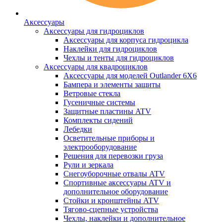
Аксессуары
Аксессуары для гидроциклов
Аксессуары для корпуса гидроцикла
Наклейки для гидроциклов
Чехлы и тенты для гидроциклов
Аксессуары для квадроциклов
Аксессуары для моделей Outlander 6X6
Бампера и элементы защиты
Ветровые стекла
Гусеничные системы
Защитные пластины ATV
Комплекты сидений
Лебедки
Осветительные приборы и
электрооборудование
Решения для перевозки груза
Рули и зеркала
Снегоуборочные отвалы ATV
Спортивные аксессуары ATV и
дополнительное оборудование
Стойки и кронштейны ATV
Тягово-сцепные устройства
Чехлы, наклейки и дополнительное