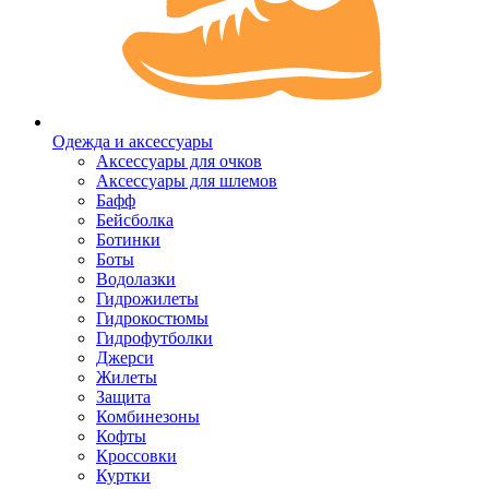
Одежда и аксессуары
Аксессуары для очков
Аксессуары для шлемов
Бафф
Бейсболка
Ботинки
Боты
Водолазки
Гидрожилеты
Гидрокостюмы
Гидрофутболки
Джерси
Жилеты
Защита
Комбинезоны
Кофты
Кроссовки
Куртки