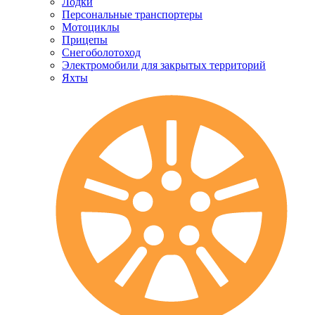
Лодки
Персональные транспортеры
Мотоциклы
Прицепы
Снегоболотоход
Электромобили для закрытых территорий
Яхты