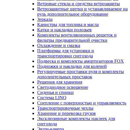
Ветровые стекла и средства ветрозащиты
Ветрозащитные щитки и устанавливаемое на
руль дополнительное оборудование
Зеркала
Канистры для топлива и масла
Катки и накладки полозьев
Комплекты вентиляционных решеток и
фильтры предварительной очистки
Охлаждение и смазка
Платформы для установки и
транспортировки снегохода
Подвеска и комплекты амортизаторов FOX
Подножки и накладки для коленей
Регулируемые проставки руля и комплекты
дополнительных проставок
Решения для хранения
Светодиодное освещение
Сиденья и спинки
Система LINQ
Сцепление с поверхностью и управляемость
Транспортировочные чехлы
Хранение и перевозка грузов
Эксклюзивные комплекты наклеек для
снегохода
Экшн-камера