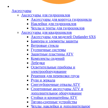
Аксессуары
Аксессуары для гидроциклов
Аксессуары для корпуса гидроцикла
Наклейки для гидроциклов
Чехлы и тенты для гидроциклов
Аксессуары для квадроциклов
Аксессуары для моделей Outlander 6X6
Бампера и элементы защиты
Ветровые стекла
Гусеничные системы
Защитные пластины ATV
Комплекты сидений
Лебедки
Осветительные приборы и
электрооборудование
Решения для перевозки груза
Рули и зеркала
Снегоуборочные отвалы ATV
Спортивные аксессуары ATV и
дополнительное оборудование
Стойки и кронштейны ATV
Тягово-сцепные устройства
Чехлы, наклейки и дополнительное