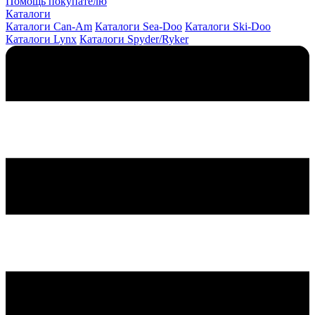
Помощь покупателю
Каталоги
Каталоги Can-Am
Каталоги Sea-Doo
Каталоги Ski-Doo
Каталоги Lynx
Каталоги Spyder/Ryker