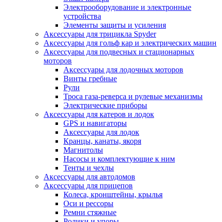
Электрооборудование и электронные
устройства
Элементы защиты и усиления
Аксессуары для трицикла Spyder
Аксессуары для гольф кар и электрических машин
Аксессуары для подвесных и стационарных
моторов
Аксессуары для лодочных моторов
Винты гребные
Рули
Троса газа-реверса и рулевые механизмы
Электрические приборы
Аксессуары для катеров и лодок
GPS и навигаторы
Аксессуары для лодок
Кранцы, канаты, якоря
Магнитолы
Насосы и комплектующие к ним
Тенты и чехлы
Аксессуары для автодомов
Аксессуары для прицепов
Колеса, кронштейны, крылья
Оси и рессоры
Ремни стяжные
Ролики и упоры