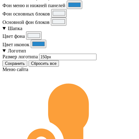
Фон меню и нижней панелей
Фон основных блоков
Основной фон блоков
Шапка
Цвет фона
Цвет иконок
Логотип
Размер логотипа
Сохранить
Сбросить все
Меню сайта