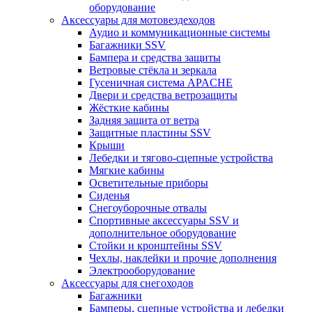
оборудование
Аксессуары для мотовездеходов
Аудио и коммуникационные системы
Багажники SSV
Бампера и средства защиты
Ветровые стёкла и зеркала
Гусеничная система APACHE
Двери и средства ветрозащиты
Жёсткие кабины
Задняя защита от ветра
Защитные пластины SSV
Крыши
Лебедки и тягово-сцепные устройства
Мягкие кабины
Осветительные приборы
Сиденья
Снегоуборочные отвалы
Спортивные аксессуары SSV и
дополнительное оборудование
Стойки и кронштейны SSV
Чехлы, наклейки и прочие дополнения
Электрооборудование
Аксессуары для снегоходов
Багажники
Бамперы, сцепные устройства и лебедки