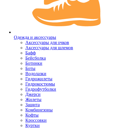
Одежда и аксессуары
Аксессуары для очков
Аксессуары для шлемов
Бафф
Бейсболка
Ботинки
Боты
Водолазки
Гидрожилеты
Гидрокостюмы
Гидрофутболки
Джерси
Жилеты
Защита
Комбинезоны
Кофты
Кроссовки
Куртки