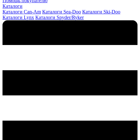
Помощь покупателю
Каталоги
Каталоги Can-Am
Каталоги Sea-Doo
Каталоги Ski-Doo
Каталоги Lynx
Каталоги Spyder/Ryker