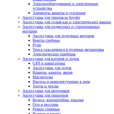
Электрооборудование и электронные
устройства
Элементы защиты и усиления
Аксессуары для трицикла Spyder
Аксессуары для гольф кар и электрических машин
Аксессуары для подвесных и стационарных
моторов
Аксессуары для лодочных моторов
Винты гребные
Рули
Троса газа-реверса и рулевые механизмы
Электрические приборы
Аксессуары для катеров и лодок
GPS и навигаторы
Аксессуары для лодок
Кранцы, канаты, якоря
Магнитолы
Насосы и комплектующие к ним
Тенты и чехлы
Аксессуары для автодомов
Аксессуары для прицепов
Колеса, кронштейны, крылья
Оси и рессоры
Ремни стяжные
Ролики и упоры