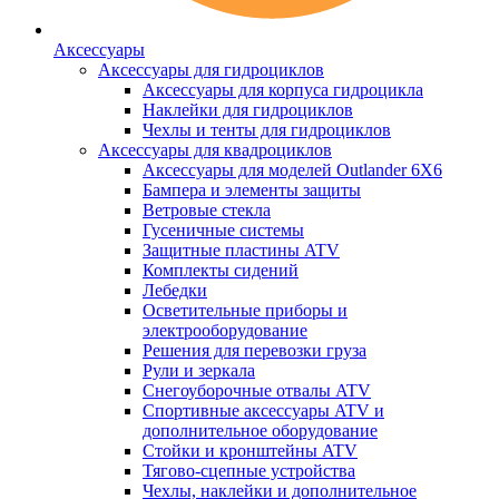
Аксессуары
Аксессуары для гидроциклов
Аксессуары для корпуса гидроцикла
Наклейки для гидроциклов
Чехлы и тенты для гидроциклов
Аксессуары для квадроциклов
Аксессуары для моделей Outlander 6X6
Бампера и элементы защиты
Ветровые стекла
Гусеничные системы
Защитные пластины ATV
Комплекты сидений
Лебедки
Осветительные приборы и
электрооборудование
Решения для перевозки груза
Рули и зеркала
Снегоуборочные отвалы ATV
Спортивные аксессуары ATV и
дополнительное оборудование
Стойки и кронштейны ATV
Тягово-сцепные устройства
Чехлы, наклейки и дополнительное