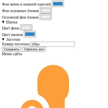
Фон меню и нижней панелей
Фон основных блоков
Основной фон блоков
Шапка
Цвет фона
Цвет иконок
Логотип
Размер логотипа
Сохранить
Сбросить все
Меню сайта