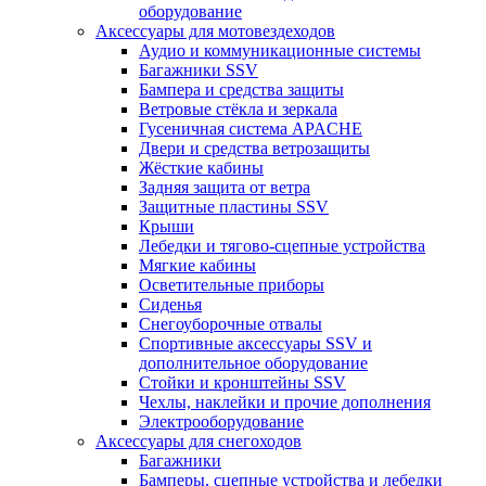
оборудование
Аксессуары для мотовездеходов
Аудио и коммуникационные системы
Багажники SSV
Бампера и средства защиты
Ветровые стёкла и зеркала
Гусеничная система APACHE
Двери и средства ветрозащиты
Жёсткие кабины
Задняя защита от ветра
Защитные пластины SSV
Крыши
Лебедки и тягово-сцепные устройства
Мягкие кабины
Осветительные приборы
Сиденья
Снегоуборочные отвалы
Спортивные аксессуары SSV и
дополнительное оборудование
Стойки и кронштейны SSV
Чехлы, наклейки и прочие дополнения
Электрооборудование
Аксессуары для снегоходов
Багажники
Бамперы, сцепные устройства и лебедки