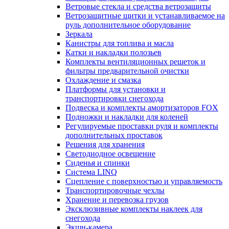
Ветровые стекла и средства ветрозащиты
Ветрозащитные щитки и устанавливаемое на
руль дополнительное оборудование
Зеркала
Канистры для топлива и масла
Катки и накладки полозьев
Комплекты вентиляционных решеток и
фильтры предварительной очистки
Охлаждение и смазка
Платформы для установки и
транспортировки снегохода
Подвеска и комплекты амортизаторов FOX
Подножки и накладки для коленей
Регулируемые проставки руля и комплекты
дополнительных проставок
Решения для хранения
Светодиодное освещение
Сиденья и спинки
Система LINQ
Сцепление с поверхностью и управляемость
Транспортировочные чехлы
Хранение и перевозка грузов
Эксклюзивные комплекты наклеек для
снегохода
Экшн-камера