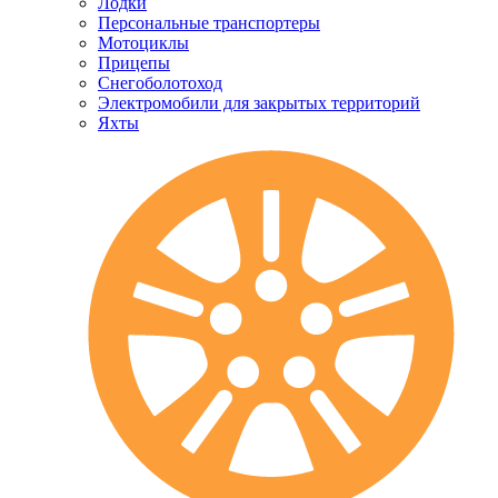
Лодки
Персональные транспортеры
Мотоциклы
Прицепы
Снегоболотоход
Электромобили для закрытых территорий
Яхты