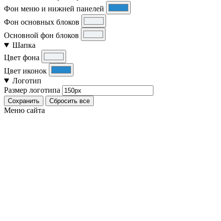
Фон меню и нижней панелей
Фон основных блоков
Основной фон блоков
Шапка
Цвет фона
Цвет иконок
Логотип
Размер логотипа
Сохранить
Сбросить все
Меню сайта