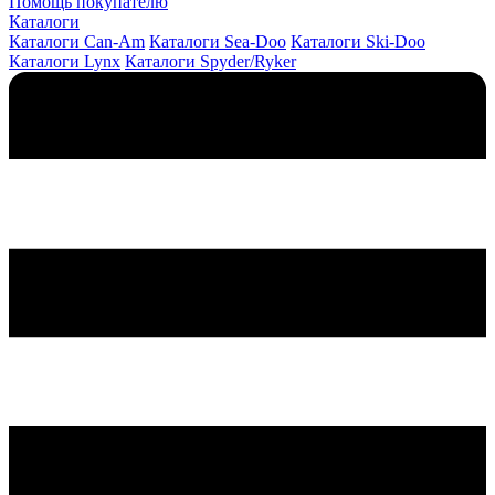
Помощь покупателю
Каталоги
Каталоги Can-Am
Каталоги Sea-Doo
Каталоги Ski-Doo
Каталоги Lynx
Каталоги Spyder/Ryker