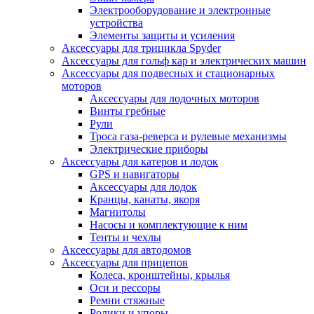
Электрооборудование и электронные
устройства
Элементы защиты и усиления
Аксессуары для трицикла Spyder
Аксессуары для гольф кар и электрических машин
Аксессуары для подвесных и стационарных
моторов
Аксессуары для лодочных моторов
Винты гребные
Рули
Троса газа-реверса и рулевые механизмы
Электрические приборы
Аксессуары для катеров и лодок
GPS и навигаторы
Аксессуары для лодок
Кранцы, канаты, якоря
Магнитолы
Насосы и комплектующие к ним
Тенты и чехлы
Аксессуары для автодомов
Аксессуары для прицепов
Колеса, кронштейны, крылья
Оси и рессоры
Ремни стяжные
Ролики и упоры