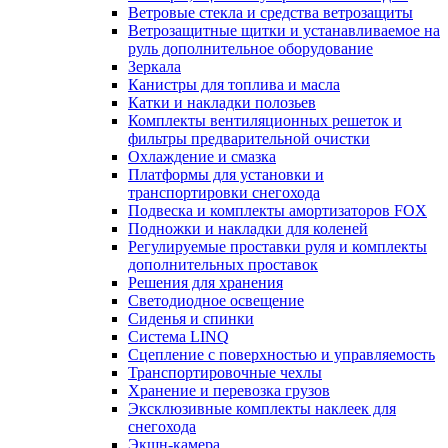
Ветровые стекла и средства ветрозащиты
Ветрозащитные щитки и устанавливаемое на
руль дополнительное оборудование
Зеркала
Канистры для топлива и масла
Катки и накладки полозьев
Комплекты вентиляционных решеток и
фильтры предварительной очистки
Охлаждение и смазка
Платформы для установки и
транспортировки снегохода
Подвеска и комплекты амортизаторов FOX
Подножки и накладки для коленей
Регулируемые проставки руля и комплекты
дополнительных проставок
Решения для хранения
Светодиодное освещение
Сиденья и спинки
Система LINQ
Сцепление с поверхностью и управляемость
Транспортировочные чехлы
Хранение и перевозка грузов
Эксклюзивные комплекты наклеек для
снегохода
Экшн-камера