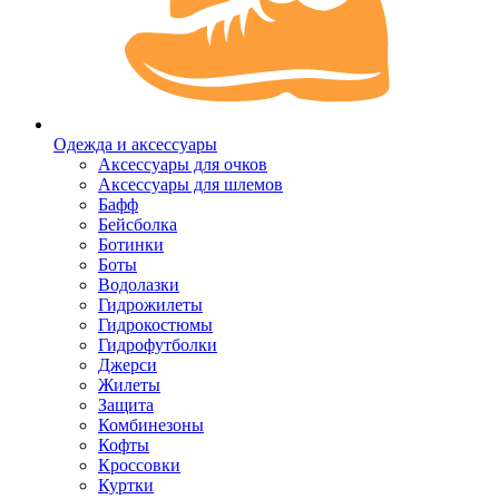
Одежда и аксессуары
Аксессуары для очков
Аксессуары для шлемов
Бафф
Бейсболка
Ботинки
Боты
Водолазки
Гидрожилеты
Гидрокостюмы
Гидрофутболки
Джерси
Жилеты
Защита
Комбинезоны
Кофты
Кроссовки
Куртки