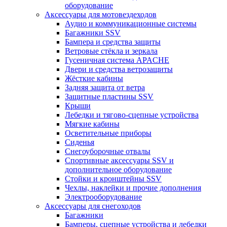
оборудование
Аксессуары для мотовездеходов
Аудио и коммуникационные системы
Багажники SSV
Бампера и средства защиты
Ветровые стёкла и зеркала
Гусеничная система APACHE
Двери и средства ветрозащиты
Жёсткие кабины
Задняя защита от ветра
Защитные пластины SSV
Крыши
Лебедки и тягово-сцепные устройства
Мягкие кабины
Осветительные приборы
Сиденья
Снегоуборочные отвалы
Спортивные аксессуары SSV и
дополнительное оборудование
Стойки и кронштейны SSV
Чехлы, наклейки и прочие дополнения
Электрооборудование
Аксессуары для снегоходов
Багажники
Бамперы, сцепные устройства и лебедки