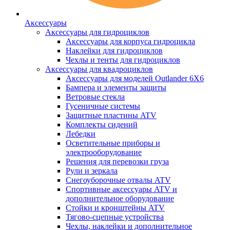
Аксессуары
Аксессуары для гидроциклов
Аксессуары для корпуса гидроцикла
Наклейки для гидроциклов
Чехлы и тенты для гидроциклов
Аксессуары для квадроциклов
Аксессуары для моделей Outlander 6X6
Бампера и элементы защиты
Ветровые стекла
Гусеничные системы
Защитные пластины ATV
Комплекты сидений
Лебедки
Осветительные приборы и
электрооборудование
Решения для перевозки груза
Рули и зеркала
Снегоуборочные отвалы ATV
Спортивные аксессуары ATV и
дополнительное оборудование
Стойки и кронштейны ATV
Тягово-сцепные устройства
Чехлы, наклейки и дополнительное