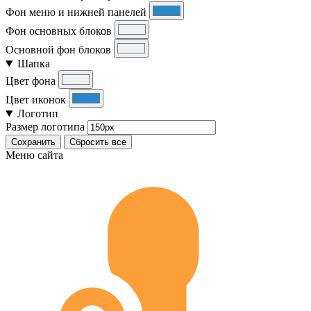
Фон меню и нижней панелей
Фон основных блоков
Основной фон блоков
Шапка
Цвет фона
Цвет иконок
Логотип
Размер логотипа
Сохранить
Сбросить все
Меню сайта