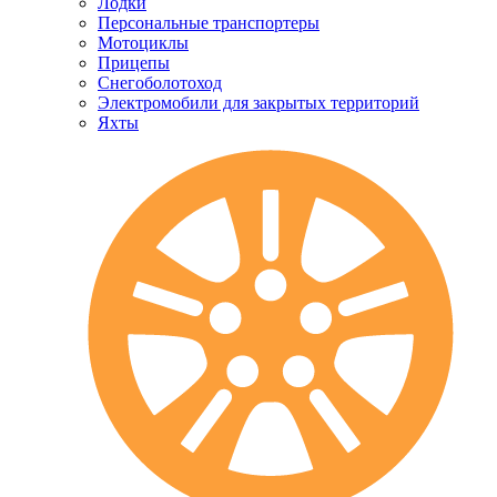
Лодки
Персональные транспортеры
Мотоциклы
Прицепы
Снегоболотоход
Электромобили для закрытых территорий
Яхты